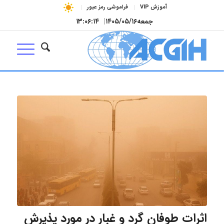
آموزش VIP
فراموشی رمز عبور
جمعه
۱۴۰۵/۰۵/۱۶
|
۱۳:۰۶:۱۵
اثرات طوفان گرد و غبار در مورد پذیرش