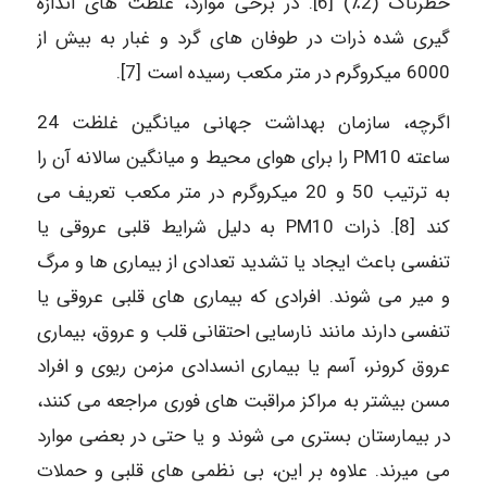
خطرناک (2٪) [6]. در برخی موارد، غلظت های اندازه
گیری شده ذرات در طوفان های گرد و غبار به بیش از
6000 میکروگرم در متر مکعب رسیده است [7].
اگرچه، سازمان بهداشت جهانی میانگین غلظت 24
ساعته PM10 را برای هوای محیط و میانگین سالانه آن را
به ترتیب 50 و 20 میکروگرم در متر مکعب تعریف می
کند [8]. ذرات PM10 به دلیل شرایط قلبی عروقی یا
تنفسی باعث ایجاد یا تشدید تعدادی از بیماری ها و مرگ
و میر می شوند. افرادی که بیماری های قلبی عروقی یا
تنفسی دارند مانند نارسایی احتقانی قلب و عروق، بیماری
عروق کرونر، آسم یا بیماری انسدادی مزمن ریوی و افراد
مسن بیشتر به مراکز مراقبت های فوری مراجعه می کنند،
در بیمارستان بستری می شوند و یا حتی در بعضی موارد
می میرند. علاوه بر این، بی نظمی های قلبی و حملات