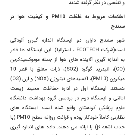
و تنفسی در نظر گرفته شدند.
اطلاعات مربوط به غلظت PM10 و کیفیت هوا در
سنندج
شهر سنندج دارای دو ایستگاه اندازه گیری آلودگی
است(شرکت ECOTECH ، استرالیا). این ایستگاه ها قادر
به اندازه گیری آلاینده های هوا از جمله مونوکسیدکربن
(CO)، انیدرید گوگرد (SO2)، ذرات معلق با قطر 10
میکرون (PM10)، اکسیدهای نیتروژن (NOX) و ازن (O3)
هستند. ایستگاه اول در اداره حفاظت محیط زیست
ایالتی و ایستگاه دوم در پردیس گروه بهداشت دانشگاه
علوم پزشکی کردستان واقع شده است. ایستگاه های
نظارتی کاملاً خودکار بوده و قرائت روزانه سطح PM10 (با
جذب اشعه β) را ارائه می دهند. داده های اندازه گیری