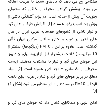
هنگامی رخ می دهد که بادهای شدید با سرعت آستانه
می وزند. پوشش گیاهی ضعیف و خاکی که محتوای
رطوبت آن بیش از حدکم است در برابر آشفتگی ناشی از
وزش باد آسیب پذیر هستند [1]. افزایش طوفان های گرد
و غبار ناشی از کشورهای همسایه غربی ایران در سال
های اخیر بر غرب و حتی مناطق مرکزی ایران تأثیر
گذاشته است. علاوه بر این ، PM10 (ریزگردها) بیشتر از
10 میکرومتر) غلظت بیشتر از قبل از اپیزود برای چند روز.
این طوفان های گرد و غبار با مشکلات مختلف زیست
محیطی و اقتصادی – اجتماعی همراه است [2]. مواد
معلق در برابر طوفان های گرد و غبار در غرب ایران باعث
آلودگی PM10 در سنندج و سایر مناطق می شود (شکل 1)
[3].
امان اللهی و همکاران. نشان داد که طوفان های گرد و