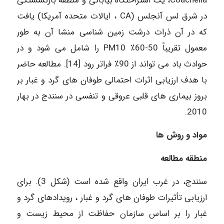
Coachella، یک استراحتگاه بیابانی و منطقه بازنشستگی
در شرق لس آنجلس (CA ، ایالات متحده آمریکا) یافت
که در آن ذرات درشت زمین شناسی منشا آن به طور
معمول تقریباً 50-60٪ PM10 را شامل می شود و در
حوادث باد می تواند از 90٪ فراتر رود [14]. مطالعه حاضر
با هدف ارزیابی اثرات احتمالی طوفان های گرد و غبار بر
بروز بیماری های قلبی عروقی و تنفسی در سنندج در بهار
2010.
مواد و روش ها
منطقه مطالعه
سنندج، در غرب ایران واقع شده است (شکل 3). برای
ارزیابی تأثیرات طوفان های گرد و غبار ، رویدادهای گرد و
غبار را بر اساس سازمان حفاظت از محیط زیست و