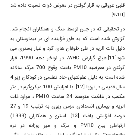
قلبی عروقی به قرار گرفتن در معرض ذرات نسبت داده شد
[9،10].
در تحقیقی که در چین توسط منگ و همکاران انجام شد.
گزارش شده است که به طور فزاینده ای در بیمارستان به
دلیل ذات الریه در طی طوفان های گرد و غبار بستری می
شود[11].طبق گزارش WHO، در اواخر دهه 1990، قرار
گرفتن در معرضبه PM10 باعث وقوع 700 مرگ سالانه
شده است به دلیل عفونتهای حاد تنفسی در کودکان زیر 4
سال قدیمی در اروپا [12]. با افزایش 100 میکروگرم در متر
مکعب در غلظت متوسط 24 ساعت PM10 ، موارد ذات
الریه و بیماری انسدادی مزمن ریوی به ترتیب 19 و 27
درصد افزایش یافت [13]. استرو و همکاران (1999)
ارتباطی بین PM10 و مرگ و میر روزانه در دره