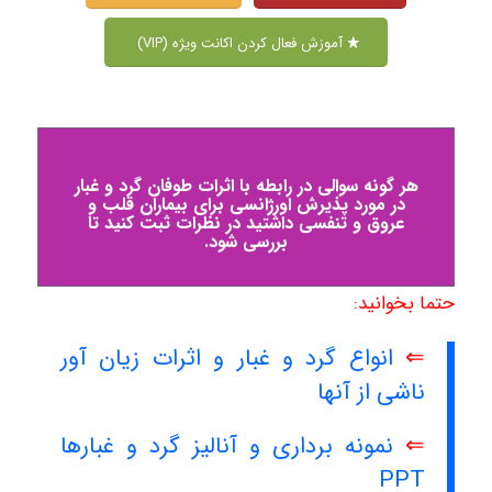
آموزش فعال کردن اکانت ویژه (VIP)
هر گونه سوالی در رابطه با اثرات طوفان گرد و غبار
در مورد پذیرش اورژانسی برای بیماران قلب و
عروق و تنفسی داشتید در نظرات ثبت کنید تا
بررسی شود.
حتما بخوانید:
⇐
انواع گرد و غبار و اثرات زیان آور
ناشی از آنها
⇐
نمونه برداری و آنالیز گرد و غبارها
PPT