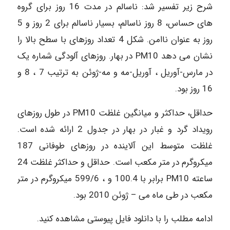
شرح زیر تفسیر شد: ناسالم در مدت 16 روز برای گروه
های حساس، 8 روز ناسالم، بسیار ناسالم برای 2 روز و 5
روز به عنوان ناامن. شکل 4 تعداد روزهای با سطح بالا را
نشان می دهد PM10 در بهار. روزهای آلودگی شماره یک
در مارس-آوریل ، آوریل-مه و مه-ژوئن به ترتیب 7 ، 8 و
16 روز بود.
حداقل، حداکثر و میانگین غلظت PM10 در طول روزهای
رویداد گرد و غبار در بهار در جدول 2 ارائه شده است.
غلظت متوسط این آلاینده در روزهای طوفانی 187
میکروگرم در متر مکعب است. حداقل و حداکثر غلظت 24
ساعته PM10 برابر با 100.4 و ، 599/6 میکروگرم در متر
مکعب در طی ماه می – ژوئن 2010 بود.
ادامه مطلب را با دانلود فایل پیوستی مشاهده کنید.