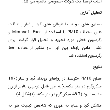
اغلب توسط یک شرکت خصوصی کالیبره می شد.
تحلیل آماری
بیماری های مرتبط با طوفان های گرد و غبار و غلظت
های مختلف PM10 با استفاده از Microsoft Excel و
رگرسیون خطی مورد تجزیه و تحلیل قرار گرفت. برای
نشان دادن رابطه بین این دو متغیر از معادله خط
رگرسیون استفاده شد.
نتایج
سطح PM10 متوسط در روزهای رویداد گرد و غبار (187
میکروگرم در متر مکعب)به طور قابل توجهی بالاتر از روز
مقایسه بود (48.7 میکروگرم در متر مکعب) (شکل 4).
مشکل گرد و غبار، به طوری که شاخص کیفیت هوا به