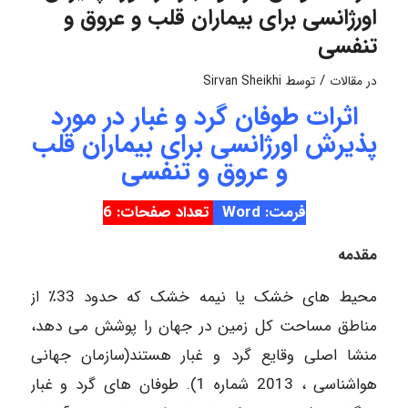
اورژانسی برای بیماران قلب و عروق و
تنفسی
/
در
مقالات
توسط
Sirvan Sheikhi
اثرات طوفان گرد و غبار در مورد
پذیرش اورژانسی برای بیماران قلب
و عروق و تنفسی
فرمت: Word
تعداد صفحات: 6
مقدمه
محیط های خشک یا نیمه خشک که حدود 33٪ از
مناطق مساحت کل زمین در جهان را پوشش می دهد،
منشا اصلی وقایع گرد و غبار هستند(سازمان جهانی
هواشناسی ، 2013 شماره 1). طوفان های گرد و غبار