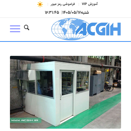
آموزش VIP
فراموشی رمز عبور
شنبه
۱۴۰۵/۰۵/۱۷
|
۱۶:۳۱:۴۵