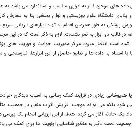
سازی مراکز هدایت عملیات (EOC) براساس داده های موجود نیاز به ابزاری مناسب و استاندارد می باشد ب
 بلایای دانشگاه علوم بهزیستی و توان بخشی بنا به سفارش کارگ
زش پزشکی به طور همزمان اقدام به تهیه ابزارهای ارزیابی سریع ح
در قالب دو ابزار به ثمر نشست. لازم به ذکر است که در این مجم
ورده شده است انتظار میرود مراکز مدیریت حوادث و فوریت های پز
ا استناد به داده ها و نتایج حاصل از این ابزارها، نیازسنجی و 
ا همپوشانی زیادی در فرآیند کمک رسانی به آسیب دیدگان حوادث
می شود بلکه می تواند موجب افزایش اثرات منفی در جمعیت متأثر
رخداد یک حادثه آغاز می گردد. هدف از این ارزیابی انجام یک بررسی 
ی جمعیت تحت تأثیر به منظور شناسایی اولویت ها برای کمک می باش