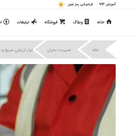
آموزش VIP
فراموشی رمز عبور
خانه
وبلاگ
فروشگاه
تبلیغات
ا
|
|
خانه
مدیریت بحران
ابزار ارزیابی سریع 