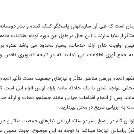
مان است که طی آن سازمانهای پاسخگو کمک کننده و بشر دوستانه ن
 از بلایا ،دارند با این حال در طول این دوره کوتاه اطلاعات جامعه
ن اولویت های ارائه خدمات، بسیار محدود می باشد علاوه بر 
ه جمع آوری اطلاعات می نمایند که در نتیجه تصویری ناقص و 
 منظور انجام بررسی مناطق متأثر و نیازهای جمعیت تحت تأثیر انجام
حض مواجه شدن با یک حادثه مانند زلزله اولین الزام این است که
ات، پس از انجام اقدامات حیاتی مانند جستجو نجات و ارائه خد
ت به ارزیابی سریع در محل بپردازید.
اولین گام در پاسخ بشر دوستانه ارزیابی نیازهای جمعیت متأثر و طر
ثه) براساس نیازها میباشد با توجه به این موضوع، جهت تعیین 