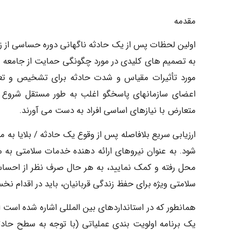
مقدمه
اولین لحظات پس از یک حادثه ناگهانی دوره حساسی از ز
به تصمیم های کلیدی در مورد چگونگی حمایت از جامعه متأثر
مورد تأثیرات مقیاس و شدت حادثه برای تشخیص و تعیی
اعضای سازمانهای پاسخگو اغلب به طور مستقل شروع ب
متعارض با نیازهای اساسی افراد به دست می آورند.
ارزیابی سریع بلافاصله پس از وقوع یک حادثه / بلایا به
شود. به عنوان نیروهای ارائه دهنده خدمات سلامتی به م
محل رفته و کمک نمایید، به هر حال صرف نظر از احساس
سلامتی ویژه برای حفظ زندگی قربانیان، باید در اقدام نخس
همانطور که در استانداردهای بین المللی اشاره شده است 
یک برنامه اولویت بندی عملیاتی (با توجه به سطح حاد