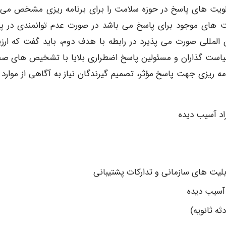
 اولویت های پاسخ در حوزه سلامت را برای برنامه ریزی مشخص می 
 های موجود برای پاسخ می باشد در صورت عدم توانمندی در پ
لمللی صورت می پذیرد در رابطه با هدف دوم، باید گفت که ارزی
سیاست گذاران و مسئولین پاسخ اضطراری بلایا با تشخیص های ص
ه ریزی جهت پاسخ مؤثر، تصمیم گیرندگان نیاز به آگاهی از موارد 
اد آسیب دیده
لیت های سازمانی و تدارکات پشتیبانی
آسیب دیده
ثه ثانویه)