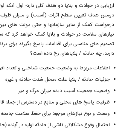
ارزیابی در حوادث و بلایا دو هدف کلی دارد؛ اول آنکه
دومین هدف تعیین سطح اثرات (آسیب) و میزان ظرفیت
درخواست کمک از سایر سازمانها و حتی دولت های بین ا
نیازهای سلامت در حوادث و بلایا کمک خواهد کرد که 
تصمیم های مناسبی برای اقدامات پاسخ بگیرند برای برنام
دارند: چه حادثه / بلایاهای رخ داده است؟
اطلاعات مربوط به وضعیت جمعیت شناختی و تعداد افر
جزئیات حادثه / بلایا علت ،محل شدت حادثه و غیره
وضعیت جمعیت آسیب دیده میزان مرگ و میر
ظرفیت پاسخ های محلی و منابع در دسترس از جمله قاب
وسعت و نوع نیازهای موجود برای حفظ سلامت جامعه 
احتمال وقوع مشکلاتی ناشی از حادثه اولیه در آینده (حاد