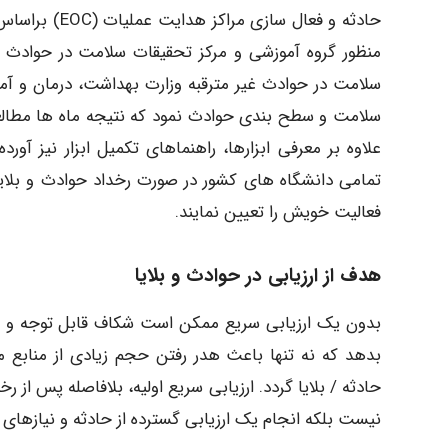
حادثه و فعال 
منظور گروه آموزشی و مرکز تحقیقات سلامت در حوادث و
سلامت در حوادث غیر مترقبه وزارت بهداشت، درمان و آمو
سلامت و سطح بندی حوادث نمود که نتیجه ماه ها مطالعه 
علاوه بر معرفی ابزارها، راهنماهای تکمیل ابزار نیز آ
تمامی دانشگاه های کشور در صورت رخداد حوادث و بلایا ب
فعالیت خویش را تعیین نمایند.
هدف از ارزیابی در حوادث و بلایا
بدون یک ارزیابی سریع ممکن است شکاف قابل توجه و ی
بدهد که نه تنها باعث هدر رفتن حجم زیادی از منابع 
حادثه / بلایا گردد. ارزیابی سریع اولیه، بلافاصله پس از 
نیست بلکه انجام یک ارزیابی گسترده از حادثه و نیازها