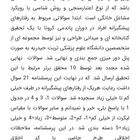
باشد که از نوع اعتبارسنجی و روش شناسی با رویکرد
مشاغل خانگی است. ابتدا سوالاتی مربوط به رفتارهای
پیشگیرانه افراد در دوران پاندمی کرونا با یک تحقیق
کتابخانه ای و میدانی طراحی و نیز توسط مجموعه ای از
متخصصین دانشگاه علوم پزشکی تربت حیدریه به صورت
پنل دور میزی جمع بندی و نهایی شد. سوالات نهایی
شده مجدد بعد توسط 10 محقق برتر مرتبط با این
تحقیق ارسال شد. که در نهایت این پرسشنامه 21 سوال
داشت رعایت هریک از رفتارهای پیشگیرانه در طیف خیلی
کم تا خیلی زیاد سنجیده شد. سوالات 1، 3 و 4 در جدول
1 با پاسخ بلی، خیر و نمیدانم و سایر سوالات با مقیاس
لیکرت از خیلی کم=1، کم=2، متوسط=3، زیاد=4 و خیلی
زیاد=5 دسته بندی شد. در این پرسشنامه، ملاحظات
اخلاقی طرح حاضر، با کد اخلاق