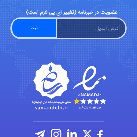
عضویت در خبرنامه (تغییر ای پی لازم است)
Jafar Tym
aghajari vahid
Poubakhtiari
Alirez0990