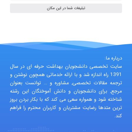
تبلیغات شما در این مکان
malekf
abolfazlkoshehe
درباره ما:
سایت تخصصی دانشجویان بهداشت حرفه ای در سال
abolfazlkoshehe
1391 راه اندازه شد و با ارائه خدماتی همچون نوشتن و
ترجمه مقالات تخصصی, مشاوره و … توانست بعنوان
مرجع, برای دانشجویان و دانش آموختگان این رشته
A.balandeh
شناخته شود و همواره سعی می کند که با بکار بردن بروز
ترین متدها رضایت مشتریان و کاربران محترم را فراهم
کند.
fatima