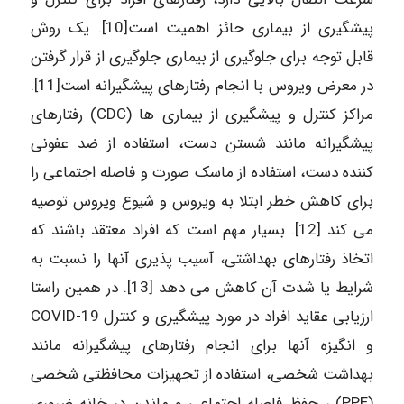
پیشگیری از بیماری حائز اهمیت است[10]. یک روش
قابل توجه برای جلوگیری از بیماری جلوگیری از قرار گرفتن
در معرض ویروس با انجام رفتارهای پیشگیرانه است[11].
مراکز کنترل و پیشگیری از بیماری ها (CDC) رفتارهای
پیشگیرانه مانند شستن دست، استفاده از ضد عفونی
کننده دست، استفاده از ماسک صورت و فاصله اجتماعی را
برای کاهش خطر ابتلا به ویروس و شیوع ویروس توصیه
می کند [12]. بسیار مهم است که افراد معتقد باشند که
اتخاذ رفتارهای بهداشتی، آسیب پذیری آنها را نسبت به
شرایط یا شدت آن کاهش می دهد [13]. در همین راستا
ارزیابی عقاید افراد در مورد پیشگیری و کنترل COVID-19
و انگیزه آنها برای انجام رفتارهای پیشگیرانه مانند
بهداشت شخصی، استفاده از تجهیزات محافظتی شخصی
(PPE) ، حفظ فاصله اجتماعی و ماندن در خانه ضروری