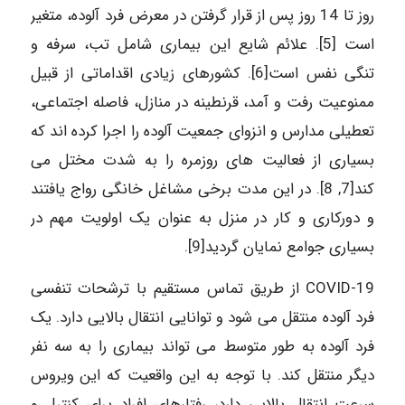
روز تا 14 روز پس از قرار گرفتن در معرض فرد آلوده، متغیر
است [5]. علائم شایع این بیماری شامل تب، سرفه و
تنگی نفس است[6]. کشورهای زیادی اقداماتی از قبیل
ممنوعیت رفت و آمد، قرنطینه در منازل، فاصله اجتماعی،
تعطیلی مدارس و انزوای جمعیت آلوده را اجرا کرده اند که
بسیاری از فعالیت های روزمره را به شدت مختل می
کند[7, 8]. در این مدت برخی مشاغل خانگی رواج یافتند
و دورکاری و کار در منزل به عنوان یک اولویت مهم در
بسیاری جوامع نمایان گردید[9].
19-COVID از طریق تماس مستقیم با ترشحات تنفسی
فرد آلوده منتقل می شود و توانایی انتقال بالایی دارد. یک
فرد آلوده به طور متوسط ​​می تواند بیماری را به سه نفر
دیگر منتقل کند. با توجه به این واقعیت که این ویروس
سرعت انتقال بالایی دارد، رفتارهای افراد برای کنترل و