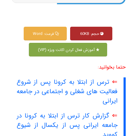
حجم: 60KB
فرمت: Word
آموزش فعال کردن اکانت ویژه (VIP)
حتما بخوانید:
⇐
ترس از ابتلا به کرونا پس از شروع
فعالیت های شغلی و اجتماعی در جامعه
ایرانی
⇐
گزارش کار ترس از ابتلا به کرونا در
جامعه ایرانی پس از یکسال از شیوع
کووید