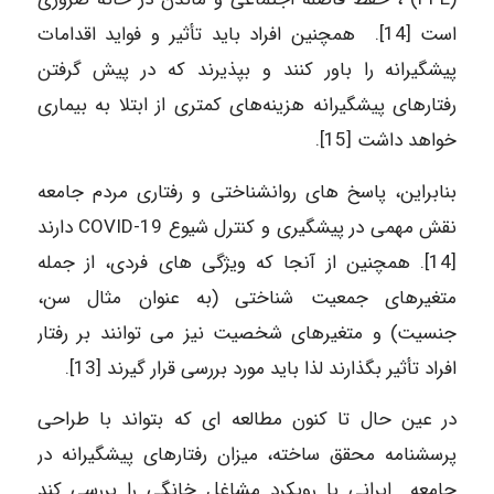
است [14]. همچنین افراد باید تأثیر و فواید اقدامات
پیشگیرانه را باور کنند و بپذیرند که در پیش‌ گرفتن
رفتارهای پیشگیرانه هزینه‌های کمتری از ابتلا به بیماری
خواهد داشت [15].
بنابراین، پاسخ های روانشناختی و رفتاری مردم جامعه
نقش مهمی در پیشگیری و کنترل شیوع COVID-19 دارند
[14]. همچنین از آنجا که ویژگی های فردی، از جمله
متغیرهای جمعیت شناختی (به عنوان مثال سن،
جنسیت) و متغیرهای شخصیت نیز می توانند بر رفتار
افراد تأثیر بگذارند لذا باید مورد بررسی قرار گیرند [13].
در عین حال تا کنون مطالعه ای که بتواند با طراحی
پرسشنامه محقق ساخته، میزان رفتارهای پیشگیرانه در
جامعه ایرانی با رویکرد مشاغل خانگی را بررسی کند