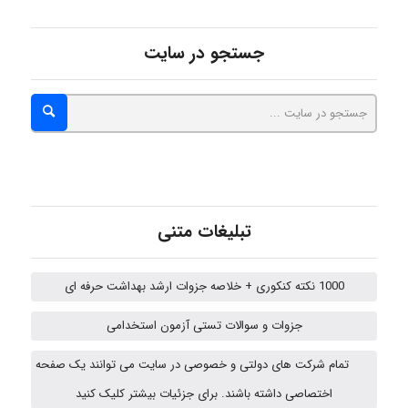
جستجو در سایت
Jafar Tym
aghajari vahid
تبلیغات متنی
Poubakhtiari
1000 نکته کنکوری + خلاصه جزوات ارشد بهداشت حرفه ای
Alirez0990
جزوات و سوالات تستی آزمون استخدامی
تمام شرکت های دولتی و خصوصی در سایت می توانند یک صفحه
USER124
اختصاصی داشته باشند. برای جزئیات بیشتر کلیک کنید