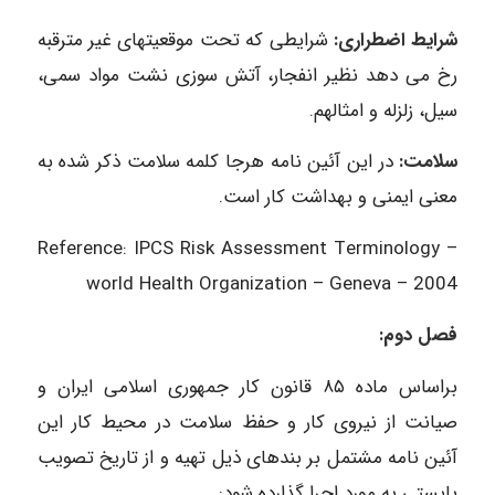
شرایط اضطراری:
شرایطی که تحت موقعیتهای غیر مترقبه
رخ می دهد نظیر انفجار، آتش سوزی نشت مواد سمی،
سیل، زلزله و امثالهم.
سلامت:
در این آئین نامه هرجا کلمه سلامت ذکر شده به
معنی ایمنی و بهداشت کار است.
Reference: IPCS Risk Assessment Terminology –
world Health Organization – Geneva – 2004
فصل دوم:
براساس ماده ۸۵ قانون کار جمهوری اسلامی ایران و
صیانت از نیروی کار و حفظ سلامت در محیط کار این
آئین نامه مشتمل بر بندهای ذیل تهیه و از تاریخ تصویب
بایستی به مورد اجرا گذارده شود: