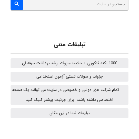
ehtesham
Iman Hosseini
تبلیغات متنی
1000 نکته کنکوری + خلاصه جزوات ارشد بهداشت حرفه ای
Chehri
جزوات و سوالات تستی آزمون استخدامی
تمام شرکت های دولتی و خصوصی در سایت می توانند یک صفحه
Jafar Tym
اختصاصی داشته باشند. برای جزئیات بیشتر کلیک کنید
تبلیغات شما در این مکان
aghajari vahid