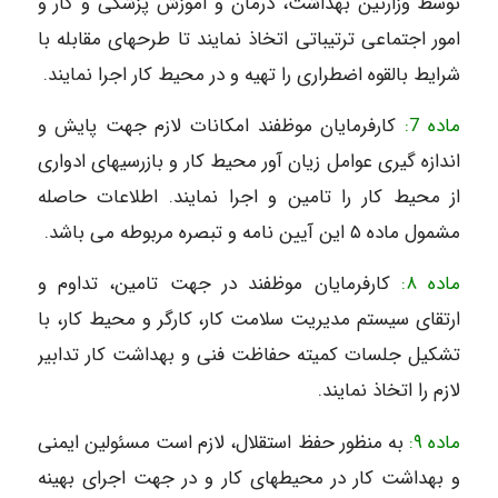
توسط وزارتین بهداشت، درمان و آموزش پزشکی و کار و
امور اجتماعی ترتیباتی اتخاذ نمایند تا طرحهای مقابله با
شرایط بالقوه اضطراری را تهیه و در محیط کار اجرا نمایند.
ماده 7:
کارفرمایان موظفند امکانات لازم جهت پایش و
اندازه گیری عوامل زیان آور محیط کار و بازرسیهای ادواری
از محیط کار را تامین و اجرا نمایند. اطلاعات حاصله
مشمول ماده ۵ این آیین نامه و تبصره مربوطه می باشد.
ماده ۸:
کارفرمایان موظفند در جهت تامین، تداوم و
ارتقای سیستم مدیریت سلامت کار، کارگر و محیط کار، با
تشکیل جلسات کمیته حفاظت فنی و بهداشت کار تدابیر
لازم را اتخاذ نمایند.
ماده ۹:
به منظور حفظ استقلال، لازم است مسئولین ایمنی
و بهداشت کار در محیطهای کار و در جهت اجرای بهینه