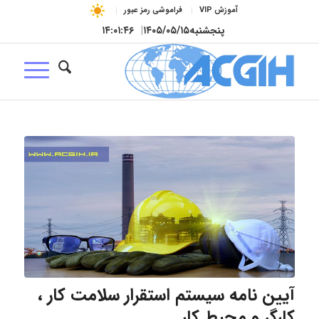
آموزش VIP
فراموشی رمز عبور
پنجشنبه
۱۴۰۵/۰۵/۱۵
|
۱۴:۰۱:۴۷
آیین نامه سیستم استقرار سلامت کار ،
کارگر و محیط کار