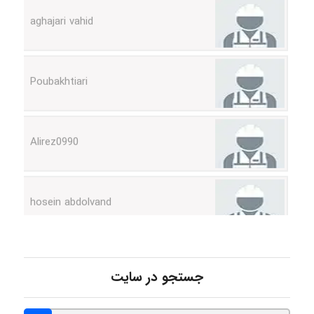
Poubakhtiari
Alirez0990
hosein abdolvand
Kati
جستجو در سایت
emami