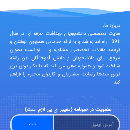
Poubakhtiari
درباره ما:
Alirez0990
سایت تخصصی دانشجویان بهداشت حرفه ای در سال
1391 راه اندازه شد و با ارائه خدماتی همچون نوشتن و
ترجمه مقالات تخصصی, مشاوره و … توانست بعنوان
hosein abdolvand
مرجع, برای دانشجویان و دانش آموختگان این رشته
شناخته شود و همواره سعی می کند که با بکار بردن بروز
ترین متدها رضایت مشتریان و کاربران محترم را فراهم
کند.
Kati
emami
عضویت در خبرنامه (تغییر ای پی لازم است)