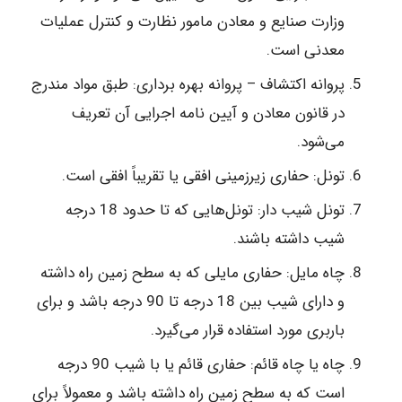
وزارت صنایع و معادن مامور نظارت و کنترل عملیات
معدنی است.
پروانه اکتشاف – پروانه بهره برداری: طبق مواد مندرج
در قانون معادن و آیین نامه اجرایی آن تعریف
می‌شود.
تونل: حفاری زیرزمینی افقی یا تقریباً افقی است.
تونل شیب دار: تونل‌هایی که تا حدود 18 درجه
شیب داشته باشند.
چاه مایل: حفاری مایلی که به سطح زمین راه داشته
و دارای شیب بین 18 درجه تا 90 درجه باشد و برای
باربری مورد استفاده قرار می‌گیرد.
چاه یا چاه قائم: حفاری قائم یا با شیب 90 درجه
است که به سطح زمین راه داشته باشد و معمولاً برای