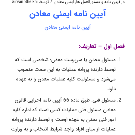
/
در
آیین نامه و دستورالعمل ها
,
ایمنی معادن
توسط
Sirvan Sheikhi
آیین نامه ایمنی معادن
آیین نامه ایمنی معادن
فصل اول – تعاریف:
مسئول معدن یا سرپرست معدن: شخصی است که
توسط دارنده پروانه عملیات به این سمت منصوب
می‌شود و مسئولیت کلیه عملیات معدن را به عهده
دارد.
مسئول فنی: طبق ماده 66 آیین نامه اجرایی قانون
معادن مسئول فنی عملیات کسی است که اداره کلیه
امور فنی معدن به عهده اوست و توسط دارنده پروانه
عملیات از میان افراد واجد شرایط انتخاب و به وزارت