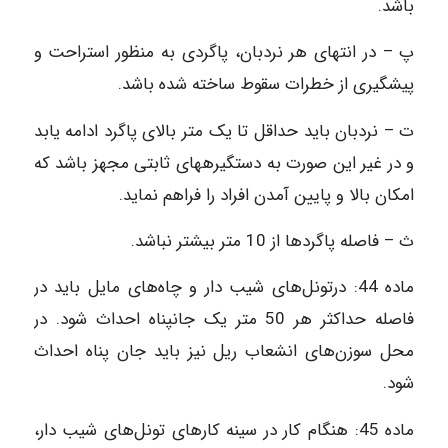
باشد.
پ – در انتهای هر نردبان، پاگردی به منظور استراحت و
پیشگیری از خطرات سقوط ساخته شده باشد.
ت – نردبان باید حداقل تا یک متر بالای پاگرد ادامه یابد
و در غیر این صورت به دستگیره‎های ثابتی مجهز باشد که
امکان بالا و پایین آمدن افراد را فراهم نماید.
ث – فاصله پاگردها از 10 متر بیشتر نباشد.
ماده‌ 44: درتونل‌های شیب دار و چاه‌های مایل باید در
فاصله حداکثر هر 50 متر یک جان‎پناه احداث شود. در
محل سوزن‌های انشعاب ریل نیز باید جان پناه احداث
شود.
ماده‌ 45: هنگام کار در سینه کار‌های تونل‌های شیب دار،