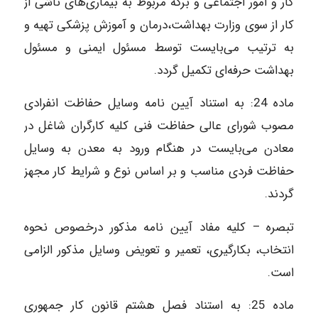
کار و امور اجتماعی و برگه مربوط به بیماری‌های ناشی از
کار از سوی وزارت بهداشت،‌درمان و آموزش پزشکی تهیه و
به ترتیب می‌بایست توسط مسئول ایمنی و مسئول
بهداشت حرفه‌ای تکمیل گردد.
ماده‌ 24: به استناد آیین نامه وسایل حفاظت انفرادی
مصوب شورای عالی حفاظت فنی کلیه کارگران شاغل در
معادن می‌بایست در هنگام ورود به معدن به وسایل
حفاظت فردی مناسب و بر اساس نوع و شرایط کار مجهز
گردند.
تبصره – کلیه مفاد آیین نامه مذکور درخصوص نحوه
انتخاب،‌ بکارگیری، تعمیر و تعویض وسایل مذکور الزامی
است.
ماده‌ 25: به استناد فصل هشتم قانون کار جمهوری