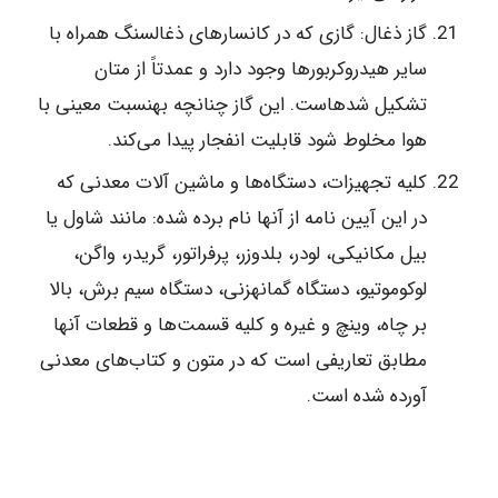
گاز ذغال: گازی که در کانسارهای ذغالسنگ همراه با
سایر هیدروکربورها وجود دارد و عمدتاً از متان
تشکیل شده‎است. این ‎گاز چنانچه به‎نسبت معینی با
هوا مخلوط ‎شود قابلیت ‎انفجار‎ پیدا می‌کند.
کلیه تجهیزات، دستگاه‌ها و ماشین آلات معدنی که
در این آیین نامه از آنها نام برده شده: مانند شاول یا
بیل مکانیکی، لودر، بلدوزر، پرفراتور، گریدر، واگن،
لوکوموتیو، دستگاه گمانه‎زنی، دستگاه سیم برش، بالا
بر چاه، وینچ و غیره و کلیه قسمت‌ها و قطعات آنها
مطابق تعاریفی است که در متون و کتاب‌های معدنی
آورده شده است.