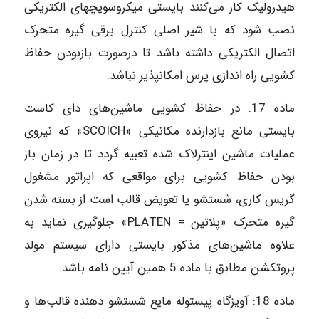
هیدرولیک کار می‌کنند بایستی میکروسویچ‎های الکتریکی
نصب شود که با شیر اصلی کنترل برقی گیره متحرک
اتصال الکتریکی داشته باشد تا درصورت بازبودن حفاظ
کشویی راه اندازی پرس امکان‎پذیر نباشد.
ماده‌ 17: در حفاظ کشویی ماشین‌های دای کاست
بایستی مانع بازدارنده مکانیکی «SCOICH» که نیروی
عملیات ماشین اینترلاک شده تعبیه گردد تا در زمان باز
بودن حفاظ کشویی برای مواقعی که اپراتور مشغول
گریس کاری، شستشو یا تعویض قالب است از بسته شدن
گیره متحرک «پلاتین = PLATEN» جلوگیری نماید به
علاوه ماشین‌های مذکور بایستی دارای سیستم مولد
پروتکشن مطابق با ماده 5 همین آیین نامه باشد.
ماده‌ 18: آویزگاه پیستوله مایع شستشو دهنده قالب‌ها و