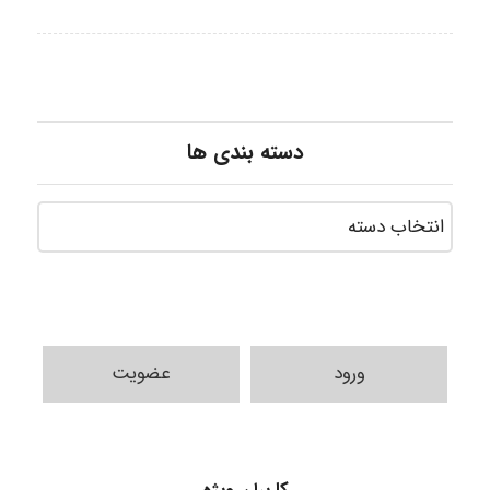
دسته بندی ها
ورود
عضویت
Mohammad Abbasi HSE
Arman2110