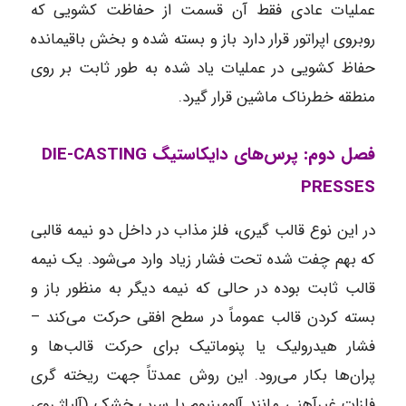
عملیات عادی فقط آن قسمت از حفاظت کشویی که
روبروی اپراتور قرار دارد باز و بسته شده و بخش باقیمانده
حفاظ کشویی در عملیات یاد شده به طور ثابت بر روی
منطقه خطرناک ماشین قرار گیرد.
فصل دوم: پرس‌های دایکاستیگ DIE-CASTING
PRESSES
در این نوع قالب گیری، فلز مذاب در داخل دو نیمه قالبی
که بهم چفت شده تحت فشار زیاد وارد می‌شود. یک نیمه
قالب ثابت بوده در حالی که نیمه دیگر به منظور باز و
بسته کردن قالب عموماً در سطح افقی حرکت می‌کند –
فشار هیدرولیک یا پنوماتیک برای حرکت قالب‌ها و
پران‌ها بکار می‌رود. این روش عمدتاً جهت ریخته گری
فلزات غیرآهنی مانند آلومینیوم یا سرب خشک (آلیاژ روی