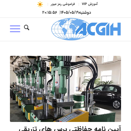
آموزش VIP
فراموشی رمز عبور
دوشنبه
۱۴۰۵/۰۵/۱۹
|
۲۰:۱۵:۵۷
آیین نامه حفاظتی پرس های تزریقی