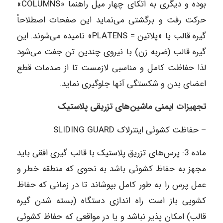
بوده و دیگری به اتکای چهار میل راهنما «COLUMNS»
حرکت رفت و برگشتی می‌نماید این صفحات اصطلاحاً
گیره قالب یا «پلاتین = PLATENS» نامیده می‌شوند. این
گیره قالب (ضربه زن) با نیروی چندین تن جفت می‌شود
لذا حفاظت کامل و مناسبی لازمست تا از صدمات قطع
اعضای بدن و شکستگی آنها جلوگیری نماید.
تجهیزات ایمنی ماشین‌های تزریقی پلاستیک
– حفاظت کشوئی اینترلاک SLIDING GUARD
ماده‌ 3: پرس‌های تزریق پلاستیک با قالب گیری افقی باید
مجهز به حفاظ کشوئی باشد به نحوی که منطقه خطر و
عمل پرس را به طور کامل بپوشاند تا در زمانی که حفاظ
کشویی باز است راه اندازی دستگاه (بسته شدن گیره
قالب) امکان پذیر نباشد و یا در مواقعی که حفاظ کشوئی