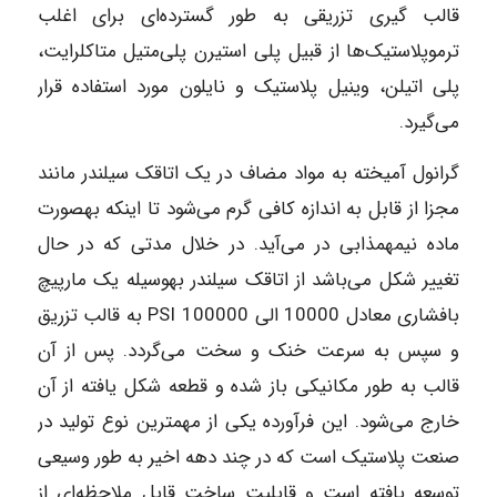
قالب گیری تزریقی به طور گسترده‌ای برای اغلب
ترموپلاستیک‌ها از قبیل پلی استیرن پلی‌متیل متاکلرایت،
پلی اتیلن، وینیل پلاستیک و نایلون مورد استفاده قرار
می‌گیرد.
گرانول آمیخته به مواد مضاف در یک اتاقک سیلندر مانند
مجزا از قابل به اندازه کافی گرم می‌شود تا اینکه به‎صورت
ماده نیمه‎مذابی در می‌آید. در خلال مدتی که در حال
تغییر شکل‎ می‌باشد از اتاقک سیلندر به‎وسیله یک‎ مارپیچ
بافشاری معادل 10000 الی 100000 PSI به قالب تزریق
و سپس به سرعت خنک و سخت می‌گردد. پس از آن
قالب به طور مکانیکی باز شده و قطعه شکل یافته از آن
خارج می‌شود. این فرآورده یکی از مهمترین نوع تولید در
صنعت پلاستیک است که در چند دهه اخیر به طور وسیعی
توسعه یافته است و قابلیت ساخت قابل ملاحظه‌ای از