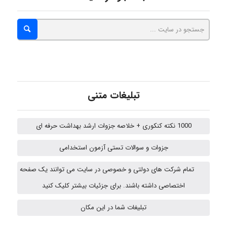
Arshiaaihsra
ABOALFZAL ZAREI
تبلیغات متنی
nima5534
1000 نکته کنکوری + خلاصه جزوات ارشد بهداشت حرفه ای
جزوات و سوالات تستی آزمون استخدامی
Mohammad Abbasi HSE
تمام شرکت های دولتی و خصوصی در سایت می توانند یک صفحه
اختصاصی داشته باشند. برای جزئیات بیشتر کلیک کنید
Arman2110
تبلیغات شما در این مکان