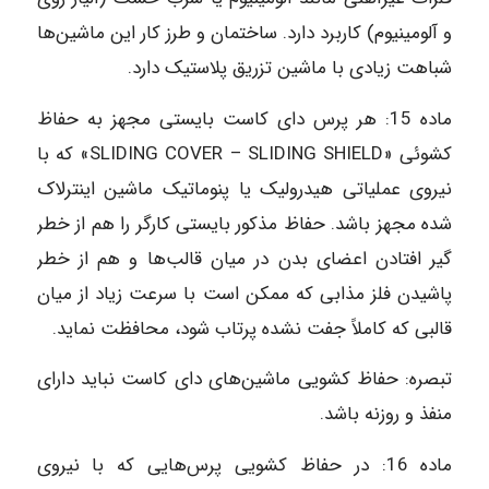
و آلومینیوم) کاربرد دارد. ساختمان و طرز کار این ماشین‌ها
شباهت زیادی با ماشین تزریق پلاستیک دارد.
ماده 15: هر پرس دای کاست بایستی مجهز به حفاظ
کشوئی «SLIDING COVER – SLIDING SHIELD» که با
نیروی عملیاتی هیدرولیک یا پنوماتیک ماشین اینترلاک
شده مجهز باشد. حفاظ مذکور بایستی کارگر را هم از خطر
گیر افتادن اعضای بدن در میان قالب‌ها و هم از خطر
پاشیدن فلز مذابی که ممکن است با سرعت زیاد از میان
قالبی که کاملاً جفت نشده پرتاب شود، محافظت نماید.
تبصره: حفاظ کشویی ماشین‌های دای کاست نباید دارای
منفذ و روزنه باشد.
ماده‌ 16: در حفاظ کشویی پرس‌هایی که با نیروی