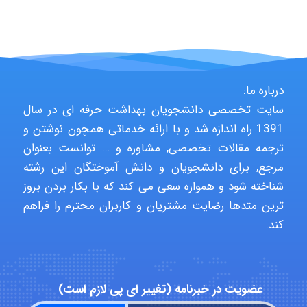
Shamim.khojasteh74
ARAMOH12002
درباره ما:
سایت تخصصی دانشجویان بهداشت حرفه ای در سال
1391 راه اندازه شد و با ارائه خدماتی همچون نوشتن و
Hagar
ترجمه مقالات تخصصی, مشاوره و … توانست بعنوان
مرجع, برای دانشجویان و دانش آموختگان این رشته
شناخته شود و همواره سعی می کند که با بکار بردن بروز
monakh
ترین متدها رضایت مشتریان و کاربران محترم را فراهم
کند.
Rtk2099
عضویت در خبرنامه (تغییر ای پی لازم است)