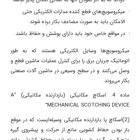
میکروسویچ‌های قطع کننده مدارات الکتریکی حتی
الامکان باید به صورت مضاعف بکار برده شوند.
در مواقع خاص خود باید دارای پوشش و حفاظ باشند.
میکروسویچ‌ها وسایل الکتریکی هستند که به طور
اتوماتیک جریان برق را برای کنترل عملیات ماشین قطع و
وصل می‌کنند و در سطح وسیعی در ماشین آلات صنعتی
بکار می‌روند.
ماده‌ 4: اسکاچ مکانیکی (بازدارنده مکانیکی) “A
MECHANICAL SCOTCHING DEVICE”
(2)اسکاچ یا بازدارنده مکانیکی وسیله‌ایست که در موقع
باز بودن حفاظ کشویی مانع از حرکت و پیشروی گیره
متحرک می‌گردد ولی با بسته شدن حفاظ کشوئی مانع