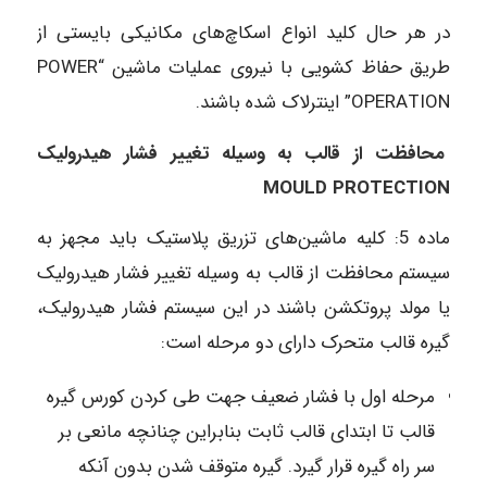
در هر حال کلید انواع اسکاچ‌های مکانیکی بایستی از
طریق حفاظ کشویی با نیروی عملیات ماشین “POWER
OPERATION” اینترلاک شده باشند.
محافظت از قالب به وسیله تغییر فشار هیدرولیک
MOULD PROTECTION
ماده‌ 5: کلیه ماشین‌های تزریق پلاستیک باید مجهز به
سیستم محافظت از قالب به وسیله تغییر فشار هیدرولیک
یا مولد پروتکشن باشند در این سیستم فشار هیدرولیک،
گیره قالب متحرک دارای دو مرحله است:
مرحله اول با فشار ضعیف جهت طی کردن کورس گیره
قالب تا ابتدای قالب ثابت بنابراین چنانچه مانعی بر
سر راه گیره قرار گیرد. گیره متوقف شدن بدون آنکه