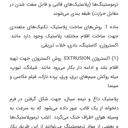
ترموستینگ‌ها (پلاستیک‌های قالبی و قابل سفت شدن در
مقابل حرارت) طبقه بندی می‌شوند.
ماده‌ 1: روش‌های ساخت پلاستیک: تکنیک‌های متعددی
جهت ساخت اقلام مختلف پلاستیک وجود دارد مانند:
اکستروژن، کاستینگ، بادی، خلاء، تزریقی.
(1) اکستروژن EXTRUSION: روش اکستروژن جهت تهیه
اقلام بلند و ادامه دار بکار می‌رود مانند: شیلنگ، تیوپ،
میله روکش سیم‌های برق، ورق، پرده نازک، فیلم عکاسی و
سینما.
پلاستیک داغ و نیمه سیال، جهت شکل گرفتن در فرم
دلخواه، از یک قالب عبور داده می‌شود که به سرعت به
وسیله هوای اطراف خنک می‌گردد. اغلب ترموپلاستیک‌ها
و بعضی از مواد ترموستینگ می‌توانند از این طریق بکار