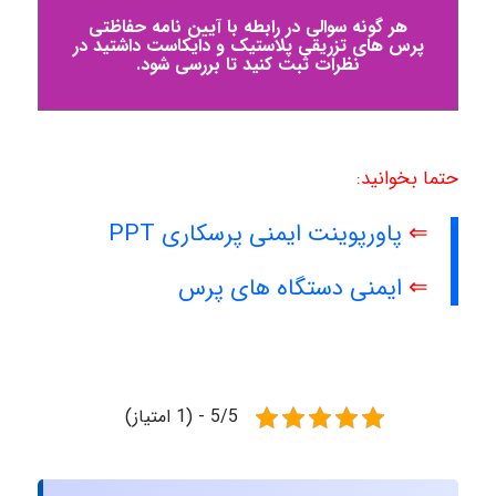
هر گونه سوالی در رابطه با آیین نامه حفاظتی
پرس های تزریقی پلاستیک و دایکاست داشتید در
نظرات ثبت کنید تا بررسی شود.
حتما بخوانید:
⇐
پاورپوینت ایمنی پرسکاری PPT
⇐
ایمنی دستگاه های پرس
5/5 - (1 امتیاز)