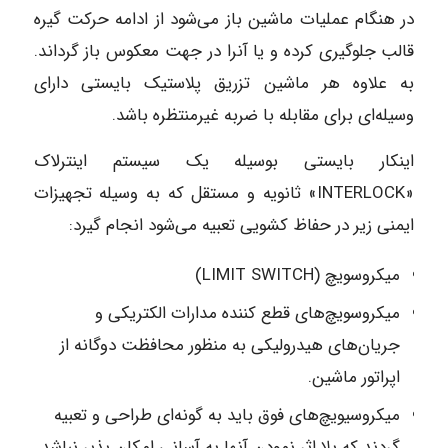
در هنگام عملیات ماشین باز می‌شود از ادامه حرکت گیره
قالب جلوگیری کرده و یا آنرا در جهت معکوس باز گرداند.
به علاوه هر ماشین تزریق پلاستیک بایستی دارای
وسیله‌ای برای مقابله با ضربه غیرمنتظره باشد.
اینکار بایستی بوسیله یک سیستم اینترلاک
«INTERLOCK» ثانویه و مستقل که به وسیله تجهیزات
ایمنی زیر در حفاظ کشویی تعبیه می‌شود انجام گیرد:
میکروسویچ (LIMIT SWITCH)
میکروسویچ‌های قطع کننده مدارات الکتریکی و
جریان‌های هیدرولیکی به منظور محافظت دوگانه از
اپراتور ماشین.
میکروسیویچ‌های فوق باید به گونه‌ای طراحی و تعبیه
گردند که بلا اثر نمودن آنها به آسانی امکان پذیر نباشد.