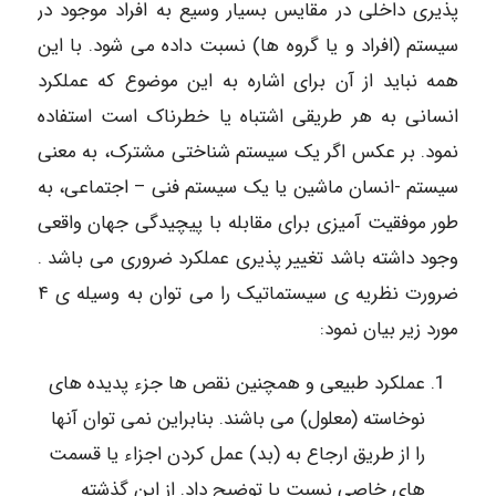
پذیری داخلی در مقایس بسیار وسیع به افراد موجود در
سیستم (افراد و یا گروه ها) نسبت داده می شود. با این
همه نباید از آن برای اشاره به این موضوع که عملکرد
انسانی به هر طریقی اشتباه یا خطرناک است استفاده
نمود. بر عکس اگر یک سیستم شناختی مشترک، به معنی
سیستم -انسان ماشین یا یک سیستم فنی – اجتماعی، به
طور موفقیت آمیزی برای مقابله با پیچیدگی جهان واقعی
وجود داشته باشد تغییر پذیری عملکرد ضروری می باشد .
ضرورت نظریه ی سیستماتیک را می توان به وسیله ی ۴
مورد زیر بیان نمود:
عملکرد طبیعی و همچنین نقص ها جزء پدیده های
نوخاسته (معلول) می باشند. بنابراین نمی توان آنها
را از طریق ارجاع به (بد) عمل کردن اجزاء یا قسمت
های خاصی نسبت یا توضیح داد. از این گذشته