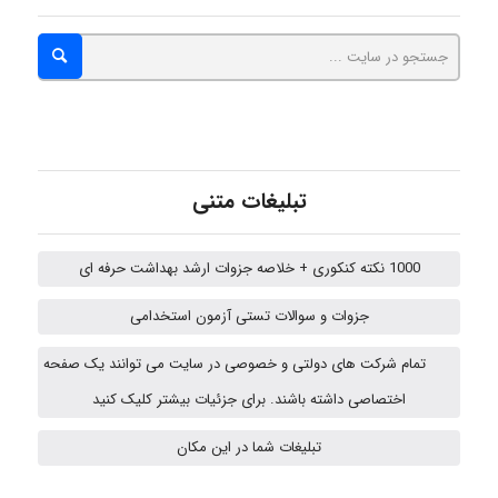
hosein abdolvand
Kati
تبلیغات متنی
emami
1000 نکته کنکوری + خلاصه جزوات ارشد بهداشت حرفه ای
ehtesham
جزوات و سوالات تستی آزمون استخدامی
تمام شرکت های دولتی و خصوصی در سایت می توانند یک صفحه
اختصاصی داشته باشند. برای جزئیات بیشتر کلیک کنید
A.balandeh
تبلیغات شما در این مکان