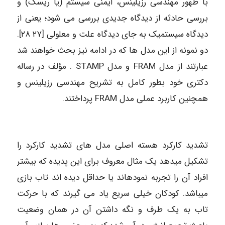
با ظهور مهندسی رزیلینس، ایمنی سیستم (یا ریسک) و
بررسی حادثه از دیدگاه جدیدی بررسی می شود؛ یعنی از
دیدگاه سیستمیک به جای دیدگاه علت و معلولی [۲۷ ۲۸].
دو نمونه از این مدل ها که در ادامه نیز بحث خواهند شد
عبارتند از مدل FRAM و مدل STAMP . مؤلف در رساله
دکتری خود بطور کامل به تشریح مهندسی رزیلینس و
همچنین کاربرد عملی مدل FRAM پرداختند.
تشدید کارکرد هسته اصلی مدل های تشدید کارکرد را
تشکیل میدهد یک مثال معروف برای این پدیده که بیشتر
افراد آن را تجربه نمودهاند یا حداقل دیده اند تاب بازی
میباشد. کودکان خیلی سریع یاد می گیرند که با حرکت
تاب به یک طرف و نگه داشتن آن در همان وضعیت