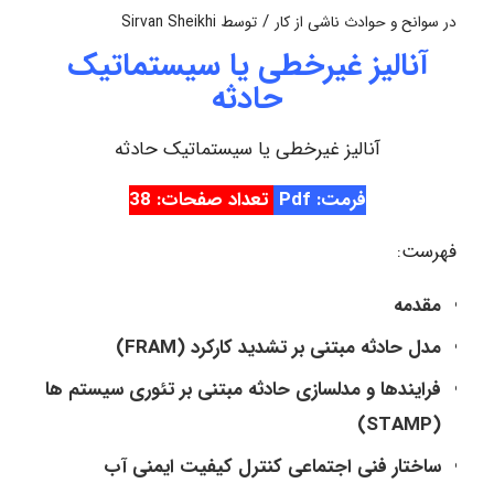
/
در
سوانح و حوادث ناشی از کار
توسط
Sirvan Sheikhi
آنالیز غیرخطی یا سیستماتیک
حادثه
آنالیز غیرخطی یا سیستماتیک حادثه
فرمت: Pdf
تعداد صفحات: 38
فهرست:
مقدمه
مدل حادثه مبتنی بر تشدید کارکرد (FRAM)
فرایندها و مدلسازی حادثه مبتنی بر تئوری سیستم ها
(STAMP)
ساختار فنی اجتماعی کنترل کیفیت ایمنی آب