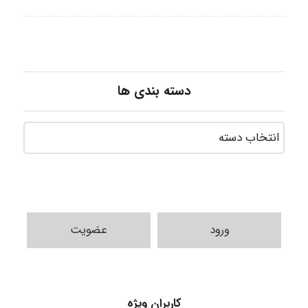
دسته بندی ها
ورود
عضویت
A.balandeh
کاربران ویژه