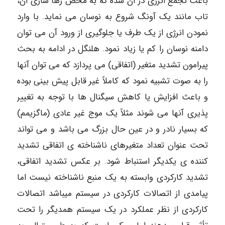
باعث تجمع انرژی در آن شده که به محض رها سازی آن،
تاب مانند یک آونگ شروع به نوسان می نماید. با وارد
نمودن انرژی از یک طرف یا جلوگیری از ورود آن می توان
دامنه نوسان را کم یا زیاد نمود. هلنگل در ادامه به بحث
پیرامون تشدید متغیر (اتفاقی) می پردازد که می توان آنها
را به صوت تشبیه نمود که کاملاً غیر قابل پیش بینی بوده
و باعث افزایش یا کاهش سیگنال ها با توجه به تغییر
پذیری آنها می شوند مثلاً یک موج غیر عادی (ماگزیمم)
که بسیار نادر و در عین حال بزرگ می باشد و می تواند
تحت عنوان تعداد متغیرهای ناشناخته ی اتفاقی تشدید
کننده ی یکدیگر استنباط شود. بر عکس تشدید اتفاقی،
تشدید کارکردی وابسته به یک منبع ناشناخته نیست اما
پیامدی از اتصالات کارکردی در سیستم میباشد اتصالات
کارکردی از نظر عملکرد در یک سیستم همدیگر را تحت