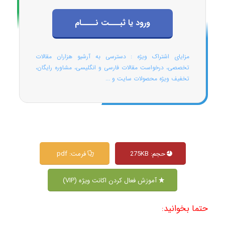
ورود یا ثبـــت نــــام
مزایای اشتراک ویژه : دسترسی به آرشیو هزاران مقالات
تخصصی، درخواست مقالات فارسی و انگلیسی، مشاوره رایگان،
تخفیف ویژه محصولات سایت و ...
حجم: 275KB
فرمت: pdf
آموزش فعال کردن اکانت ویژه (VIP)
حتما بخوانید: