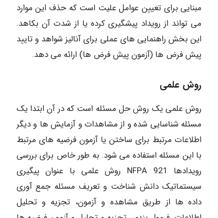
مبنایی برای تعیین عوامل علیت است که حذف این موارد
می تواند از رویداد پیشگیری کرده یا از شدت آن بکاهد.
این بخش راهنمایی های عملی برای آنالیز شواهد و تایید
پیش فرض ها (آزمون پیش فرض ها) ارائه می دهد.
روش علمی
روش علمی یک روش حل مسئله است که در آن ابتدا یک
مسئله شناسایی شده و از مشاهدات و آزمایش ها و دیگر
اطلاعات مرتبط برای ساختن یا آزمون فرضیه های مرتبط
با این مسئله استفاده می شود. به طور خاص برای بررسی
رویدادها 921 NFPA روش علمی با عنوان پیگیری
سیستماتیک دانش شناخت و تعریف مسئله جمع آوری
داده ها از طریق مشاهده و آزمون، تجزیه و تحلیل
اطلاعات، فرمول بندی، تجزیه و تحلیل و آزمون فرضیه ها