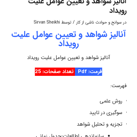
آنالیز شواهد و تعیین عوامل علیت
رویداد
/
در
سوانح و حوادث ناشی از کار
توسط
Sirvan Sheikhi
آنالیز شواهد و تعیین عوامل علیت
رویداد
آنالیز شواهد و تعیین عوامل علیت رویداد
فرمت: Pdf
تعداد صفحات: 25
فهرست:
روش علمی
سوگیری در تایید
تجزیه و تحلیل شواهد
سازماندهی اطالعات-جدول زمانی