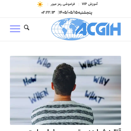
آموزش VIP
فراموشی رمز عبور
پنجشنبه
۱۴۰۵/۰۵/۱۵
|
۰۲:۲۲:۱۴