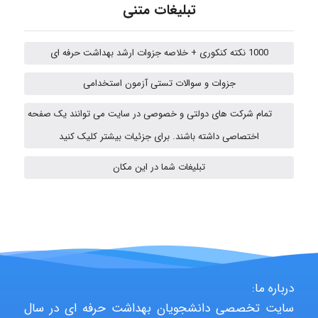
تبلیغات متنی
amir
1000 نکته کنکوری + خلاصه جزوات ارشد بهداشت حرفه ای
Fateme896
جزوات و سوالات تستی آزمون استخدامی
تمام شرکت های دولتی و خصوصی در سایت می توانند یک صفحه
Alirez0990
اختصاصی داشته باشند. برای جزئیات بیشتر کلیک کنید
تبلیغات شما در این مکان
hosein abdolvand
Kati
درباره ما:
سایت تخصصی دانشجویان بهداشت حرفه ای در سال
emami