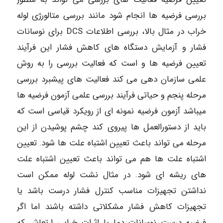
بررسی فرضیه ها انجام شود مانند بررسی متالورژی لوله
خراب در مثال بالا، بررسی اطلاعات DCS برای نوسانات
فشار و آزمایش دستگاه های کاهش فشار این فرآیند
تعیین فرضیه ها و است که فعالیت بررسی را به روش
علمی سازمان دهی می کند فعالیت های پیشبرد بررسی
مرحله پنجم و حیاتی فرآیند بررسی علمی آزمون فرضیه ها
میباشد آزمون فرضیه نمونه ای از رویکرد قیاسی است که
باید از دستورالعمل ها پیروی کند چشم پوشیدن از این
مرحله می تواند باعث تعیین اشتباه علت ها شود. تعیین
اشتباه علت ها هم می تواند باعث تعیین اشتباه علت
های ریشه ای شود. در مثال نشت لوله ممکن است
نداشتن تجهیزات مناسب کنترل فشار درست باشد یا
تجهیزات کاهش فشار مشکلاتی داشته باشند اما اگر
فرضیه درست نوسانات دما یا اثرات خرابی ارتعاش که