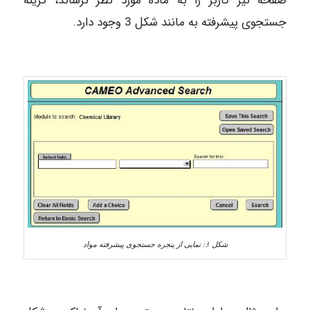
صفحه نیز کاربر را به ماده مورد نظر نرساند، گزینه
جستجوی پیشرفته به مانند شکل 3 وجود دارد.
شکل 3: نمایی از پنجره جستجوی پیشرفته مواد