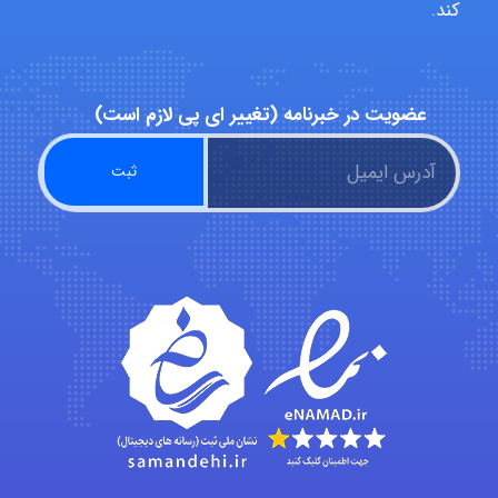
کند.
Jafar Tym
عضویت در خبرنامه (تغییر ای پی لازم است)
aghajari vahid
Poubakhtiari
Alirez0990