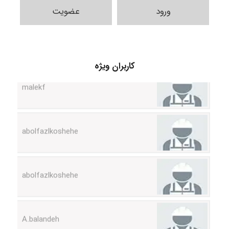
USER124
ورود
عضویت
malekf
کاربران ویژه
abolfazlkoshehe
abolfazlkoshehe
A.balandeh
fatima