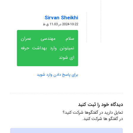
Sirvan Sheikhi
گفته:
2024-10-22 در 11:03 ق.ظ
سلام. مهندسی عمران
نمیتونن وارد بهداشت حرفه
ای شوند
برای پاسخ دادن وارد شوید
دیدگاه خود را ثبت کنید
تمایل دارید در گفتگوها شرکت کنید؟
در گفتگو ها شرکت کنید.