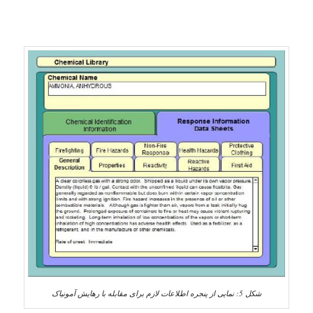
شکل 5: نمایی از پنجره اطلاعات لازم برای مقابله با رهایش آمونیاک