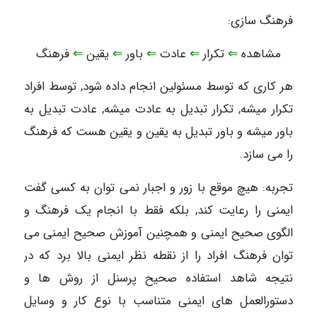
فرهنگ سازی:
مشاهده
⇐
تکرار
⇐
عادت
⇐
باور
⇐
یقین
⇐
فرهنگ
هر کاری که توسط مسئولین انجام داده شود, توسط افراد
تکرار میشه, تکرار تبدیل به عادت میشه, عادت تبدیل به
باور میشه و باور تبدیل به یقین و یقین هست که فرهنگ
را می سازد.
تجربه: هیچ موقع با زور و اجبار نمی توان به کسی گفت
ایمنی را رعایت کند, بلکه فقط با انجام یک فرهنگ و
الگوی صحیح ایمنی و همچنین آموزش صحیح ایمنی می
توان فرهنگ افراد را از نقطه نظر ایمنی بالا برد که در
نتیجه شاهد استفاده صحیح پرسنل از روش ها و
دستورالعمل های ایمنی متناسب با نوع کار و وسایل