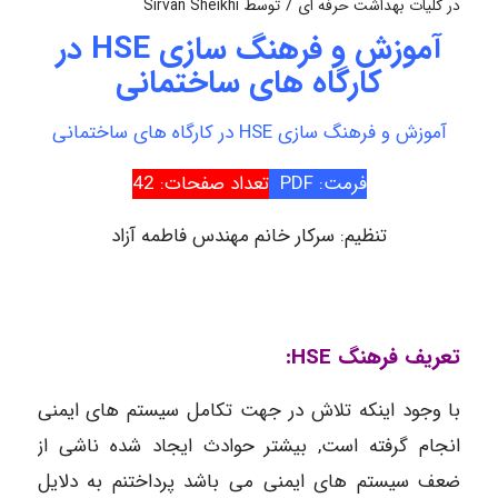
/
در
کلیات بهداشت حرفه ای
توسط
Sirvan Sheikhi
آموزش و فرهنگ سازی HSE در
کارگاه های ساختمانی
آموزش و فرهنگ سازی HSE در کارگاه های ساختمانی
فرمت: PDF
تعداد صفحات: 42
تنظیم: سرکار خانم مهندس فاطمه آزاد
تعریف فرهنگ HSE:
با وجود اینکه تلاش در جهت تکامل سیستم های ایمنی
انجام گرفته است, بیشتر حوادث ایجاد شده ناشی از
ضعف سیستم های ایمنی می باشد پرداختنم به دلایل