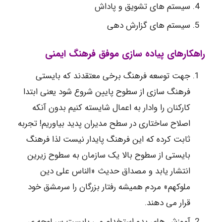
سیستم های تشویق و پاداش
سیستم های گزارش دهی
راهکارهای پیاده سازی موفق فرهنگ ایمنی
جهت توسعه فرهنگ برخی معتقدند که بایستی
فرهنگ سازی از سطوح پایین شروع شود یعنی ابتدا
کارکنان را وادار به اعمال شایسته کنیم بدون آنکه
اصلاح ساختاری در سطح مدیران پدید بیاوریم! تجربه
ثابت کرده که این فرهنگ پایدار نیست لذا فرهنگ
بایستی از سطوح بالا یک سازمان به سطوح زیرین
انتشار یابد و مصداق حدیث «الناس علی دین
ملوکهم» مردم همیشه رفتار بزرگان را سرمشق خود
قرار می دهند.
آموزش های بدو استخدام می بایست سر لوحه ی