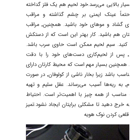
ی بسیار بالایی می‌رسد.خود لحیم هم یک فلز گداخته
ت. حتماً عینک ایمنی بر چشم گذاشته و مراقب
لباس‌های گشاد و موهای خود باشید. همچنین٬ مراقب
شتانتان هم باشید. کار بهتر این است که از دستکش
تفاده کنید. سیم لحیم ممکن است حاوی سرب باشد.
بنابراین٬ پس از لحیم‌کاری دست‌های خود را با دقت
یید. همچنین بسیار مهم است که محیط کارتان دارای
تهویه مناسب باشد زیرا بخار ناشی از کولوفان٬ در صورت
استشمام٬ به ریه‌ها آسیب می‌رساند. عقل سلیم و تهیه
رکات مناسب از همه چیز با اهمیت‌تر است. احتیاط
م را به خرج دهید تا مشکلی برایتان ایجاد نشود.تمیز
ن و قلعی کردن نوک هویه