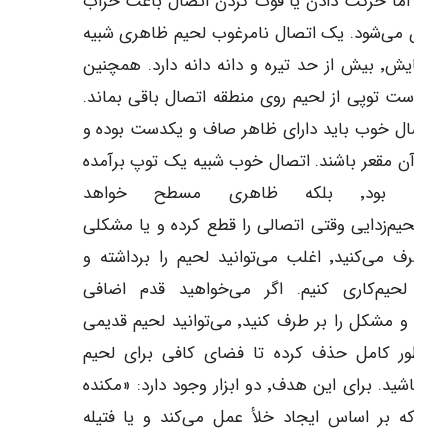
شود اما حرکت دادن یا فوت کردن اتصال باعث خراب
 آن می‌شود. یک اتصال نامرغوب لحیم ظاهری شبیه
به اکسایش٬ بیش از حد تیره و دانه دانه دارد. همچنین
ن است توپی از لحیم روی منطقه اتصال باقی بماند.
اتصال خوب باید دارای ظاهر صاف و یکدست بوده و
ین آن مقعر باشند. اتصال خوب شبیه یک توپ برآمده
نخواهد بود٬ بلکه ظاهری مسطح خواهد
ت.لحیم‌زدایی وقتی اتصالی را قطع کرده و یا مشکلی
را بر طرف می‌کنید٬ اغلب می‌توانید لحیم را برداشته و
ددا لحیم‌کاری کنیم. اگر می‌خواهید قدم اضافی
برداشته و مشکل را بر طرف کنید٬ می‌توانید لحیم قدیمی
 به طور کامل حذف کرده تا فضای کافی برای لحیم
داشته باشید. برای این هدف٬ دو ابزار وجود دارد: «مکنده
م» که بر اساس ایجاد خلأ عمل می‌کند و یا فتیله