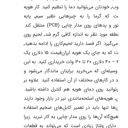
هویه خوب٬ خودتان می‌توانید دما را تنظیم کنید. کار هویه
این است که گرما را به چیزهایی نظیر سیم٬ پایه
ترانزیستور و پدهای روی مدار چاپی (PCB) منتقل کند.
وقتی منطقه مورد نظر به اندازه کافی گرم شد٬ لحیم روی
آن قرار می‌گیرد. اگر قصد دارید لحیم‌کاری را ادامه بدهید٬
بهتر است که به جای یک هویه ارزان‌قیمت ۱۵ دلاری یک
هویه ۳۰ – ۴۰ دلاری ۲۰ تا ۳۰ وات خریداری کنید. به این
ترتیب٬ وسیله‌ای که می‌خرید برایتان ماندگار می‌شود و
توانید در کارهای مختلف از آن استفاده کنید. علاوه بر
این٬ می‌توانید روی دمای هویه هم کنترل داشته باشید.
همچنین٬ هویه‌های اسلحه‌مانندی نیز در بازار وجود دارند
 از آن‌ها تنها باید در تعمیر کابل‌های ضخیم استفاده
د و هیچ‌گاه آن‌ها را روی مدار چاپی به کار نبرید. زیرا
شان دارای ولتاژ زیادی است که می‌تواند به قطعات