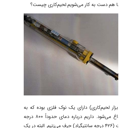
 و با هم دست به کار می‌شویم.لحیم‌کاری چیست؟
ه (ابزار لحیم‌کاری) دارای یک نوک فلزی بوده که به
شدت داغ می‌شود. داریم درباره دمای حدوداً ۸۰۰ درجه
فارنهایت (۴۲۶ درجه سانتیگراد) حرف می‌زنیم. البته در یک