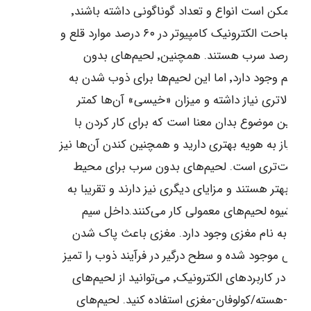
اجزاء ممکن است انواع و تعداد گوناگونی داشته باشند٬
اما در مباحت الکترونیک کامپیوتر در ۶۰ درصد موارد قلع و
در ۴۰ درصد سرب هستند. همچنین٬ لحیم‌های بدون
سرب هم وجود دارد٬ اما این لحیم‌ها برای ذوب شدن به
ی بالاتری نیاز داشته و میزان «خیسی» آن‌ها کمتر
. این موضوع بدان معنا است که برای کار کردن با
ها نیاز به هویه بهتری دارید و همچنین کندن آن‌ها نیز
 سخت‌تری است. لحیم‌های بدون سرب برای محیط
ت بهتر هستند و مزایای دیگری نیز دارند و تقریبا به
ن شیوه لحیم‌های معمولی کار می‌کنند.داخل سیم
ه‌ای به نام مغزی وجود دارد. مغزی باعث پاک شدن
ایش موجود شده و سطح درگیر در فرآیند ذوب را تمیز
می‌کند. در کاربردهای الکترونیک٬ می‌توانید از لحیم‌های
وفان-هسته/کولوفان-مغزی استفاده کنید. لحیم‌های