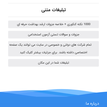
emami
تبلیغات متنی
1000 نکته کنکوری + خلاصه جزوات ارشد بهداشت حرفه ای
ehtesham
جزوات و سوالات تستی آزمون استخدامی
تمام شرکت های دولتی و خصوصی در سایت می توانند یک صفحه
A.balandeh
اختصاصی داشته باشند. برای جزئیات بیشتر کلیک کنید
تبلیغات شما در این مکان
fatima
Jafar Tym
درباره ما:
aghajari vahid