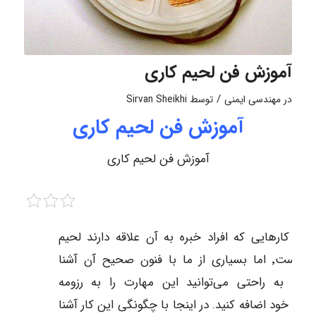
آموزش فن لحیم‌ کاری
/
در
مهندسی ایمنی
توسط
Sirvan Sheikhi
آموزش فن لحیم‌ کاری
آموزش فن لحیم‌ کاری
 از کارهایی که افراد خبره به آن علاقه دارند لحیم
کاری است‌٬ اما بسیاری از ما با فنون صحیح آن آشنا
تیم. به راحتی می‌توانید این مهارت را به رزومه
ه‌ای خود اضافه کنید. در اینجا با چگونگی این کار آشنا