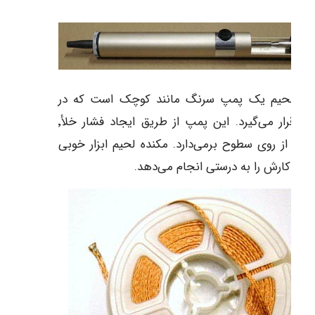
م.
نده لحیم یک پمپ سرنگ مانند کوچک است که در
دست قرار می‌گیرد. این پمپ از طریق ایجاد فشار خلأ٬
م را از روی سطوح برمی‌دارد. مکنده لحیم ابزار خوبی
 و کارش را به درستی انجام می‌دهد.