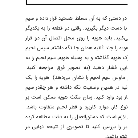
ه را در دستی که به آن مسلط هستید قرار داده و سیم
م را با دست دیگر بگیرید. وقتی دو قطعه را به یکدیگر
لحیم می‌کنید٬ باید هویه را روی محل اتصال آن دو قرار
دهید. هویه را چند ثانیه همان جا نگه داشته٬ سپس لحیم
را زیر نوک هویه گذاشته و به وسیله هویه٬ سیم لحیم را به
ار چاپی فشار دهید (به تصویر فوق مراجعه کنید.
ن‌گر ماوس سیم لحیم را نشان می‌دهد). هویه را یک
دو ثانیه در همین وضعیت نگه داشته و هر چقدر سیم
م نیاز بود وارد کنید. زمان مکث هویه ممکن است بر
اساس نوع کار٬ موارد کاربرد و قطر لحیم متفاوت باشد.
براین لازم است که دستورالعمل را به دقت مطالعه کرده
صاویر را بررسی کنید تا تصویری از نتیجه نهایی در
 داشته باشید.