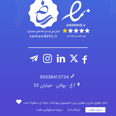
ehtesham
09338413734
آ.غ - بوکان - خیابان 55
تمام حقوق مادی و معنوی برای دانشجویان بهداشت حرفه ای محفوظ است
ارسال مطلب
ارتباط با ما
درباره ما و قوانین سایت