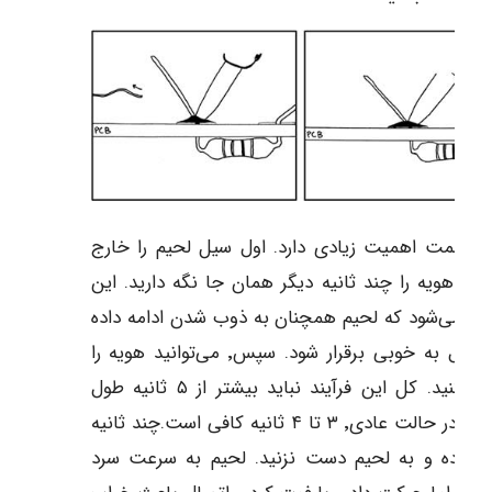
 قسمت اهمیت زیادی دارد. اول سیل لحیم را خارج
ه و هویه را چند ثانیه دیگر همان جا نگه دارید. این
ث می‌شود که لحیم همچنان به ذوب شدن ادامه داده
و اتصال به خوبی برقرار شود. سپس٬ می‌توانید هویه را
خارج کنید. کل این فرآیند نباید بیشتر از ۵ ثانیه طول
بکشد. در حالت عادی٬ ۳ تا ۴ ثانیه کافی است.چند ثانیه
ر کرده و به لحیم دست نزنید. لحیم به سرعت سرد