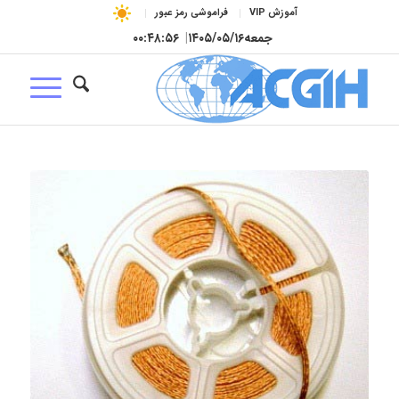
آموزش VIP
فراموشی رمز عبور
جمعه
۱۴۰۵/۰۵/۱۶
|
۰۰:۴۸:۵۷