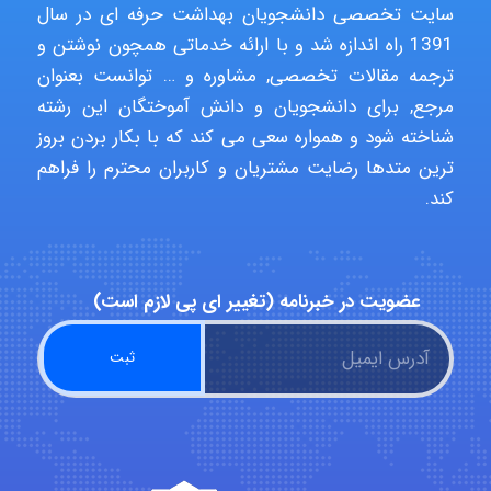
سایت تخصصی دانشجویان بهداشت حرفه ای در سال
1391 راه اندازه شد و با ارائه خدماتی همچون نوشتن و
ترجمه مقالات تخصصی, مشاوره و … توانست بعنوان
Poubakhtiari
مرجع, برای دانشجویان و دانش آموختگان این رشته
شناخته شود و همواره سعی می کند که با بکار بردن بروز
ترین متدها رضایت مشتریان و کاربران محترم را فراهم
Alirez0990
کند.
hosein abdolvand
عضویت در خبرنامه (تغییر ای پی لازم است)
Kati
emami