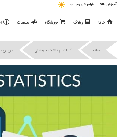
آموزش VIP
فراموشی رمز عبور
خانه
وبلاگ
فروشگاه
تبلیغات
ا
خانه
کلیات بهداشت حرفه ای
دروس به