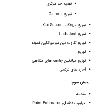
قضیه حد مرکزی
توزیع Gamma
توزیع مربعکای Chi Square
توزیع t_student
توزیع تفاوت بین دو میانگین نمونه
توزیع
توزیع میانگین جامعه های متناهی
آماره های ترتیبی
بخش سوم:
مقدمه
برآورد نقطه ای Point Estimator