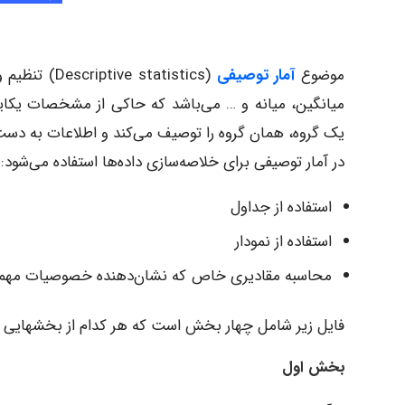
موضوع
آمار توصیفی
(statistics
میانگین، میانه و … می‌باشد که حاکی از مشخصات یکا
یک گروه، همان گروه را توصیف می‌کند و اطلاعات به دست 
در آمار توصیفی برای خلاصه‌سازی داده‌ها استفاده می‌شود:
استفاده از جداول
استفاده از نمودار
محاسبه مقادیری خاص که نشان‌دهنده خصوصیات مهمی ا
فایل زیر شامل چهار بخش است که هر کدام از بخشهایی ب
بخش اول