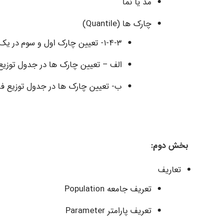
مد یا نما
چارک ها (Quantile)
٣-۴-١- تعیین چارک اول و سوم در یک سری داده
الف – تعیین چارک ها در جدول توزیع
ب- تعیین چارک ها در جدول توزیع فر
بخش دوم:
تعاریف
تعریف جامعه Population
تعریف پارامتر Parameter