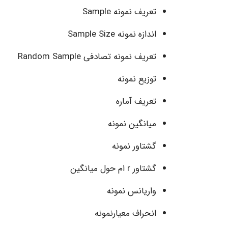
تعریف نمونه Sample
اندازه نمونه Sample Size
تعریف نمونه تصادفی Random Sample
توزیع نمونه
تعریف آماره
میانگین نمونه
گشتاور نمونه
گشتاور r ام حول میانگین
واریانس نمونه
انحراف معیارنمونه