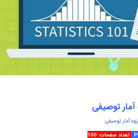
آمار توصیفی
وه آمار توصیفی
تعداد صفحات: 100