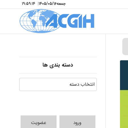
جمعه
۱۴۰۵/۰۵/۱۶
|
۱۹:۵۹:۱۵
دسته بندی ها
ورود
عضویت