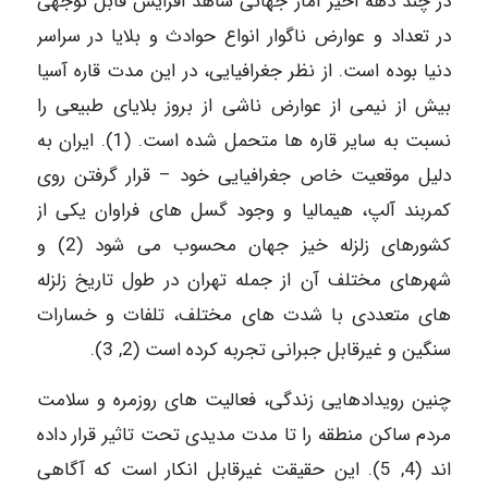
در چند دهه اخیر آمار جهانی شاهد افزایش قابل توجهی
در تعداد و عوارض ناگوار انواع حوادث و بلایا در سراسر
دنیا بوده است. از نظر جغرافیایی، در این مدت قاره آسیا
بیش از نیمی از عوارض ناشی از بروز بلایای طبیعی را
نسبت به سایر قاره ها متحمل شده است. (1). ایران به
دلیل موقعیت خاص جغرافیایی خود – قرار گرفتن روی
کمربند آلپ، هیمالیا و وجود گسل های فراوان یکی از
کشورهای زلزله خیز جهان محسوب می شود (2) و
شهرهای مختلف آن از جمله تهران در طول تاریخ زلزله
های متعددی با شدت های مختلف، تلفات و خسارات
سنگین و غیرقابل جبرانی تجربه کرده است (2, 3).
چنین رویدادهایی زندگی، فعالیت های روزمره و سلامت
مردم ساکن منطقه را تا مدت مدیدی تحت تاثیر قرار داده
اند (4, 5). این حقیقت غیرقابل انکار است که آگاهی