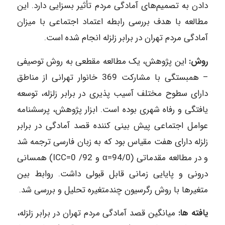
دادن به تصمیم‌های آمادگی مردم تأثیر بسزایی دارد. این
مطالعه با هدف بررسی رابطه اعتماد اجتماعی با میزان
آمادگی مردم تهران در برابر زلزله انجام شده است.
روش:
این پژوهش، یک مطالعه مقطعی به روش توصیفی
– همبستگی با مشارکت 369 خانوار تهرانی از مناطق
دارای سطوح مختلف آسیب پذیری در برابر زلزله، توسعه
یافتگی و رفاه شهری بوده است. ابزار پژوهش، پرسشنامه
عوامل اجتماعی پیش بینی کننده قصد آمادگی در برابر
زلزله دارای هفت مقیاس بود که به زبان فارسی ترجمه شد
و در مطالعه مقدماتی (94/0=α و 92/ 0=ICC) همسانی
درونی و پایایی زمانی قابل قبولی داشت. روابط بین
متغیرها با روش رگرسیون چندمتغیره تحلیل و بررسی شد.
یافته ها:
میانگین قصد آمادگی مردم تهران در برابر زلزله،