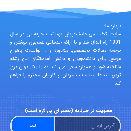
abolfazlkoshehe
درباره ما:
سایت تخصصی دانشجویان بهداشت حرفه ای در سال
abolfazlkoshehe
1391 راه اندازه شد و با ارائه خدماتی همچون نوشتن و
ترجمه مقالات تخصصی, مشاوره و … توانست بعنوان
مرجع, برای دانشجویان و دانش آموختگان این رشته
A.balandeh
شناخته شود و همواره سعی می کند که با بکار بردن بروز
ترین متدها رضایت مشتریان و کاربران محترم را فراهم
کند.
fatima
Jafar Tym
عضویت در خبرنامه (تغییر ای پی لازم است)