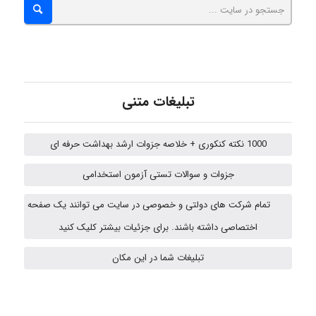
aghajari vahid
Poubakhtiari
تبلیغات متنی
1000 نکته کنکوری + خلاصه جزوات ارشد بهداشت حرفه ای
Alirez0990
جزوات و سوالات تستی آزمون استخدامی
تمام شرکت های دولتی و خصوصی در سایت می توانند یک صفحه
USER124
اختصاصی داشته باشند. برای جزئیات بیشتر کلیک کنید
تبلیغات شما در این مکان
malekf