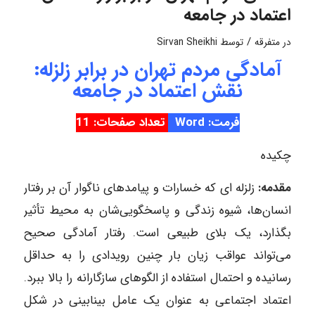
اعتماد در جامعه
/
در
متفرقه
توسط
Sirvan Sheikhi
آمادگی مردم تهران در برابر زلزله:
نقش اعتماد در جامعه
فرمت: Word
تعداد صفحات: 11
چکیده
مقدمه:
زلزله ای که خسارات و پیامدهای ناگوار آن بر رفتار
انسان‌ها، شیوه زندگی و پاسخگویی‌شان به محیط تأثیر
بگذارد، یک بلای طبیعی است. رفتار آمادگی صحیح
می‌تواند عواقب زیان بار چنین رویدادی را به حداقل
رسانیده و احتمال استفاده از الگوهای سازگارانه را بالا ببرد.
اعتماد اجتماعی به عنوان یک عامل بینابینی در شکل