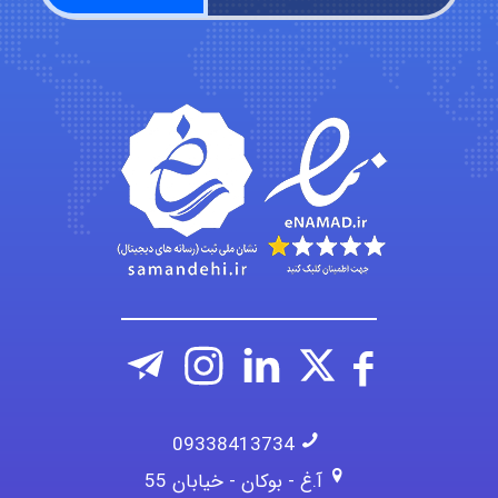
aghajari vahid
Poubakhtiari
Alirez0990
09338413734
آ.غ - بوکان - خیابان 55