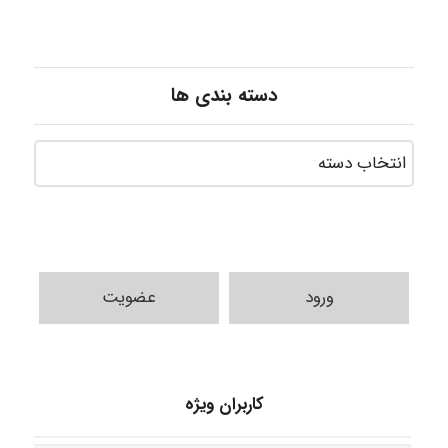
دسته بندی ها
ورود
عضویت
USER124
کاربران ویژه
malekf