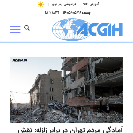
آموزش VIP
فراموشی رمز عبور
جمعه
۱۴۰۵/۰۵/۱۶
|
۱۸:۲۸:۳۱
آمادگی مردم تهران در برابر زلزله: نقش