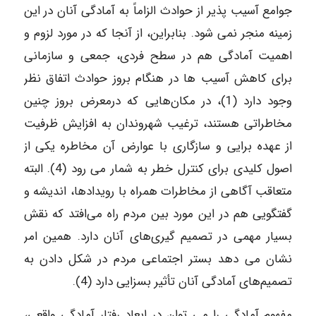
جوامع آسیب پذیر از حوادث الزاماً به آمادگی آنان در این
زمینه منجر نمی شود. بنابراین، از آنجا که در مورد لزوم و
اهمیت آمادگی هم در سطح فردی، جمعی و سازمانی
برای کاهش آسیب ها در هنگام بروز حوادث اتفاق نظر
وجود دارد (1)، در مکان‌هایی که درمعرض بروز چنین
مخاطراتی هستند، ترغیب شهروندان به افزایش ظرفیت
از عهده برایی و سازگاری با عوارض آن مخاطره یکی از
اصول کلیدی برای کنترل خطر به شمار می رود (4). البته
متعاقب آگاهی از مخاطرات همراه با رویدادها، اندیشه و
گفتگویی هم در این مورد بین مردم راه می‌افتد که نقش
بسیار مهمی در تصمیم گیری‌های آنان دارد. همین امر
نشان می دهد بستر اجتماعی مردم در شکل دادن به
تصمیم‌های آمادگی آنان تأثیر بسزایی دارد (4).
مفهوم آمادگی را می توان در ابعاد رفتار آمادگی واقعی،