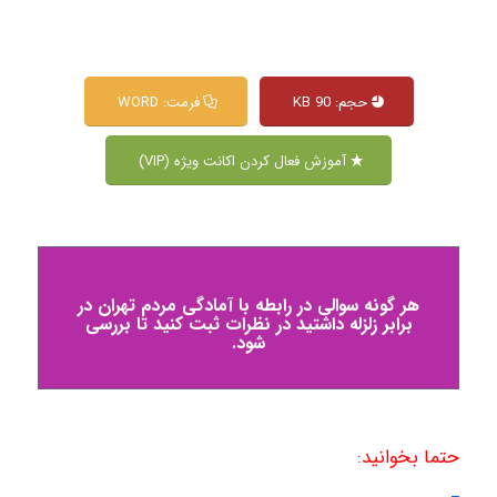
حجم: 90 KB
فرمت: WORD
آموزش فعال کردن اکانت ویژه (VIP)
هر گونه سوالی در رابطه با آمادگی مردم تهران در
برابر زلزله داشتید در نظرات ثبت کنید تا بررسی
شود.
حتما بخوانید: