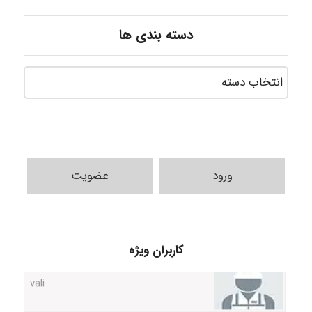
دسته بندی ها
ورود
عضویت
کاربران ویژه
vali