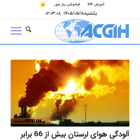
آموزش VIP
فراموشی رمز عبور
یکشنبه
۱۴۰۵/۰۵/۱۸
|
۰۲:۰۳:۰۸
آلودگی هوای لرستان بیش از 66 برابر