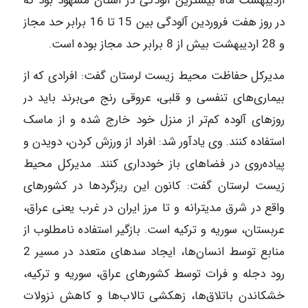
اردیبهشت‌ ماه بیشترین آلودگی در استان مشهود بود که
در روز هفت فروردین آلودگی بین 15 تا 16 برابر حد مجاز
و 28 اردیبهشت بیش از 8 برابر حد مجاز بوده است.
مدیر‌کل حفاظت محیط زیست لرستان گفت: افرادی که از
بیماری‌های تنفسی و قلبی، عروقی رنج می‌برند باید در
روزهای آلوده کم‌تر از منزل خود خارج شده و از ماسک
استفاده کنند. وی یادآور شد: افراد از ورزش کردن، دویدن و
پیاده‌روی در فضاهای باز خودداری کنند. مدیر‌کل محیط
زیست لرستان گفت: کانون این ریزگردها در کشورهای
واقع در شرق مدیترانه و تا مرز ایران در غرب یعنی عراق،
عربستان، سوریه و ترکیه است. بازگیر استفاده نامطلوب از
منابع توسط انسان‌ها، ایجاد سدهای متعدد در مسیر 2
رود دجله و فرات توسط کشورهای عراق، سوریه و ترکیه،
خشکاندن باتلاق‌ها، زهکشی تالاب‌ها و کاهش نزولات