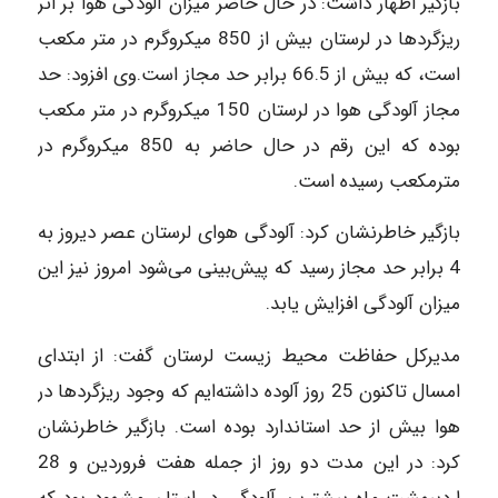
بازگیر اظهار داشت: در حال حاضر میزان آلودگی هوا بر اثر
ریزگردها در لرستان بیش از 850 میکروگرم در متر مکعب
است، که بیش از 66.5 برابر حد مجاز است.وی افزود: حد
مجاز آلودگی هوا در لرستان 150 میکروگرم در متر مکعب
بوده که این رقم در حال حاضر به 850 میکروگرم در
مترمکعب رسیده است.
بازگیر خاطرنشان کرد: آلودگی هوای لرستان عصر دیروز به
4 برابر حد مجاز رسید که پیش‌بینی می‌شود امروز نیز این
میزان آلودگی افزایش یابد.
مدیر‌کل حفاظت محیط زیست لرستان گفت: از ابتدای
امسال تاکنون 25 روز آلوده داشته‌ایم که وجود ریزگردها در
هوا بیش از حد استاندارد بوده است. بازگیر خاطرنشان
کرد: در این مدت دو روز از جمله هفت فروردین و 28