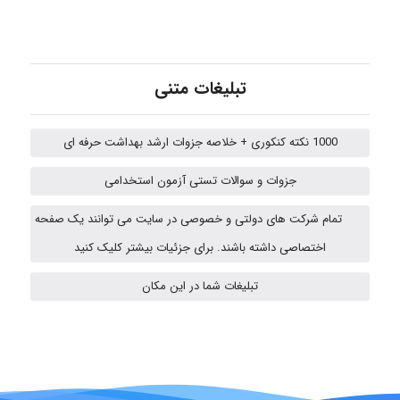
abolfazlkoshehe
تبلیغات متنی
1000 نکته کنکوری + خلاصه جزوات ارشد بهداشت حرفه ای
A.balandeh
جزوات و سوالات تستی آزمون استخدامی
تمام شرکت های دولتی و خصوصی در سایت می توانند یک صفحه
fatima
اختصاصی داشته باشند. برای جزئیات بیشتر کلیک کنید
تبلیغات شما در این مکان
vali
fahimeh sheibani