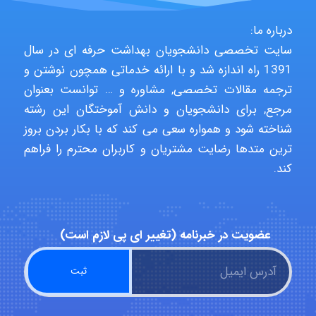
درباره ما:
HaddadiMahsa
سایت تخصصی دانشجویان بهداشت حرفه ای در سال
1391 راه اندازه شد و با ارائه خدماتی همچون نوشتن و
ترجمه مقالات تخصصی, مشاوره و … توانست بعنوان
Niloofar
مرجع, برای دانشجویان و دانش آموختگان این رشته
شناخته شود و همواره سعی می کند که با بکار بردن بروز
ترین متدها رضایت مشتریان و کاربران محترم را فراهم
کند.
USER124
malekf
عضویت در خبرنامه (تغییر ای پی لازم است)
abolfazlkoshehe