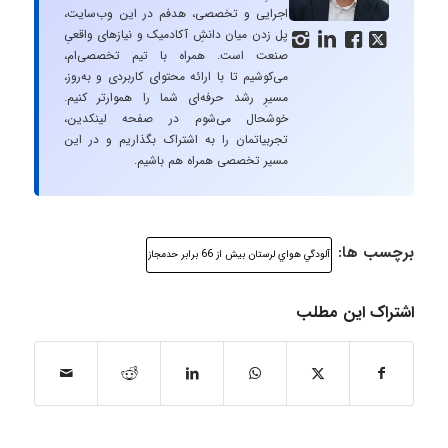
اجرایی و تخصصی، هدفم در این وب‌سایت،
پل زدن میان دانشِ آکادمیک و نیازهای واقعیِ




صنعت است. همراه با تیم تخصصی‌ام،
می‌کوشیم تا با ارائه محتوای کاربردی و به‌روز،
مسیرِ رشد حرفه‌ای شما را هموارتر کنیم.
خوشحال می‌شوم در صفحه لینکدین،
تجربیاتمان را به اشتراک بگذاریم و در این
مسیر تخصصی همراه هم باشیم.
برچسب ها:
آلودگي هواي لرستان بيش از 66 برابر حد‌مجاز
اشتراک این مطلب