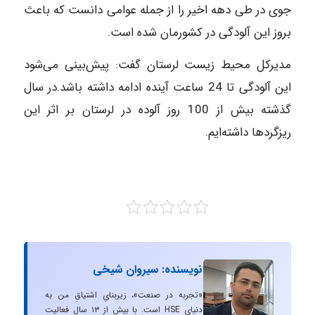
جوی در طی دهه اخیر را از جمله عوامی دانست که باعث
بروز این آلودگی در کشورمان شده است.
مدیر‌کل محیط زیست لرستان گفت: پیش‌بینی می‌شود
این آلودگی تا 24 ساعت آینده ادامه داشته باشد.در سال
گذشته بیش از 100 روز آلوده در لرستان بر اثر این
ریزگردها داشته‌ایم.
نویسنده: سیروان شیخی
«تجربه در صنعت»، زیربنایِ اشتیاقِ من به
دنیایِ HSE است. با بیش از ۱۳ سال فعالیت