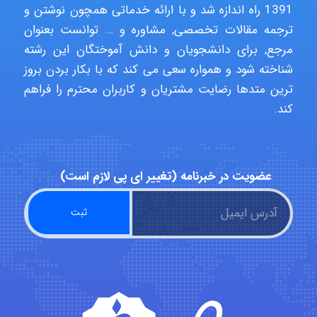
1391 راه اندازه شد و با ارائه خدماتی همچون نوشتن و
ترجمه مقالات تخصصی, مشاوره و … توانست بعنوان
مرجع, برای دانشجویان و دانش آموختگان این رشته
abolfazlkoshehe
شناخته شود و همواره سعی می کند که با بکار بردن بروز
ترین متدها رضایت مشتریان و کاربران محترم را فراهم
کند.
abolfazlkoshehe
A.balandeh
عضویت در خبرنامه (تغییر ای پی لازم است)
fatima
Jafar Tym