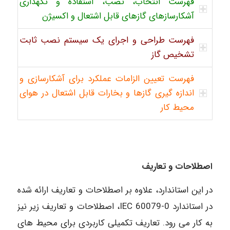
فهرست انتخاب، نصب، استفاده و نگهداری
آشکارسازهای گازهای قابل اشتعال و اکسیژن
فهرست طراحی و اجرای یک سیستم نصب ثابت
تشخیص گاز
فهرست تعیین الزامات عملکرد برای آشکارسازی و
اندازه گیری گازها و بخارات قابل اشتعال در هوای
محیط کار
اصطلاحات و تعاریف
در این استاندارد، علاوه بر اصطلاحات و تعاریف ارائه شده
در استاندارد 0-60079 IEC، اصطلاحات و تعاریف زیر نیز
به کار می رود. تعاریف تکمیلی کاربردی برای محیط های