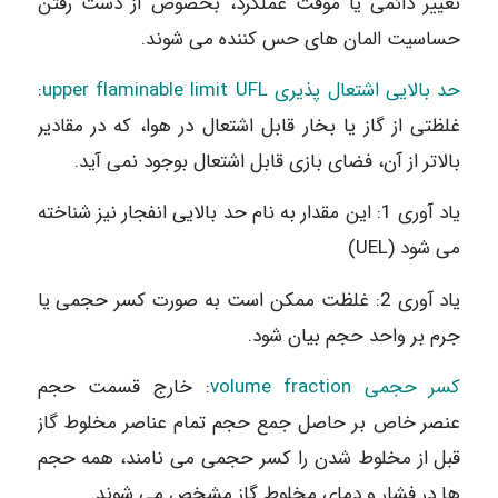
تغییر دائمی یا موقت عملکرد، بخصوص از دست رفتن
حساسیت المان های حس کننده می شوند.
حد بالایی اشتعال پذیری upper flaminable limit UFL
:
غلظتی از گاز یا بخار قابل اشتعال در هوا، که در مقادیر
بالاتر از آن، فضای بازی قابل اشتعال بوجود نمی آید.
یاد آوری 1: این مقدار به نام حد بالایی انفجار نیز شناخته
می شود (UEL)
یاد آوری 2: غلظت ممکن است به صورت کسر حجمی یا
جرم بر واحد حجم بیان شود.
کسر حجمی volume fraction
: خارج قسمت حجم
عنصر خاص بر حاصل جمع حجم تمام عناصر مخلوط گاز
قبل از مخلوط شدن را کسر حجمی می نامند، همه حجم
ها در فشار و دمای مخلوط گاز مشخص می شوند.