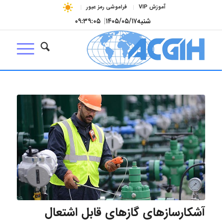
آموزش VIP
فراموشی رمز عبور
شنبه
۱۴۰۵/۰۵/۱۷
|
۰۹:۳۹:۰۶
آشکارسازهای گازهای قابل اشتعال