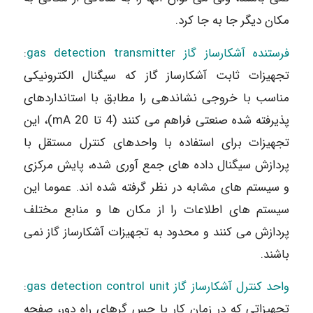
مکان دیگر جا به جا کرد.
فرستنده آشکارساز گاز gas detection transmitter
:
تجهیزات ثابت آشکارساز گاز که سیگنال الکترونیکی
مناسب با خروجی نشاندهی را مطابق با استانداردهای
پذیرفته شده صنعتی فراهم می کنند (4 تا 20 mA)، این
تجهیزات برای استفاده با واحدهای کنترل مستقل با
پردازش سیگنال داده های جمع آوری شده، پایش مرکزی
و سیستم های مشابه در نظر گرفته شده اند. عموما این
سیستم های اطلاعات را از مکان ها و منابع مختلف
پردازش می کنند و محدود به تجهیزات آشکارساز گاز نمی
باشند.
واحد کنترل آشکارساز گاز gas detection control unit
:
تجهیزاتی که در زمان کار با حس گرهای راه دور، صفحه