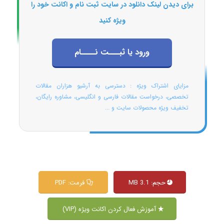
برای دیدن لینک دانلود در سایت ثبت نام و اکانت خود را
ویژه کنید
ورود یا ثبـــت نــــام
مزایای اشتراک ویژه : دسترسی به آرشیو هزاران مقالات
تخصصی، درخواست مقالات فارسی و انگلیسی، مشاوره رایگان،
تخفیف ویژه محصولات سایت و ...
حجم: 3.1 MB
فرمت: PDF
آموزش فعال کردن اکانت ویژه (VIP)