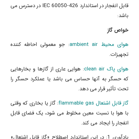
قابل انفجار در استاندارد 426-60050 IEC در دسترس می
باشد:
خواص گاز
هوای محیط ambient air
: جو معمولی احاطه کننده
تجهیزات.
هوای پاک clean air
: هوایی عاری از گازها و بخارهایی
که حسگر به آنها حساس می باشد یا عملکرد حسگر را
تحت تأثیر قرار می دهد.
گاز قابل اشتعال flammable gas
: گاز یا بخاری که وقتی
با هوا با نسبت معین مخلوط می شود، یک فضای قابل
انفجار را ایجاد می کند.
یادآوری 1: در این استاندارد اصطلاح «گاز قابل اشتعال»