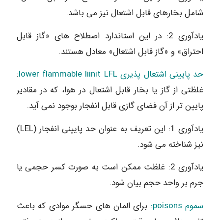
شامل بخارهای قابل اشتعال نیز می باشد.
یادآوری 2: در این استاندارد اصطلاح های «گاز قابل
احتراق» و «گاز قابل اشتعال» معادل هستند.
حد پایینی اشتعال پذیری lower flammable liinit LFL
:
غلظتی از گاز یا بخار قابل اشتعال در هوا، که در مقادیر
پایین تر از آن فضای گازی قابل انفجار بوجود نمی آید.
یادآوری 1: این تعریف به عنوان حد پایینی انفجار (LEL)
نیز شناخته می شود.
یادآوری 2: غلظت ممکن است به صورت کسر حجمی یا
جرم بر واحد حجم بیان شود.
سموم poisons:
برای المان های حسگر موادی که باعث