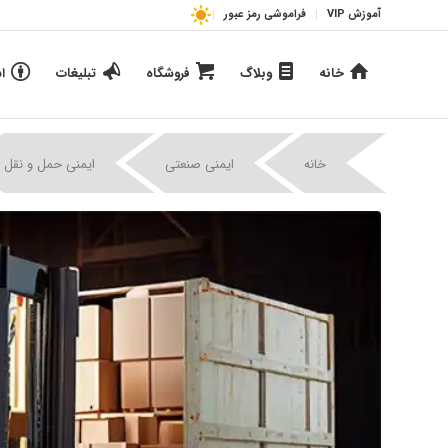
آموزش VIP
فراموشی رمز عبور
خانه
وبلاگ
فروشگاه
تبلیغات
ا
خانه
ایمنی صنعتی
ایمنی حمل و نقل