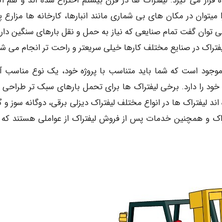
قرار می گیرد. لیفتراک ها در قرن بیستم اختراع شده اند و هم اک
میتوان در مکان های بی شماری مانند انبارها، کارخانه ها مزارع پر
ی توان گفت تمام صنایعی که نیاز به حمل و نقل بارهای سنگین دارند
لیفتراک در صنایع مختلف کارها خیلی سریعتر و راحت تر انجام می شو
ر موجود است که شما باید متناسب با پروژه خود، یک نوع مناسب آن
خود را دارد. برخی لیفتراک ها برای تحمل بارهای سبک تر طراحی 
ند لیفتراک ها در انواع مختلف لیفتراک دیزلی برقی، دوگانه سوز و گ
تراک و همچنین خدمات پس از فروش لیفتراک از عواملی هستند که ب