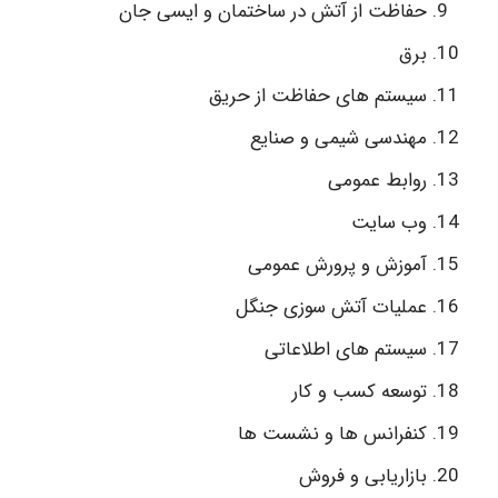
حفاظت از آتش در ساختمان و ایسی جان
برق
سیستم های حفاظت از حریق
مهندسی شیمی و صنایع
روابط عمومی
وب سایت
آموزش و پرورش عمومی
عملیات آتش سوزی جنگل
سیستم های اطلاعاتی
توسعه کسب و کار
کنفرانس ها و نشست ها
بازاریابی و فروش