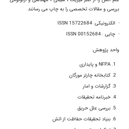
بررسی و مقالات تخصصی را به چاپ می رسانند.
الکترونیکی: 15722684 ISSN
چایی : 00152684 ISSN
واحد پژوهش:
NFPA و پایداری
کتابخانه چارلز مورگان
گزارشات و امار
خبرنامه تحقیقات
بررسی علل حریق
بنیاد تحقیقات حفاظت از اتش