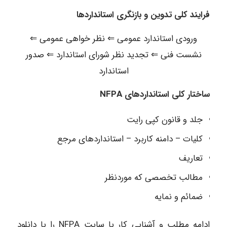
فرایند کلی تدوین و بازنگری استانداردها
ورودی استاندارد عمومی ⇐ نظر خواهی عمومی ⇐
نشست فنی ⇐ تجدید نظر شورای استاندارد ⇐ صدور
استاندارد
ساختار کلی استانداردهای NFPA
جلد و قانون کپی رایت
کلیات – دامنه کاربرد – استانداردهای مرجع
تعاریف
مطالب تخصصی که موردنظر
ضمائم و نمایه
ادامه مطلب و آشنایی کار با سایت NFPA را با دانلود