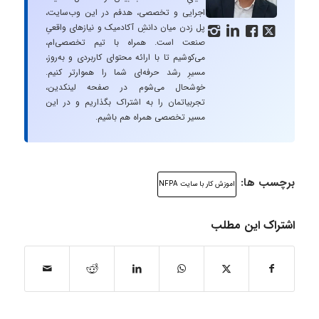
اجرایی و تخصصی، هدفم در این وب‌سایت،
پل زدن میان دانشِ آکادمیک و نیازهای واقعیِ




صنعت است. همراه با تیم تخصصی‌ام،
می‌کوشیم تا با ارائه محتوای کاربردی و به‌روز،
مسیرِ رشد حرفه‌ای شما را هموارتر کنیم.
خوشحال می‌شوم در صفحه لینکدین،
تجربیاتمان را به اشتراک بگذاریم و در این
مسیر تخصصی همراه هم باشیم.
برچسب ها:
اموزش کار با سایت NFPA
اشتراک این مطلب