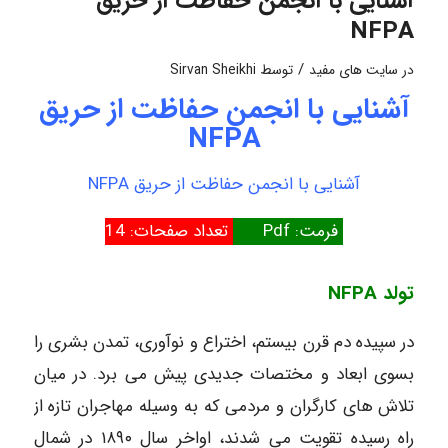
آشنایی با انجمن حفاظت از حریق
NFPA
/
در
سایت های مفید
توسط
Sirvan Sheikhi
آشنایی با انجمن حفاظت از حریق
NFPA
آشنایی با انجمن حفاظت از حریق NFPA
فرمت: Pdf
تعداد صفحات: 14
تولد NFPA
در سپیده دم قرن بیستم، اختراع و نوآوری، تمدن بشری را
بسوی ابعاد و مختصات
جدیدی پیش می برد. در میان
تلاش های کارگران و مردمی که به وسیله مهاجران تازه از
راه رسیده تقویت می شدند، اواخر سال ۱۸۹۰ در شمال