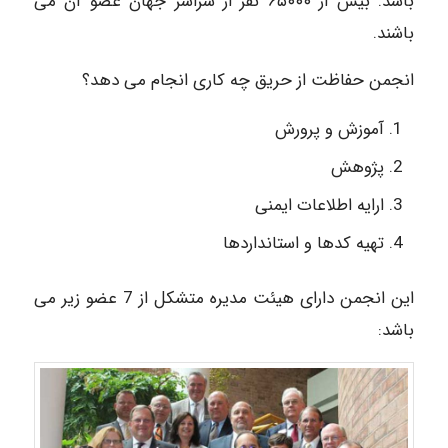
باشد. بیش از ۶۵۰۰۰ نفر از سراسر جهان عضو آن می
باشند.
انجمن حفاظت از حریق چه کاری انجام می دهد؟
آموزش و پرورش
پژوهش
ارایه اطلاعات ایمنی
تهیه کدها و استانداردها
این انجمن دارای هیئت مدیره متشکل از 7 عضو زیر می
باشد: