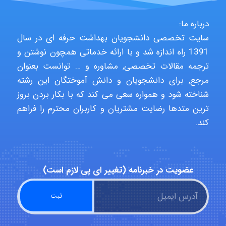
malekf
درباره ما:
سایت تخصصی دانشجویان بهداشت حرفه ای در سال
1391 راه اندازه شد و با ارائه خدماتی همچون نوشتن و
abolfazlkoshehe
ترجمه مقالات تخصصی, مشاوره و … توانست بعنوان
مرجع, برای دانشجویان و دانش آموختگان این رشته
شناخته شود و همواره سعی می کند که با بکار بردن بروز
abolfazlkoshehe
ترین متدها رضایت مشتریان و کاربران محترم را فراهم
کند.
A.balandeh
عضویت در خبرنامه (تغییر ای پی لازم است)
fatima