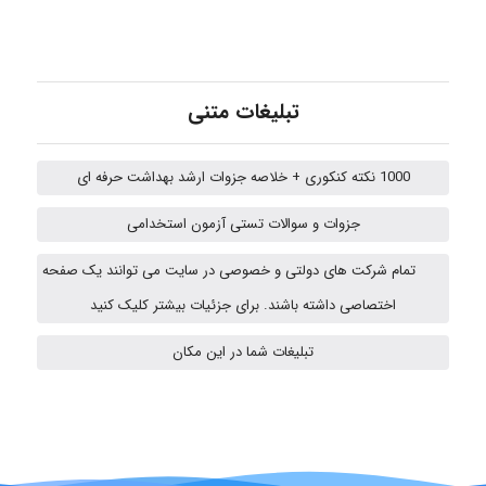
Jafar Tym
تبلیغات متنی
aghajari vahid
1000 نکته کنکوری + خلاصه جزوات ارشد بهداشت حرفه ای
جزوات و سوالات تستی آزمون استخدامی
HaddadiMahsa
تمام شرکت های دولتی و خصوصی در سایت می توانند یک صفحه
اختصاصی داشته باشند. برای جزئیات بیشتر کلیک کنید
Niloofar
تبلیغات شما در این مکان
USER124