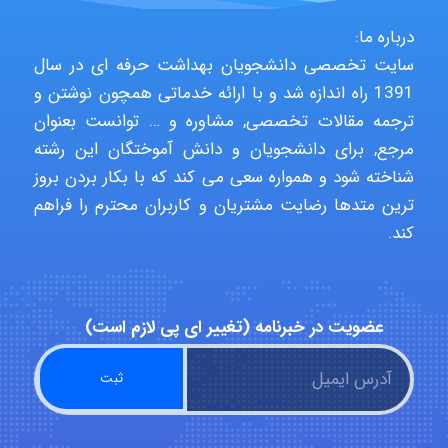
درباره ما:
سایت تخصصی دانشجویان بهداشت حرفه ای در سال
aghajari vahid
1391 راه اندازه شد و با ارائه خدماتی همچون نوشتن و
ترجمه مقالات تخصصی, مشاوره و … توانست بعنوان
مرجع, برای دانشجویان و دانش آموختگان این رشته
Poubakhtiari
شناخته شود و همواره سعی می کند که با بکار بردن بروز
ترین متدها رضایت مشتریان و کاربران محترم را فراهم
کند.
Alirez0990
عضویت در خبرنامه (تغییر ای پی لازم است)
hosein abdolvand
Kati