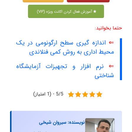
آموزش فعال کردن اکانت ویژه (VIP)
حتما بخوانید:
⇐
اندازه گیری سطح ارگونومی در یک
محیط اداری به روش کمی فنلاندی
⇐
نرم افزار و تجهیزات آزمایشگاه
شناختی
5/5 - (1 امتیاز)
نویسنده: سیروان شیخی