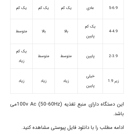
عادی
یک کم
یک کم
یک کم
5-6.9
یک کم
4-4.9
بالا
بالا
متوسط
پایین
یک کم
پایین
متوسط
متوسط
2-3.9
زیاد
خیلی
زیر 1.9
زیاد
زیاد
زیاد
پایین
این دستگاه دارای منبع تغذیه 100v Ac (50-60Hz)می
باشد.
ادامه مطلب را با دانلود فایل پیوستی مشاهده کنید.