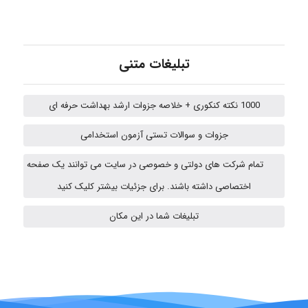
Kati
تبلیغات متنی
emami
1000 نکته کنکوری + خلاصه جزوات ارشد بهداشت حرفه ای
ehtesham
جزوات و سوالات تستی آزمون استخدامی
تمام شرکت های دولتی و خصوصی در سایت می توانند یک صفحه
A.balandeh
اختصاصی داشته باشند. برای جزئیات بیشتر کلیک کنید
تبلیغات شما در این مکان
fatima
Jafar Tym