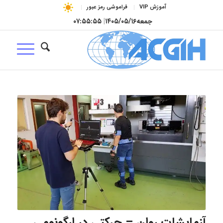
آموزش VIP
فراموشی رمز عبور
جمعه
۱۴۰۵/۰۵/۱۶
|
۰۷:۵۵:۵۶
آزمایشات روان – حرکتی در ارگونومی