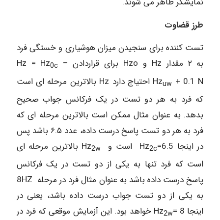
نمایشگر ظاهر می شوند.
طرز قضاوت
تست کننده برای سنجیدن میزان هوشیاری و خستگی فرد
به ۲ مقدار Hz و Hzo برای قراردادن Hz = Hz
–
0c
Hz
+ 0.1 N احتیاج دارد Hz بالاترین مرحله ای است
uw
که فرد به هر دو تست در یک فرکانس جواب صحیح
بدهد. به عنوان مثال ممکن است بالاترین مرحله ای که
فرد به هر دو تست پاسخ درست داده، عدد ۶.۵ باشد پس
در اینجا Hz
=6.5 است و Hz
بالاترین مرحله ای
2w
2c
است که فرد تنها به یکی از دو تست در یک فرکانس
پاسخ درست داده باشد به عنوان مثال فرد در مرحله 8HZ
به یکی از دو تست جواب درست داده باشد، یعنی در
اینجا Hz
= 8 خواهد بود. این آزمایش موقعی که فرد در
2w