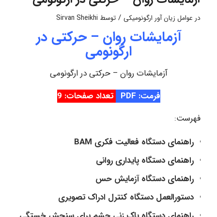
/
در
عوامل زیان آور ارگونومیکی
توسط
Sirvan Sheikhi
آزمایشات روان – حرکتی در
ارگونومی
آزمایشات روان – حرکتی در ارگونومی
فرمت: PDF
تعداد صفحات: 9
فهرست:
راهنمای دستگاه فعالیت فکری BAM
راهنمای دستگاه پایداری روانی
راهنمای دستگاه آزمایش حس
دستورالعمل دستگاه کنترل ادراک تصویری
راهنمای دستگاه پاک زنی چشم برای سنجش خستگی