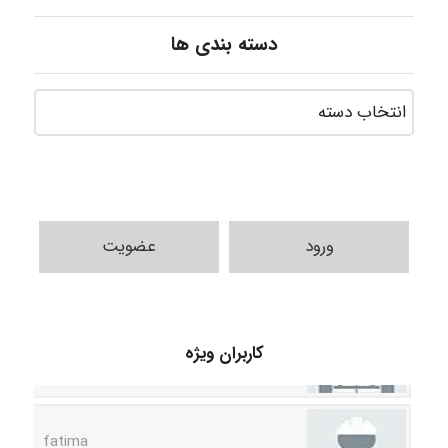
دسته بندی ها
ورود
عضویت
A.balandeh
کاربران ویژه
fatima