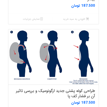
187.500
تومان
افزودن به سبد خرید
نمایش جزئیات
طراحی کوله پشتی جدید ارگونومیک و بررسی تاثیر
آن بر فشار کف پا
187.500
تومان