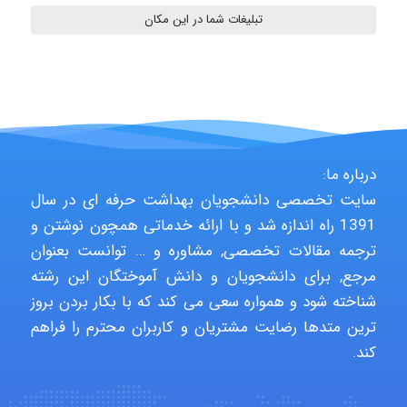
تبلیغات شما در این مکان
Hasan haghparast
shbnm72
درباره ما:
Minoo1375
سایت تخصصی دانشجویان بهداشت حرفه ای در سال
1391 راه اندازه شد و با ارائه خدماتی همچون نوشتن و
ترجمه مقالات تخصصی, مشاوره و … توانست بعنوان
Sara
مرجع, برای دانشجویان و دانش آموختگان این رشته
شناخته شود و همواره سعی می کند که با بکار بردن بروز
ترین متدها رضایت مشتریان و کاربران محترم را فراهم
ZAK
کند.