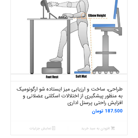
طراحی، ساخت و ارزیابی میز ایستاده شو ارگونومیک
به منظور پیشگیری از اختلالات اسکلتی عضلانی و
افزایش راحتی پرسنل اداری
187.500
تومان
افزودن به سبد خرید
نمایش جزئیات