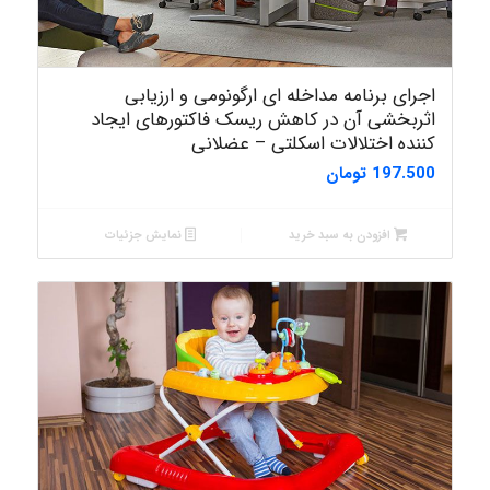
اجرای برنامه مداخله ای ارگونومی و ارزیابی
اثربخشی آن در کاهش ریسک فاکتورهای ایجاد
کننده اختلالات اسکلتی – عضلانی
197.500
تومان
افزودن به سبد خرید
نمایش جزئیات