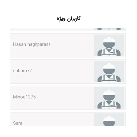
کاربران ویژه
Hasan haghparast
shbnm72
Minoo1375
Sara
ZAK