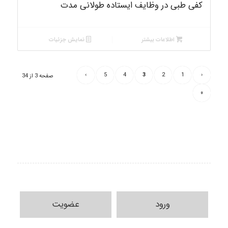
کفی طبی در وظایف ایستاده طولانی مدت
اطلاعات بیشتر
نمایش جزئیات
›
5
4
3
2
1
‹
صفحه 3 از 34
»
ورود
عضویت
arman.m