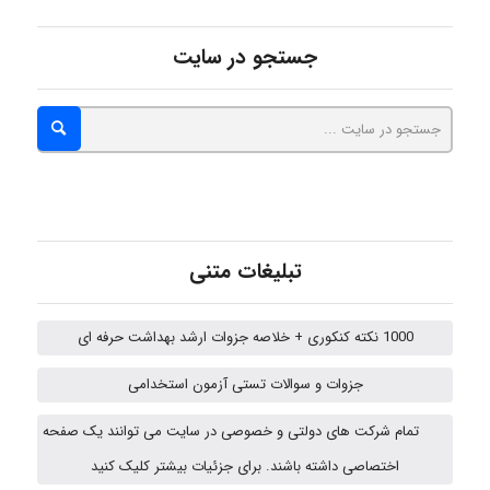
جستجو در سایت
vali
fahimeh sheibani
HaddadiMahsa
تبلیغات متنی
1000 نکته کنکوری + خلاصه جزوات ارشد بهداشت حرفه ای
Niloofar
جزوات و سوالات تستی آزمون استخدامی
تمام شرکت های دولتی و خصوصی در سایت می توانند یک صفحه
arman.m
اختصاصی داشته باشند. برای جزئیات بیشتر کلیک کنید