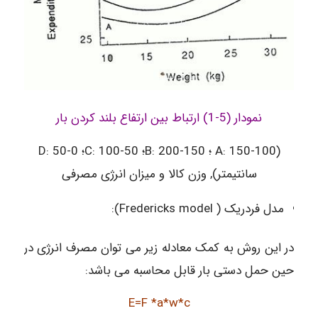
نمودار (5-1) ارتباط بین ارتفاع بلند کردن بار
(A: 150-100 ؛ B: 200-150؛ C: 100-50؛ D: 50-0
سانتیمتر), وزن کالا و میزان انرژی مصرفی
مدل فردریک ( Fredericks model):
در این روش به کمک معادله زیر می توان مصرف انرژی در
حین حمل دستی بار قابل محاسبه می باشد:
E=F *a*w*c