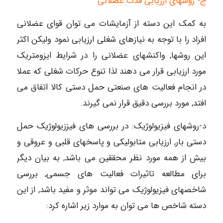
ج- روشهای ارزیابی قدت عضلانی
به کمک این دسته از آزمایشات می توان قوای عضلانی
افراد را با توجه به نیازهای شغلی ارزیابی نمود ولیکن اکثر
این روشها, واکنشهای عضلانی را در شرایط ایزومتریک
مورد ارزیابی قرار می دهند لذا تنوع حرکات شغلی که عملا
در انجام فعالیت های صنعتی حمل دستی کالا اتفاق می
افتد, مورد بررسی دقیق قرار نمی گیرند.
د-روشهای فیزیولوژیک: در بررسی های فیززیولوژیک حمل
دستی بار, ارزیابی متابولیکی و پاسخهای قلبی و عروقی و
بیش از همه مورد نظر محققین می باشد, به بیان دیگر
برای مطالعه تاثیرات فعالیت های جسمی, بررسی
شاخصهای فیزیولوژیک می تواند موثر و مفید باشد, از این
دسته شاخص ها می توان به موارد زیر اشاره کرد: