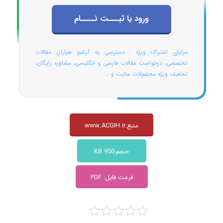
ورود یا ثبـــت نــــام
مزایای اشتراک ویژه : دسترسی به آرشیو هزاران مقالات
تخصصی، درخواست مقالات فارسی و انگلیسی، مشاوره رایگان،
تخفیف ویژه محصولات سایت و ...
منبع:www.ACGIH.ir
حجم:950 KB
فرمت فایل: PDF