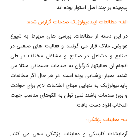
پیچیده بر چند اصل استوار بوده اند:
الف- مطالعات اپیدمیولوژیک صدمات گزارش شده:
در این دسته از مطالعات, بررسی های مربوط به شیوع
عوارض, ملاک قرار می گرفتند و فعالیت های صنعتی در
صنایع و مشاغل در صنایع و مشاغل مختلف در طی
انجام ان فعالیتها, کارگران به صدمات جسمانی مبتلا می
شدند معیار ارزشیابی بوده است. در هر حال اگر مطالعات
پایدمیولوژیک به تنهایی مبنای اطلاعات لازم برای حوادث
و بروز صدمات باشند نمی توان به الگوهای مناسب جهت
انتخاب افراد دست یافت.
ب- معاینات پزشکی:
آزمایشات کلینیکی و معاینات پزشکی سعی می کنند,