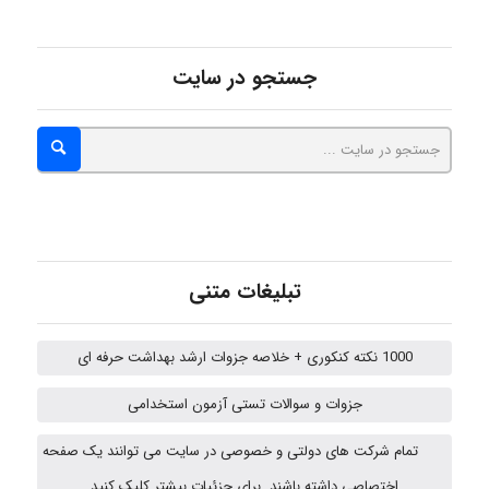
Alirez0990
جستجو در سایت
hosein abdolvand
Kati
تبلیغات متنی
emami
1000 نکته کنکوری + خلاصه جزوات ارشد بهداشت حرفه ای
جزوات و سوالات تستی آزمون استخدامی
ehtesham
تمام شرکت های دولتی و خصوصی در سایت می توانند یک صفحه
اختصاصی داشته باشند. برای جزئیات بیشتر کلیک کنید