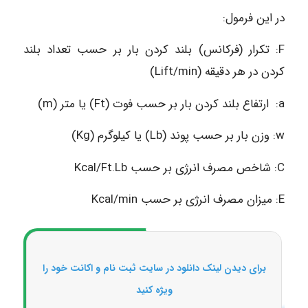
در این فرمول:
F: تکرار (فرکانس) بلند کردن بار بر حسب تعداد بلند
کردن در هر دقیقه (Lift/min)
a: ارتفاع بلند کردن بار بر حسب فوت (Ft) یا متر (m)
w: وزن بار بر حسب پوند (Lb) یا کیلوگرم (Kg)
C: شاخص مصرف انرژی بر حسب Kcal/Ft.Lb
E: میزان مصرف انرژی بر حسب Kcal/min
برای دیدن لینک دانلود در سایت ثبت نام و اکانت خود را
ویژه کنید