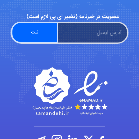
Alirez0990
عضویت در خبرنامه (تغییر ای پی لازم است)
hosein abdolvand
Kati
emami
ehtesham