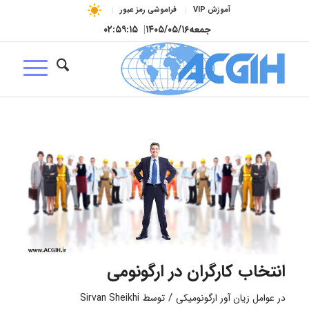
آموزش VIP
فراموشی رمز عبور
جمعه
۱۴۰۵/۰۵/۱۶
|
۰۲:۵۹:۱۶
انتخاب کارگران در ارگونومی
/
در
عوامل زیان آور ارگونومیکی
توسط
Sirvan Sheikhi