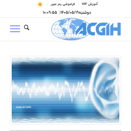
آموزش VIP
فراموشی رمز عبور
دوشنبه
۱۴۰۵/۰۵/۱۹
|
۱۰:۰۹:۵۵