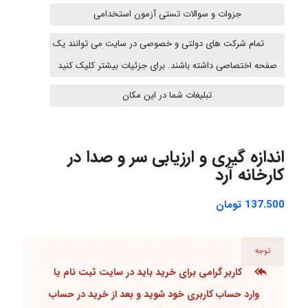
جزوات و سوالات تستی آزمون استخدامی
Hasan haghparast
تمام شرکت های دولتی و خصوصی در سایت می توانند یک
صفحه اختصاصی داشته باشند. برای جزئیات بیشتر کلیک کنید
Shamim.khojasteh74
تبلیغات شما در این مکان
ARAMOH12002
اندازه گیری و ارزیابی سر و صدا در
کارخانه آرد
Hagar
137.500
تومان
توجه
monakh
کاربر گرامی برای خرید باید در سایت ثبت نام یا
وارد حساب کاربری خود شوید و بعد از خرید در حساب