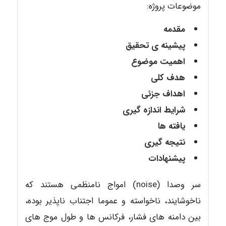
موضوعات پروژه:
مقدمه
پیشینه ی تحقیق
اهمیت موضوع
هدف کلی
اهداف جزئی
شرایط اندازه گیری
یافته ها
نتیجه گیری
پیشنهادات
سر وصدا (noise) امواج نامنظمی هستند که
ناخوشایند، ناخواسته و عموما اجتناب ناپذیر بوده،
بین دامنه های فشار، فرکانس ها و طول موج های