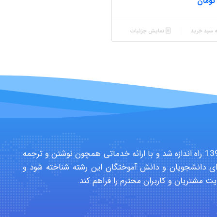
تومان
ه سبد خرید
نمایش جزئیات
سایت تخصصی دانشجویان بهداشت حرفه ای در سال 1391 راه اندازه شد و با ارائه خدماتی همچون نوشتن و ترجمه
ی دانشجویان و دانش آموختگان این رشته شناخته شود و
یت مشتریان و کاربران محترم را فراهم کند.