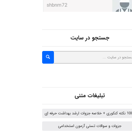
Minoo1375
جستجو در سایت
Sara
ZAK
vali
تبلیغات متنی
 خلاصه جزوات ارشد بهداشت حرفه ای
fahimeh sheibani
جزوات و سوالات تستی آزمون استخدامی