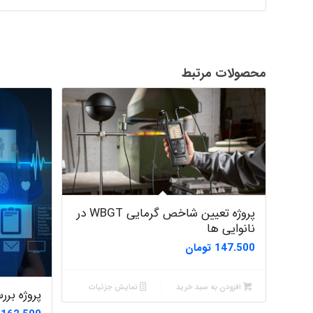
محصولات مرتبط
پروژه تعیین شاخص گرمایی WBGT در
نانوایی ها
147.500
تومان
افزودن به سبد خرید
نمایش جزئیات
پروژه بر