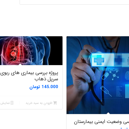
پروژه بررسی بیماری های ریوی 
سرپل ذهاب
145.000
تومان
افزودن به سبد خرید
نمایش ج
رسی وضعیت ایمنی بیمارستان