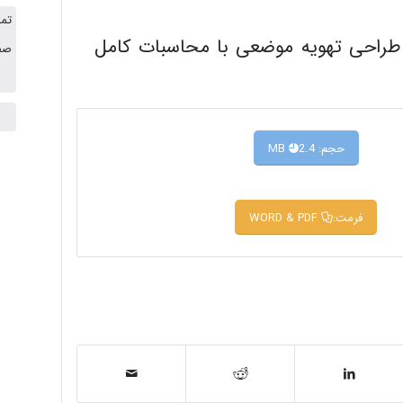
تما
ن محصول بروزرسانی شد و فایل pdf طراحی تهویه موضعی با محاسبات کامل
صفح
حجم: 2.4 MB
فرمت: WORD & PDF