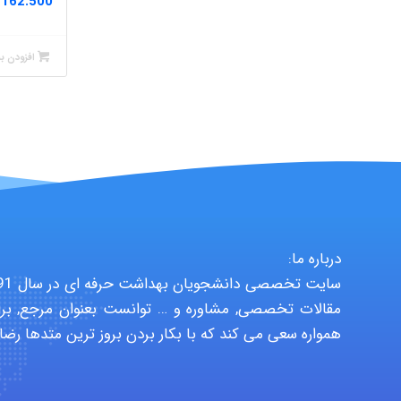
162.500
افزودن ب
درباره ما:
مقالات تخصصی, مشاوره و … توانست بعنوان مرجع, برا
همواره سعی می کند که با بکار بردن بروز ترین متدها رضا