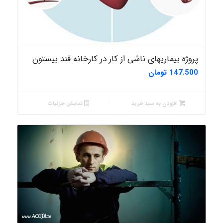
پروژه بیماریهای ناشی از کار در کارخانه قند بیستون
147.500
تومان
افزودن به سبد خرید
نمایش جزئیات