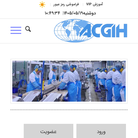
آموزش VIP
فراموشی رمز عبور
دوشنبه
۱۴۰۵/۰۵/۱۹
|
۱۰:۴۹:۳۴
ورود
عضویت