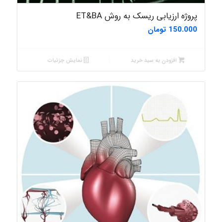
پروژه ارزیابی ریسک به روش ET&BA
150.000
تومان
افزودن به سبد خرید
نمایش جزئیات