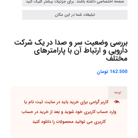
صفحه اختصاصی داشته باشند. برای جزئیات بیشتر کلیک کنید
Shamim.khojasteh74
تبلیغات شما در این مکان
ARAMOH12002
بررسی وضعیت سر و صدا در یک شرکت
دارویی و ارتباط آن با پارامترهای
مختلف
Hagar
162.500
تومان
monakh
توجه
کاربر گرامی برای خرید باید در سایت ثبت نام یا
وارد حساب کاربری خود شوید و بعد از خرید در حساب
Rtk2099
کاربری می توانید محصولات را دانلود کنید