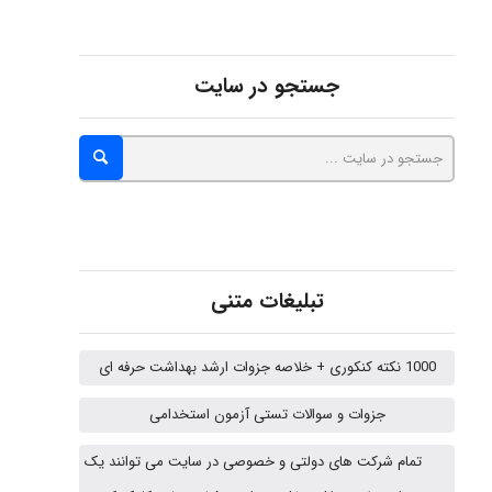
Arshiaaihsra
جستجو در سایت
ABOALFZAL ZAREI
nima5534
تبلیغات متنی
arman.m
1000 نکته کنکوری + خلاصه جزوات ارشد بهداشت حرفه ای
جزوات و سوالات تستی آزمون استخدامی
Hasan haghparast
تمام شرکت های دولتی و خصوصی در سایت می توانند یک