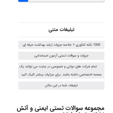
Jafar Tym
aghajari vahid
تبلیغات متنی
1000 نکته کنکوری + خلاصه جزوات ارشد بهداشت حرفه ای
HaddadiMahsa
جزوات و سوالات تستی آزمون استخدامی
تمام شرکت های دولتی و خصوصی در سایت می توانند یک
Niloofar
صفحه اختصاصی داشته باشند. برای جزئیات بیشتر کلیک کنید
تبلیغات شما در این مکان
USER124
مجموعه سوالات تستی ایمنی و آتش