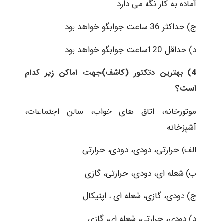
آماده به کار نگه می دارد
ج) حداکثر 36 ساعت جوابگو خواهد بود
د) حداقل 120ساعت جوابگو خواهد بود
4) بهترین دتکتور (کاشف)جهت اماکن زیر کدام
است؟
موتورخانه، اتاق های خواب، سالن اجتماعات،
آشپزخانه
الف) حرارتی، دودی، دودی، حرارتی
ب) شعله ای، دودی، حرارتی، گازی
ج) دودی، گازی، شعله ای ، اپتیکال
د) دودی، حرارتی، شعله ای، گازی