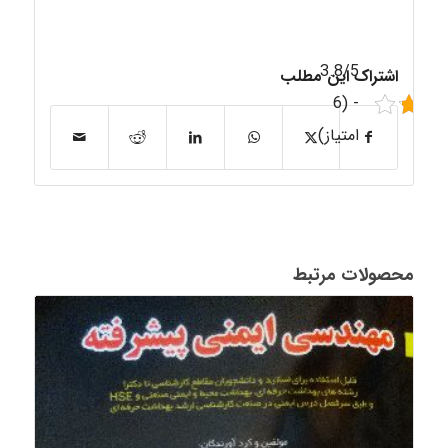
3.8/5
اشتراک این مطلب
- (6
امتیاز)
محصولات مرتبط