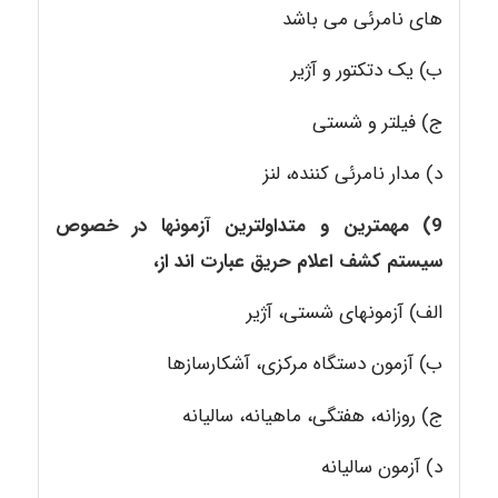
های نامرئی می باشد
ب) یک دتکتور و آژیر
ج) فیلتر و شستی
د) مدار نامرئی کننده، لنز
9) مهمترین و متداولترین آزمونها در خصوص
سیستم کشف اعلام حریق عبارت اند از
،
الف) آزمونهای شستی، آژیر
ب) آزمون دستگاه مرکزی، آشکارسازها
ج) روزانه، هفتگی، ماهیانه، سالیانه
د) آزمون سالیانه