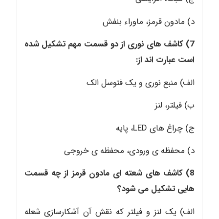
د) مادون قرمز، ماوراء بنفش
7) کاشف های نوری از دو قسمت مهم تشکیل شده
است عبارت اند از:
الف) منبع نوری و یک فتوسل الک
ب) فیلتر، لنز
ج) چراغ های LED، پایه
د) محفظه ی ورودی، محفظه ی خروجی
8) کاشف های شعته ای مادون قرمز از چه قسمت
هایی تشکیل می شود؟
الف) یک لنز و فیلتر که نقش آن آشکارسازی شعله