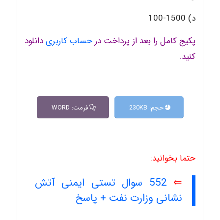
د) 1500-100
پکیج کامل را بعد از پرداخت در
حساب کاربری
دانلود
کنید.
حجم: 230KB
فرمت: WORD
حتما بخوانید:
⇐
552 سوال تستی ایمنی آتش
نشانی وزارت نفت + پاسخ