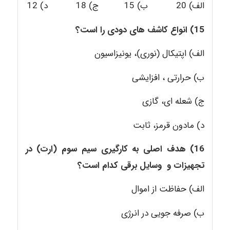
الف) 20 ب) 15 ج) 18 د) 12
15) انواع کاشف های دودی را
است
؟
الف) اپتیکال (نوری)، یونیزاسیون
ب) حرارتی ، افزایشی
ج) شعله ای، گازی
د) مادون قرمز، ثابت
16) هدف اصلی به کارگیری سیم سوم (ارت)
در
تجهیزات و وسایل برقی کدام است؟
الف) حفاظت از اموال
ب) صرفه جویی در انرژی