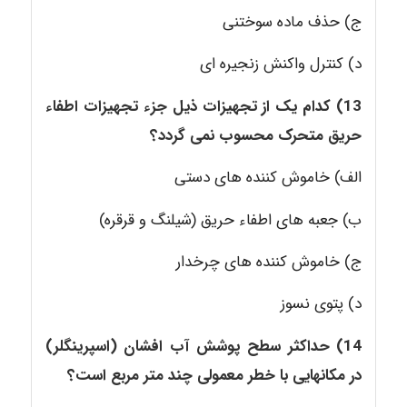
ج) حذف ماده سوختنی
د) کنترل واکنش زنجیره ای
13) کدام یک از تجهیزات ذیل جزء تجهیزات اطفاء
حریق متحرک محسوب نمی گردد؟
الف) خاموش کننده های دستی
ب) جعبه های اطفاء حریق (شیلنگ و قرقره)
ج) خاموش کننده های چرخدار
د) پتوی نسوز
14) حداکثر سطح پوشش آب افشان (اسپرینگلر)
در مکانهایی با خطر معمولی چند متر مربع است؟