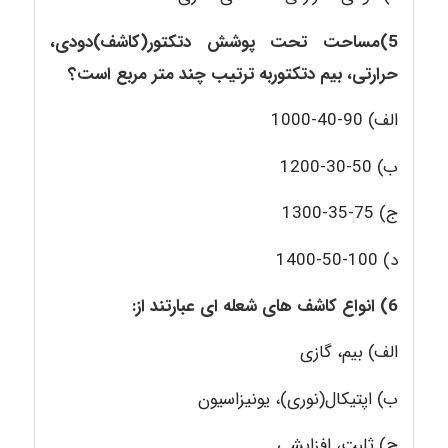
5)مساحت تحت پوشش دتکتور(کاشف)دودی
،
حرارتی
،
بیم دتکتوربه ترتیب چند متر مربع است؟
الف) 90-40-1000
ب) 50-30-1200
ج) 75-35-1300
د) 100-50-1400
6) انواع کاشف های
شعله
ای عبارتند از:
الف) بیم، گازی
ب) اپتیکال(نوری)، یونیزاسیون
ج) ثلبت، افزایشی