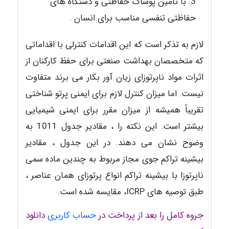
با تامین پوشاک حفاظتی و دستگاه های
حفاظتی تنفسی مناسب برای انسان .
لازم به تذکر است که این اقدامات کنترلی با اقداماتی
که متخصصان بهداشت صنعتی برای حفظ کارکنان از
اثرات مواد ناپرتوزای زیان آور بکار می برند متفاوت
نیست. اما میزان کنترل لازم برای ایمنی پرتو شناختی
تقریباً همیشه از میزان مقرر برای ایمنی شیمیایی
بیشتر است. این نکته را ، مقادیر جدول 1011 به
وضوح نشان می دهند. در این جدول ، مقادیر
بیشینه تراکم جوی مجاز مربوط به چندین ماده سمی
ناپرتوزا با بیشینه تراکم انواع پرتوزای همان عناصر ،
طبق توصیه های ICRP، مقایسه شده است.
جروه کامل را بعد از پرداخت در
حساب کاربری
دانلود