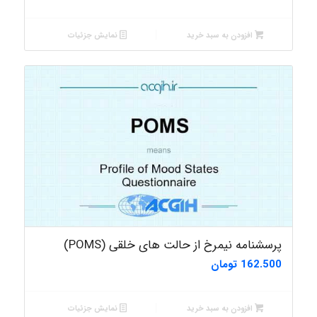
افزودن به سبد خرید
نمایش جزئیات
پرسشنامه نیمرخ از حالت های خلقی (POMS)
162.500
تومان
افزودن به سبد خرید
نمایش جزئیات