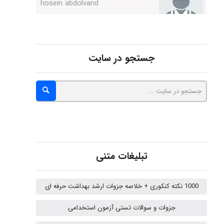
Kati
جستجو در سایت
emami
ehtesham
Iman Hosseini
تبلیغات متنی
1000 نکته کنکوری + خلاصه جزوات ارشد بهداشت حرفه ای
Chehri
جزوات و سوالات تستی آزمون استخدامی