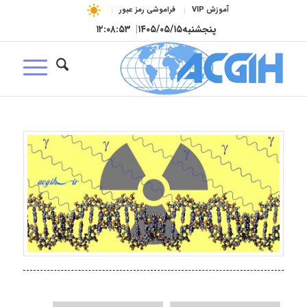
آموزش VIP
فراموشی رمز عبور
پنجشنبه
۱۴۰۵/۰۵/۱۵
|
۱۲:۰۸:۵۴