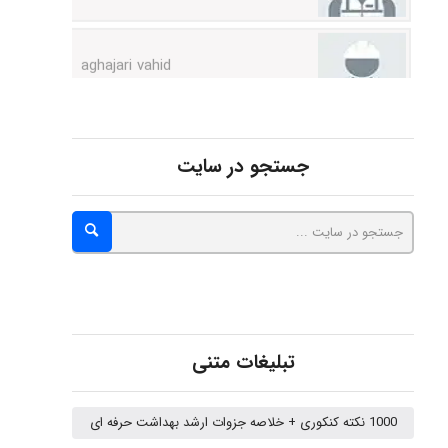
aghajari vahid
Poubakhtiari
جستجو در سایت
Alirez0990
hosein abdolvand
Kati
تبلیغات متنی
1000 نکته کنکوری + خلاصه جزوات ارشد بهداشت حرفه ای
emami