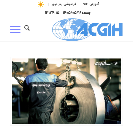
آموزش VIP
فراموشی رمز عبور
جمعه
۱۴۰۵/۰۵/۱۶
|
۱۳:۲۴:۱۶