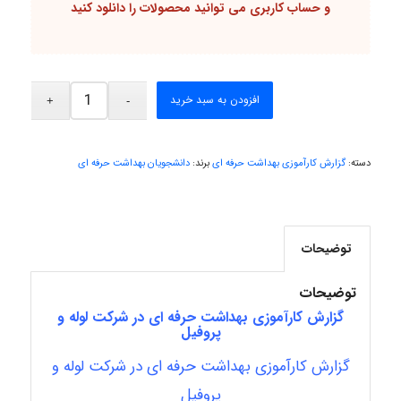
و
حساب کاربری
می توانید محصولات را دانلود کنید
Poubakhtiari
افزودن به سبد خرید
Alirez0990
دسته:
گزارش کارآموزی بهداشت حرفه ای
برند:
دانشجویان بهداشت حرفه ای
hosein abdolvand
توضیحات
Kati
توضیحات
گزارش کارآموزی بهداشت حرفه ای در شرکت لوله و
پروفیل
emami
گزارش کارآموزی بهداشت حرفه ای در شرکت لوله و
پروفیل