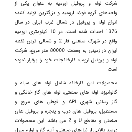
شرکت لوله و پروفیل ارومیه به عنوان یکی از
واحدهای گروه فولاد ارومیه و بزرگترین تولید کننده
انواع لوله و پروفیل در شمال غرب ایران در سال
1376 احداث شده است. در 10 کیلومتری ارومیه
واقع در شهرک صنعتی فاز 2 و شمالی ترین نقطه
ایران در زمینی به وسعت 80000 متر مربع، شرکت
لوله و پروفیل ارومیه کارخانجات خود را برقرار نموده
است.
محصولات این کارخانه شامل لوله های سیاه و
گالوانیزه، لوله های صنعتی، لوله های گاز خانگی و
گاز رسانی شهری API و قوطی های مربع و
مستطیل، پروفیل های درب و پنجره و پروفیل های
صنعتی و مقاطع U و Z می باشد. این محصولات
درصد بالایی از نیازهای صنعتی، آب، گاز و لوازم منزل