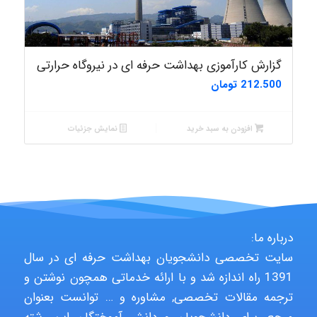
گزارش کارآموزی بهداشت حرفه ای در نیروگاه حرارتی
212.500
تومان
افزودن به سبد خرید
نمایش جزئیات
درباره ما:
سایت تخصصی دانشجویان بهداشت حرفه ای در سال
1391 راه اندازه شد و با ارائه خدماتی همچون نوشتن و
ترجمه مقالات تخصصی, مشاوره و … توانست بعنوان