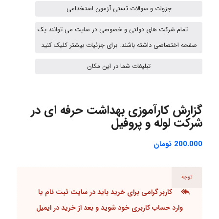
جزوات و سوالات تستی آزمون استخدامی
تمام شرکت های دولتی و خصوصی در سایت می توانند یک
abolfazlkoshehe
صفحه اختصاصی داشته باشند. برای جزئیات بیشتر کلیک کنید
تبلیغات شما در این مکان
A.balandeh
گزارش کارآموزی بهداشت حرفه ای در
شرکت لوله و پروفیل
fatima
200.000
تومان
Jafar Tym
توجه
کاربر گرامی برای خرید باید در سایت
ثبت نام یا
aghajari vahid
وارد حساب کاربری
خود شوید و بعد از خرید در ایمیل