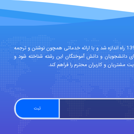
سایت تخصصی دانشجویان بهداشت حرفه ای در سال 1391 راه اندازه شد و با ارائه خدماتی همچون نوشتن و ترجمه
ی دانشجویان و دانش آموختگان این رشته شناخته شود و
یت مشتریان و کاربران محترم را فراهم کند.