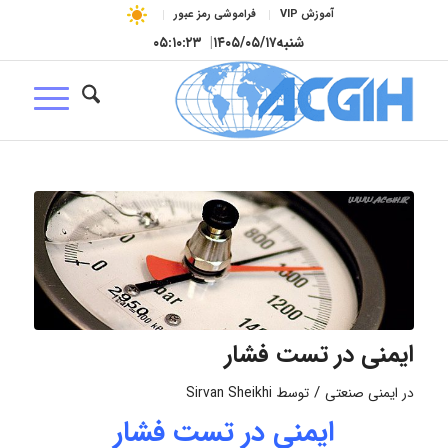
آموزش VIP
فراموشی رمز عبور
شنبه
۱۴۰۵/۰۵/۱۷
|
۰۵:۱۰:۲۴
ایمنی در تست فشار
/
در
ایمنی صنعتی
توسط
Sirvan Sheikhi
ایمنی در تست فشار