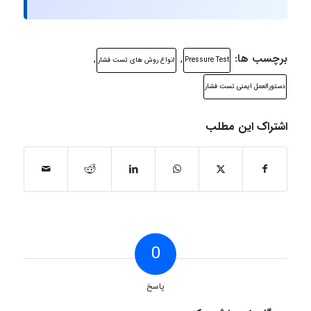
برچسب ها:
,
,
Pressure Test
انواع روش های تست فشار
دستورالعمل ایمنی تست فشار
اشتراک این مطلب
0
پاسخ