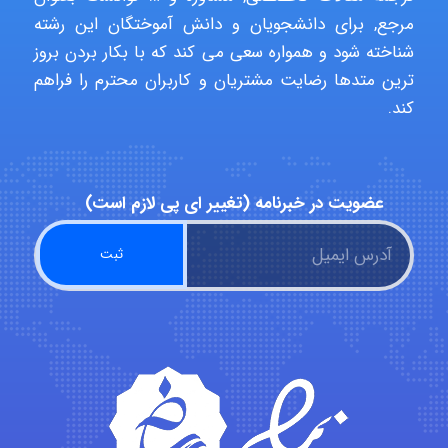
مرجع, برای دانشجویان و دانش آموختگان این رشته
شناخته شود و همواره سعی می کند که با بکار بردن بروز
abolfazlkoshehe
ترین متدها رضایت مشتریان و کاربران محترم را فراهم
کند.
abolfazlkoshehe
عضویت در خبرنامه (تغییر ای پی لازم است)
A.balandeh
fatima
Jafar Tym