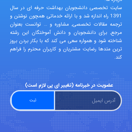
abolfazlkoshehe
سایت تخصصی دانشجویان بهداشت حرفه ای در سال
1391 راه اندازه شد و با ارائه خدماتی همچون نوشتن و
ترجمه مقالات تخصصی, مشاوره و … توانست بعنوان
A.balandeh
مرجع, برای دانشجویان و دانش آموختگان این رشته
شناخته شود و همواره سعی می کند که با بکار بردن بروز
ترین متدها رضایت مشتریان و کاربران محترم را فراهم
fatima
کند.
Jafar Tym
عضویت در خبرنامه (تغییر ای پی لازم است)
aghajari vahid
Poubakhtiari