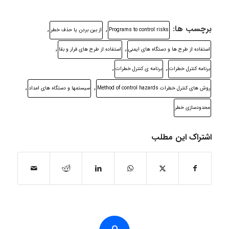
برچسب ها:
,
,
Programs to control risks
از بین بردن یا حذف خطر
,
,
استفاده از طرح ها و دستگاه های ایمنی
استفاده از طرح های فرار و بقا
,
,
برنامه کنترل خطرات
برنامه ی کنترل خطرات
,
,
روش های کنترل خطرات Method of control hazards
سیستمها و دستگاه های امداد
محدودسازی خطر
اشتراک این مطلب