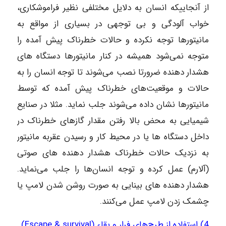
از آنجاییکه انسان به دلایل مختلفی نظیر فراموشکاری،
خواب آلودگی و بی توجهی در بسیاری از مواقع به
مانیتور‌ها توجه نکرده و حالات خطرناک پیش آمده را
متوجه نمی‌شود همیشه در کنار مانیتور‌ها دستگاه های
هشدار دهنده ضرورتا نصب می‌شوند تا توجه انسان را به
حالات و موقعیت‌های خطرناک پیش آمده که توسط
مانیتور‌ها نشان داده می‌شوند جلب نماید. مثلا در صنایع
شیمیایی به محض بالا رفتن مقدار گاز‌های خطرناک در
داخل دستگاه ها یا در محیط کار و رسیدن عقربه مانیتور
به نزدیک حالات خطرناک هشدار دهنده های صوتی
(آلارم) عمل کرده و توجه انسان‌ها را جلب می‌نماید.
هشدار دهنده های بینایی به صورت روشن شدن لامپ یا
چشمک زدن لامپ عمل می‌کنند.
4) استفاده از طرح‌های فرار و بقاء (Escape & survival)