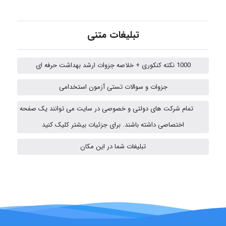
nima5534
تبلیغات متنی
arman.m
1000 نکته کنکوری + خلاصه جزوات ارشد بهداشت حرفه ای
جزوات و سوالات تستی آزمون استخدامی
Hasan haghparast
تمام شرکت های دولتی و خصوصی در سایت می توانند یک صفحه
اختصاصی داشته باشند. برای جزئیات بیشتر کلیک کنید
Shamim.khojasteh74
تبلیغات شما در این مکان
ARAMOH12002
Hagar