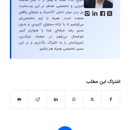
اجرایی و تخصصی، هدفم در این وب‌سایت،
پل زدن میان دانشِ آکادمیک و نیازهای واقعیِ




صنعت است. همراه با تیم تخصصی‌ام،
می‌کوشیم تا با ارائه محتوای کاربردی و به‌روز،
مسیرِ رشد حرفه‌ای شما را هموارتر کنیم.
خوشحال می‌شوم در صفحه لینکدین،
تجربیاتمان را به اشتراک بگذاریم و در این
مسیر تخصصی همراه هم باشیم.
اشتراک این مطلب