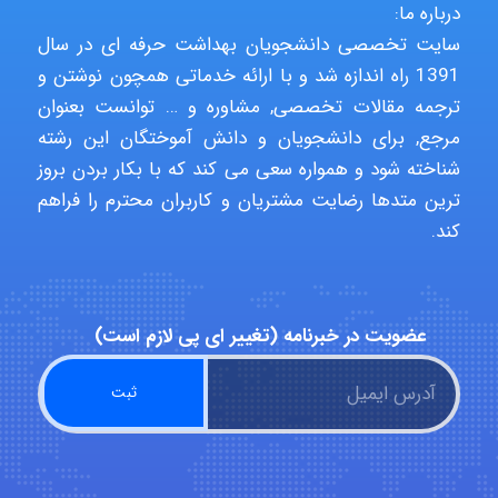
درباره ما:
سایت تخصصی دانشجویان بهداشت حرفه ای در سال
1391 راه اندازه شد و با ارائه خدماتی همچون نوشتن و
monakh
ترجمه مقالات تخصصی, مشاوره و … توانست بعنوان
مرجع, برای دانشجویان و دانش آموختگان این رشته
شناخته شود و همواره سعی می کند که با بکار بردن بروز
Rtk2099
ترین متدها رضایت مشتریان و کاربران محترم را فراهم
کند.
Arshiaaihsra
عضویت در خبرنامه (تغییر ای پی لازم است)
ABOALFZAL ZAREI
nima5534