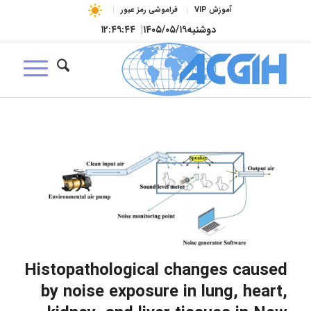
آموزش VIP
فراموشی رمز عبور
دوشنبه
۱۴۰۵/۰۵/۱۹
|
۱۲:۴۹:۴۵
Histopathological changes caused
by noise exposure in lung, heart,