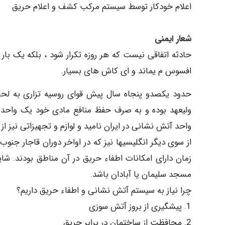
اعلام خودکار توسط سیستم مرکب کشف و اعلام حریق
شعار ایمنی
حادثه اتفاقی نیست که هر روزه تکرار شود ، بلکه یک بار
افسوس م یماند و ای کاش های بسیار.
حدود یکصدو پنجاه سال پیش قوای روسیه تزاری به لحا
ولیعهد بوده و به صرف حفظ منافع مادی خود یک واحد آ
واحد آتش نشانی در ایران نامید و لوازم و تجهیزاتی نیز 
از سوی دیگر انگلیسیها نیز که در اواخر دوران قاجار جن
زمان دارای امکانات اطفاء حریق در آن مناطق بودند. شا
مسجد سلیمان یا آبادان باشد.
چرا نیاز به سیستم آتش نشانی و اطفاء حریق داریم؟
1. پیشگیری از بروز آتش سوزی
2. محافظت از ساختمان در برابر حریق