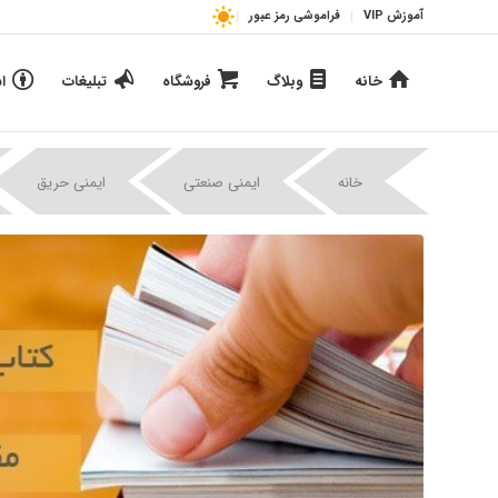
آموزش VIP
فراموشی رمز عبور
خانه
وبلاگ
فروشگاه
تبلیغات
ا
|
|
خانه
ایمنی صنعتی
ایمنی حریق