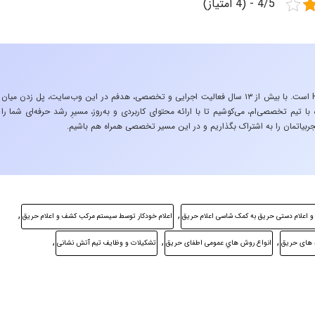
4/5 - (4 امتیاز)
«تجربه در صنعت»، زیربنایِ اشتیاقِ من به دنیایِ HSE است. با بیش از ۱۳ سال فعالیت اجرایی و تخصصی، هدفم در این وب‌سایت، پل زدن میان
 تیم تخصصی‌ام، می‌کوشیم تا با ارائه محتوای کاربردی و به‌روز، مسیرِ رشد حرفه‌ای شما را
ربیاتمان را به اشتراک بگذاریم و در این مسیر تخصصی همراه هم باشیم.
,
,
 و اعلام دستی حريق به كمک شاسی اعلام حريق
اعلام خودكار توسط سيستم مركب كشف و اعلام حريق
,
,
,
 های حريق
انواع روش هاي عمومی اطفای حريق
تشكيلات و وظايف تيم آتش نشانی