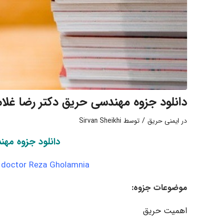
دانلود جزوه مهندسی حریق دکتر رضا غلام 
/
در
ایمنی حریق
توسط
Sirvan Sheikhi
دانلود جزوه مهن
g doctor Reza Gholamnia
موضوعات جزوه:
اهمیت حریق