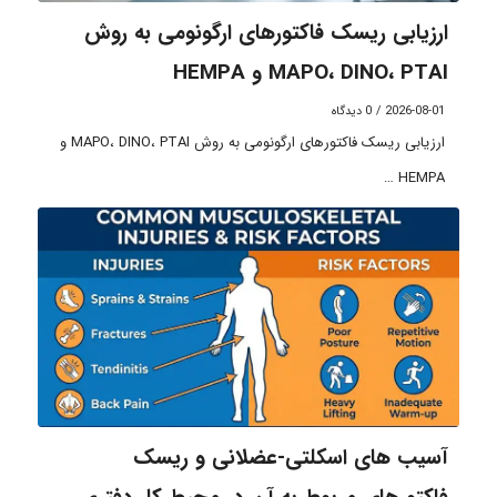
ارزیابی ریسک فاکتورهای ارگونومی به روش
MAPO، DINO، PTAI و HEMPA
2026-08-01
/
0 دیدگاه
ارزیابی ریسک فاکتورهای ارگونومی به روش MAPO، DINO، PTAI و
HEMPA …
آسیب های اسکلتی-عضلانی و ریسک