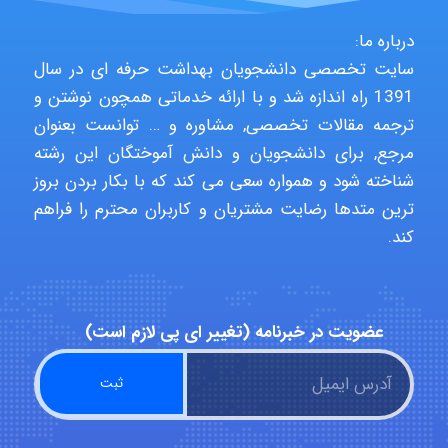
HaddadiMahsa
درباره ما:
سایت تخصصی دانشجویان بهداشت حرفه ای در سال
1391 راه اندازه شد و با ارائه خدماتی همچون نوشتن و
Niloofar
ترجمه مقالات تخصصی, مشاوره و … توانست بعنوان
مرجع, برای دانشجویان و دانش آموختگان این رشته
شناخته شود و همواره سعی می کند که با بکار بردن بروز
USER124
ترین متدها رضایت مشتریان و کاربران محترم را فراهم
کند.
malekf
عضویت در خبرنامه (تغییر ای پی لازم است)
abolfazlkoshehe