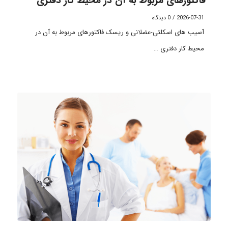
فاکتورهای مربوط به آن در محیط کار دفتری
2026-07-31
/
0 دیدگاه
آسیب های اسکلتی-عضلانی و ریسک فاکتورهای مربوط به آن در
محیط کار دفتری …