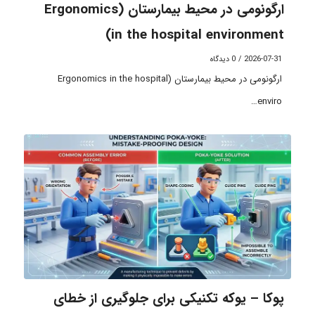
ارگونومی در محیط بیمارستان (Ergonomics
in the hospital environment)
2026-07-31
/
0 دیدگاه
ارگونومی در محیط بیمارستان (Ergonomics in the hospital
enviro…
پوکا – یوکه تکنیکی برای جلوگیری از خطای