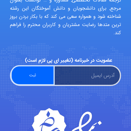
ترجمه مقالات تخصصی, مشاوره و … توانست بعنوان
مرجع, برای دانشجویان و دانش آموختگان این رشته
شناخته شود و همواره سعی می کند که با بکار بردن بروز
emami
ترین متدها رضایت مشتریان و کاربران محترم را فراهم
کند.
ehtesham
عضویت در خبرنامه (تغییر ای پی لازم است)
Iman Hosseini
Chehri
roya_boostani