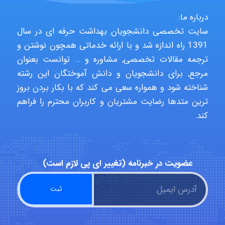
Niloofar
درباره ما:
سایت تخصصی دانشجویان بهداشت حرفه ای در سال
1391 راه اندازه شد و با ارائه خدماتی همچون نوشتن و
USER124
ترجمه مقالات تخصصی, مشاوره و … توانست بعنوان
مرجع, برای دانشجویان و دانش آموختگان این رشته
شناخته شود و همواره سعی می کند که با بکار بردن بروز
malekf
ترین متدها رضایت مشتریان و کاربران محترم را فراهم
کند.
abolfazlkoshehe
عضویت در خبرنامه (تغییر ای پی لازم است)
abolfazlkoshehe
A.balandeh