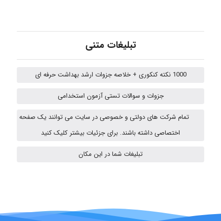
A.balandeh
تبلیغات متنی
fatima
1000 نکته کنکوری + خلاصه جزوات ارشد بهداشت حرفه ای
Jafar Tym
جزوات و سوالات تستی آزمون استخدامی
تمام شرکت های دولتی و خصوصی در سایت می توانند یک صفحه
اختصاصی داشته باشند. برای جزئیات بیشتر کلیک کنید
fahimeh sheibani
تبلیغات شما در این مکان
HaddadiMahsa