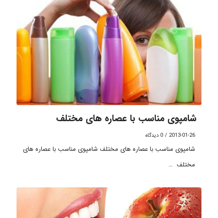
شامپوی مناسب با عصاره های مختلف
2013-01-26
/
0 دیدگاه
شامپوی مناسب با عصاره های مختلف شامپوی مناسب با عصاره های
مختلف …