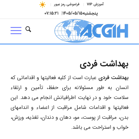
آموزش VIP
فراموشی رمز عبور
پنجشنبه
۱۴۰۵/۰۵/۱۵
|
۰۷:۱۵:۲۲
بهداشت فردی
بهداشت فردی
عبارت است از کلیه فعالیتها و اقداماتی که
انسان به طور مسئولانه برای حفظ، تأمین و ارتقاء
سلامت خود و در نهایت اطرافیانش انجام می ­دهد. این
فعالیت­ها و اقدامات شامل مراقبت از اعضاء و اندام­های
بدن، مراقبت از پوست، مو، دهان و دندان، تغذیه، ورزش،
خواب و استراحت می­ باشد.