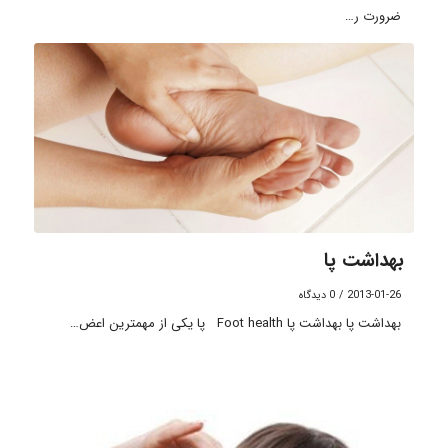
ضرورت ر…
بهداشت پا
2013-01-26
/
0 دیدگاه
بهداشت پا بهداشت پا Foot health پا یکی از مهمترین اعض…