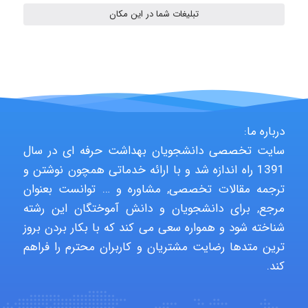
Alirez0990
تبلیغات شما در این مکان
hosein abdolvand
Kati
درباره ما:
سایت تخصصی دانشجویان بهداشت حرفه ای در سال
1391 راه اندازه شد و با ارائه خدماتی همچون نوشتن و
emami
ترجمه مقالات تخصصی, مشاوره و … توانست بعنوان
مرجع, برای دانشجویان و دانش آموختگان این رشته
شناخته شود و همواره سعی می کند که با بکار بردن بروز
ehtesham
ترین متدها رضایت مشتریان و کاربران محترم را فراهم
کند.
Iman Hosseini