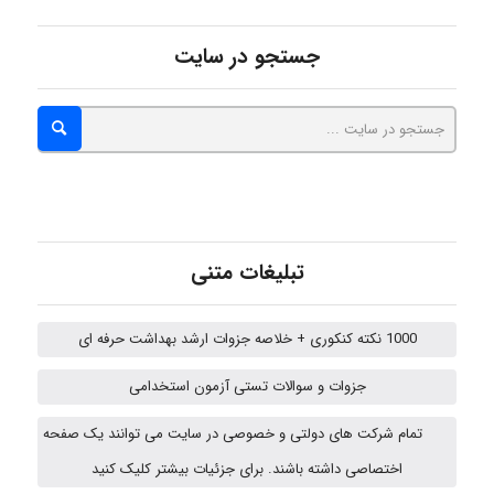
Iman Hosseini
جستجو در سایت
Chehri
roya_boostani
تبلیغات متنی
amir
1000 نکته کنکوری + خلاصه جزوات ارشد بهداشت حرفه ای
جزوات و سوالات تستی آزمون استخدامی
Poubakhtiari
تمام شرکت های دولتی و خصوصی در سایت می توانند یک صفحه
اختصاصی داشته باشند. برای جزئیات بیشتر کلیک کنید