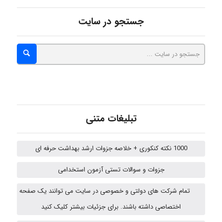
nima5534
جستجو در سایت
arman.m
Hasan haghparast
تبلیغات متنی
shbnm72
1000 نکته کنکوری + خلاصه جزوات ارشد بهداشت حرفه ای
جزوات و سوالات تستی آزمون استخدامی
Minoo1375
تمام شرکت های دولتی و خصوصی در سایت می توانند یک صفحه
اختصاصی داشته باشند. برای جزئیات بیشتر کلیک کنید
Hagar