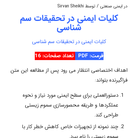
/
در
ایمنی صنعتی
توسط
Sirvan Sheikhi
کلیات ایمنی در تحقیقات سم
شناسی
کلیات ایمنی در تحقیقات سم شناسی
فرمت: PDF
تعداد صفحات: 16
اهداف اختصاصی انتظار می رود پس از مطالعه این متن
فراگیرنده بتواند:
دستورالعملی برای سطح ایمنی مورد نیاز و نحوه
عملکردها و طریقه محصورسازی سموم زیستی
طراحی کند.
چند نمونه از تجهیزات خاص کاهش خطر کار با
سموم زیستی را نام ببرد.