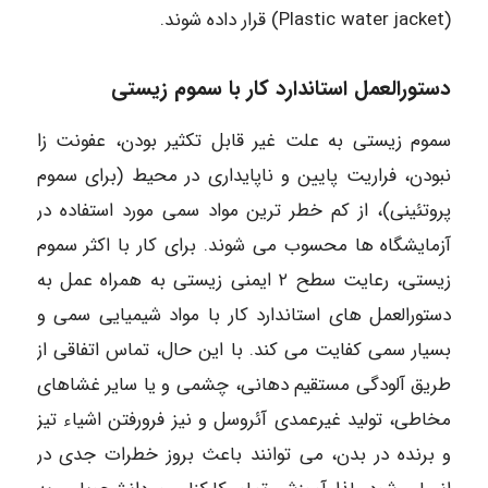
(Plastic water jacket) قرار داده شوند.
دستورالعمل استاندارد کار با سموم زیستی
سموم زیستی به علت غیر قابل تکثیر بودن، عفونت زا
نبودن، فراریت پایین و ناپایداری در محیط (برای سموم
پروتئینی)، از کم خطر ترین مواد سمی مورد استفاده در
آزمایشگاه ها محسوب می شوند. برای کار با اکثر سموم
زیستی، رعایت سطح ۲ ایمنی زیستی به همراه عمل به
دستورالعمل های استاندارد کار با مواد شیمیایی سمی و
بسیار سمی کفایت می کند. با این حال، تماس اتفاقی از
طریق آلودگی مستقیم دهانی، چشمی و یا سایر غشاهای
مخاطی، تولید غیرعمدی آئروسل و نیز فرورفتن اشیاء تیز
و برنده در بدن، می توانند باعث بروز خطرات جدی در