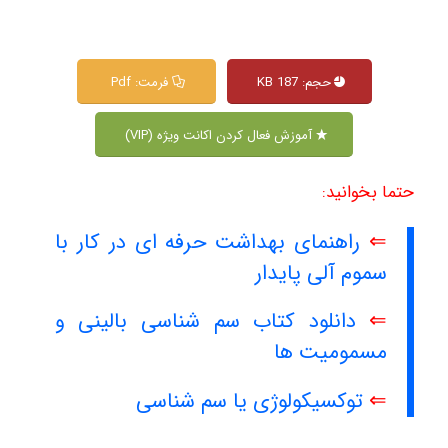
حجم: 187 KB
فرمت: Pdf
آموزش فعال کردن اکانت ویژه (VIP)
حتما بخوانید:
⇐
راهنمای بهداشت حرفه ای در کار با
سموم آلی پایدار
⇐
دانلود کتاب سم شناسی بالینی و
مسمومیت ها
⇐
توکسیکولوژی یا سم شناسی