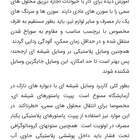
آموزش دیده برای کار با حیوانات اجازه تزریق محلول های
سمی را با سوزن های عادی دارند. سوزن ها و سرنگ های
یک بار مصرف و سایر لوازم تیز، باید بطور مستقیم به ظرف
مخصوص با برچسب مناسب و مقاوم به سوراخ شدن
منتقل شده و در حداقل زمان ممکن، آلودگی زدایی گردند.
همچنین وسایل پلاستیکی بر وسایل شیشه ای ارجحند؛
پس بهتر است تا حد امکان، این وسایل جایگزین وسایل
شکننده شوند.
بطور کلی کاربرد وسایل شیشه ای با دیواره های نازک در
آزمایشگاه ممنوع است. پیپت پاستورهای شیشه ای،
مخصوصا برای انتقال محلول های سمی، خطرناکند. در
این موارد نیز استفاده از پیپت پاستورهای پلاستیکی یکبار
مصرف در اولویت است. همچنین ستونهای کروماتوگرافی
تحت فشار باید داخل پوششی پلاستیکی حاوی آب