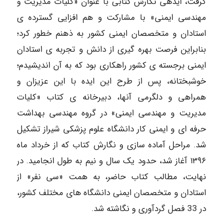
گرفت، ایدهی نگارش کتابی با عنوان «کلیات مدیریت و
مهندسی ایمنی» با مشارکت و هم افزایی گسترده ی
استادان و متخصصان ایمنی کشور به ذهنم خطور کرد؛
بنابراین فرصت بهره گیری از دانش و تجربه ی استادان
ایمنی برجسته ی کشور راهکاری بود که به آن اندیشیدم؛
خوشبختانه، پس از طرح این ایده با این عزیزان و
همراهی و دلگرمی آنها، دبیرخانه ی کتاب «کلیات
مدیریت و مهندسی ایمنی» در گروه مهندسی بهداشت
حرفه ای و ایمنی کار دانشگاه علوم پزشکی شیراز تشکیل
شد. مراحل آماده سازی و نگارش کتاب که از خرداد ماه
۱۳۹۶ آغاز شد، حدود یک سال و نیم به طول انجامید. در
نهایت، مطالب کتاب حاضر، به همت «سی نفر» از
استادان و متخصصان ایمنی دانشگاه های مختلف کشور،
در 33 فصل گردآوری و نگاشته شد.