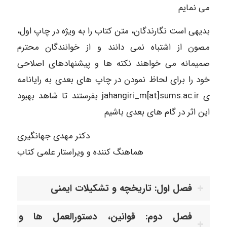
می نمایم
بدیهی است نگارندگان، متن کتاب را به ویژه در چاپ اول،
مصون از اشتباه نمی دانند و از خوانندگان محترم
صمیمانه می خواهند نکته ها و پیشنهادهای اصلاحی
خود را برای لحاظ نمودن در چاپ های بعدی به رایانامه
ی jahangiri_m[at]sums.ac.ir بفرستند تا شاهد بهبود
این اثر در گام های بعدی باشیم
دکتر مهدی جهانگیری
هماهنگ کننده و ویراستار علمی کتاب
فصل اول: تاریخچه و تشکیلات ایمنی
فصل دوم: قوانین، دستورالعمل ها و