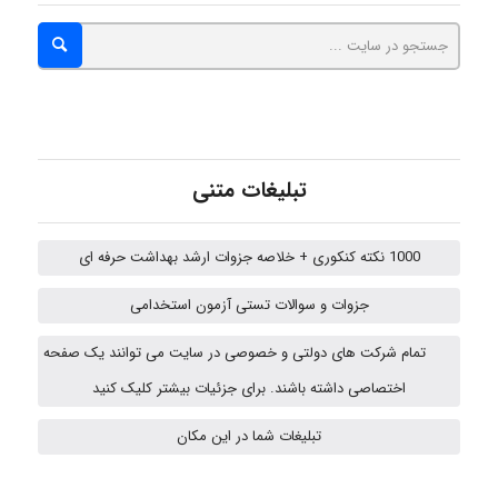
Kati
emami
تبلیغات متنی
ehtesham
1000 نکته کنکوری + خلاصه جزوات ارشد بهداشت حرفه ای
جزوات و سوالات تستی آزمون استخدامی
A.balandeh
تمام شرکت های دولتی و خصوصی در سایت می توانند یک صفحه
اختصاصی داشته باشند. برای جزئیات بیشتر کلیک کنید
تبلیغات شما در این مکان
fatemeh mirzaie