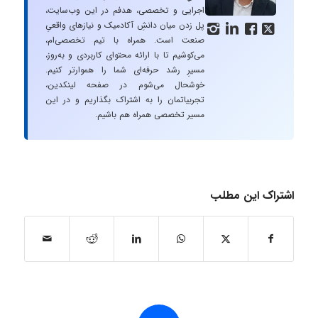
اجرایی و تخصصی، هدفم در این وب‌سایت،
پل زدن میان دانشِ آکادمیک و نیازهای واقعیِ




صنعت است. همراه با تیم تخصصی‌ام،
می‌کوشیم تا با ارائه محتوای کاربردی و به‌روز،
مسیرِ رشد حرفه‌ای شما را هموارتر کنیم.
خوشحال می‌شوم در صفحه لینکدین،
تجربیاتمان را به اشتراک بگذاریم و در این
مسیر تخصصی همراه هم باشیم.
اشتراک این مطلب