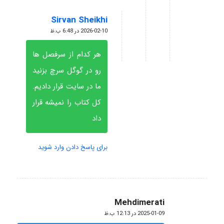
Sirvan Sheikhi
گفته:
2026-02-10 در 6:48 ب.ظ
هر کدام از سرفصل ها
رو در گوگل سرچ بزنید
ما در سایت قرار دادیم.
کل کتاب را نمیشه قرار
داد
برای پاسخ دادن وارد شوید
Mehdimerati
گفته:
2025-01-09 در 12:13 ب.ظ