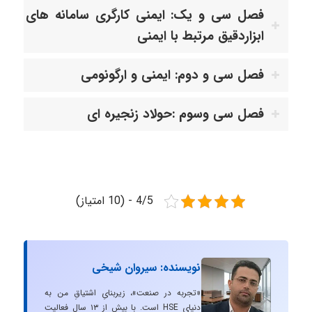
فصل سی و یک: ایمنی کارگری سامانه های
ابزاردقیق مرتبط با ایمنی
فصل سی و دوم: ایمنی و ارگونومی
فصل سی وسوم :حولاد زنجیره ای
4/5 - (10 امتیاز)
نویسنده: سیروان شیخی
«تجربه در صنعت»، زیربنایِ اشتیاقِ من به
دنیایِ HSE است. با بیش از ۱۳ سال فعالیت