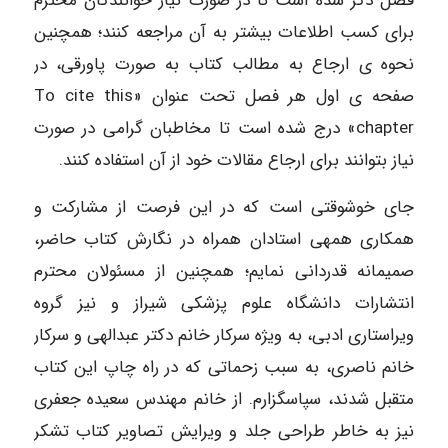
فصل ذکر شده است تا در صورت نیاز خوانندگان محترم
برای کسب اطلاعات بیشتر به آن مراجعه کنند؛ همچنین
نحوه ی ارجاع به مطالب کتاب به صورت پاورقی، در
صفحه ی اول هر فصل تحت عنوان «To cite this
chapter» درج شده است تا مخاطبان گرامی در صورت
نیاز بتوانند برای ارجاع مقالات خود از آن استفاده کنند.
جای خوشوقتی است که در این فرصت از مشارکت و
همکاری همهی استادان همراه در نگارش کتاب حاضر،
صمیمانه قدردانی نمایم؛ همچنین از مسئولان محترم
انتشارات دانشگاه علوم پزشکی شیراز و نیز گروه
ویراستاری ادبی، به ویژه سرکار خانم دکتر عبدالهی و سرکار
خانم ناصری، به سبب زحماتی که در راه چاپ این کتاب
متقبل شدند، سپاسگزارم. از خانم مهندس سعیده جعفری
نیز به خاطر طراحی جلد و ویرایش تصاویر کتاب تشکر