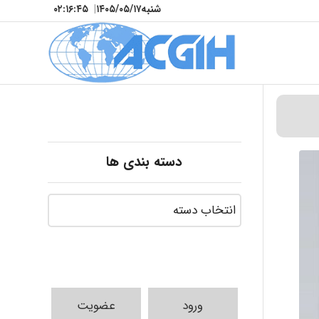
شنبه
۱۴۰۵/۰۵/۱۷
|
۰۲:۱۶:۴۶
دسته بندی ها
ورود
عضویت