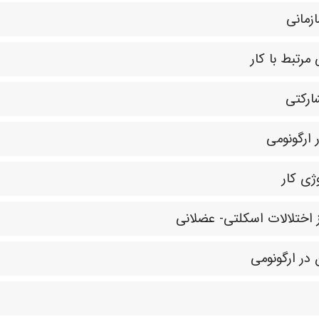
زمانی
رتبط با کار
ارکتی
 ارگونومی
ژی کار
اختلالات اسکلتی- عضلانی
 در ارگونومی