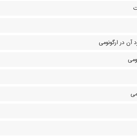
ت
 آن در ارگونومی
ومی
می