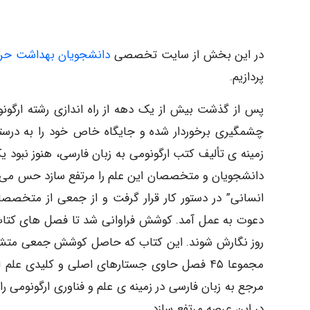
در این بخش از سایت تخصصی
دانشجویان بهداشت حرف
پردازیم.
پس از گذشت بیش از یک دهه از راه اندازی رشته ارگونوم
چشمگیری برخوردار شده و جایگاه خاص خود را به درست
زمینه ی تألیف کتب ارگونومی به زبان فارسی، هنوز نبود ی
دانشجویان و متخصصان این علم را مرتفع سازد حس می ش
انسانی” در دستور کار قرار گرفت و از جمعی از متخص
دعوت به عمل آمد. کوشش فراوانی شد تا فصل های کتاب به
مجموعا ۴۵ فصل حاوی جستارهای اصلی و کلیدی ع
مرجع به زبان فارسی در زمینه ی علم و فناوری ارگونومی ر
در این عرصه مرتفع سازد.