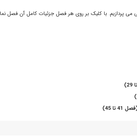
فصل های شیرین و جامع این کتاب 45 فصلی می پردازیم. با کلیک بر روی هر فصل جزئیات کامل آن فصل 
تا 45)