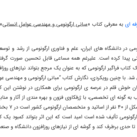
ه ای
به معرفی کتاب «
مبانی ارگونومی و مهندسی عوامل انسانی
»
ی در دانشگاه های ایران، علم و فناوری ارگونومی از رشد و توسع
ی پیدا کرده است. علیرغم همه مساعی قابل تحسین صورت گرفته
ک کتاب فراگیر ارگونومی که به عنوان یک مرجع بتواند نیازهای روزاف
د. با چنین رویکردی، نگارش کتاب “مبانی ارگونومی و مهندسی عو
صان خوش قلم در عرصه ی ارگونومی برای همکاری در نوشتن این ک
 گونه ای تخصصی، با ژرفکاوی فزون و بهره مندی از آثار و منابع
روز نگارش شوند. این کتاب که حاصل کوشش جمعی متشکل از ۴۰ ن
لم ارگونومی تألیف شده است امید است که این اثر بتواند کمبود یک ک
ا تا حدی برطرف کند و گوشه ای از نیازهای روزافزون دانشگاه و صنعت