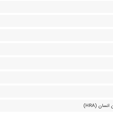
سان (HRA)