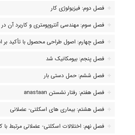
فصل دوم: فیزیولوژی کار
فصل سوم: مهندسی آنتروپومتری و کاربرد آن در 
فصل چهارم: اصول طراحی محصول با تأکید بر اب
فصل پنجم: بیومکانیک شد
فصل ششم: حمل دستی بار
فصل هفتم: رفتار نشستن anastaan
فصل هشتم: بیماری های اسکلتی- عضلانی
فصل نهم: اختلالات اسکلتی- عضلانی مرتبط با کا