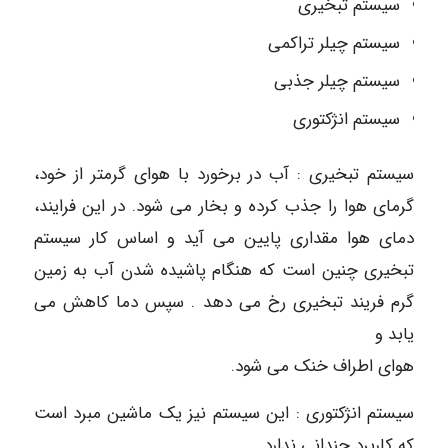
سیستم تبخیری
سیستم چیلر تراکمی
سیستم چیلر جذبی
سیستم انژکتوری
سیستم تبخیری : آب در برخورد با هوای گرمتر از خود،
گرمای هوا را جذب کرده و بخار می شود. در این فرایند،
دمای هوا مقداری پایین می آید و اساس کار سیستم
تبخیری چنین است که هنگام پاشیده شدن آب به زمین
گرم فریند تبخیری رخ می دهد . سپس دما کاهش می
یابد و
هوای اطراف خنک می شود.
سیستم انژکتوری : این سیستم نیز یک ماشین مبرد است
که کاربرد چندانی ندارد