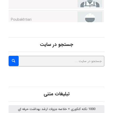
Poubakhtiari
Alirez0990
جستجو در سایت
hosein abdolvand
Kati
emami
تبلیغات متنی
1000 نکته کنکوری + خلاصه جزوات ارشد بهداشت حرفه ای