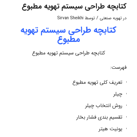
کتابچه طراحی سیستم تهویه مطبوع
/
در
تهویه صنعتی
توسط
Sirvan Sheikhi
کتابچه طراحی سیستم تهویه
مطبوع
کتابچه طراحی سیستم تهویه مطبوع
فهرست:
تعریف کلی تهویه مطبوع
چیلر
روش انتخاب چیلر
تقسیم بندی فشار بخار
یونیت هیتر