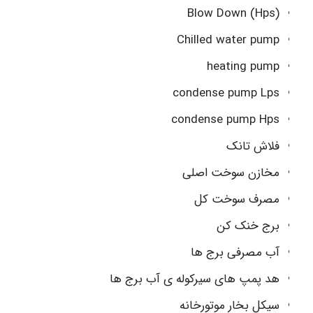
(Blow Down (Hps
Chilled water pump
heating pump
condense pump Lps
condense pump Hps
فلاش تانک
مخازن سوخت اصلی
مصرف سوخت کل
برج خنک کن
آب مصرفی برج ها
هد پمپ های سیرکوله ی آب برج ها
سیکل بخار موتورخانه