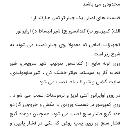
محدودی می باشند.
قسمت های اصلی یک چیلر تراکمی عبارتند از :
الف) کمپرسور ب) کندانسور ج) شیر انبساط د) اواپراتور
تجهیزات اضافی که معمولاً روی چیلر نصب می شوند به
شرح زیر است :
روی لوله مایع از کندانسور بترتیب شیر سرویس، شیر
تغذیه گاز به سیستم، فیلتر خشک کن ، شیر سلونوئیدی،
سایت گلاس و شیر انبساط نصب می شود.
در روی اواپراتور آنتی فریز و ترموستات نصب می شو د .
روی کمپرسور در قسمت ورودی یا مکش و خروجی گاز دو
عدد گیج فشار سنج نصب می شود، همچنین دوعدد گیج
فشار سنج بر روی پمپ روغن که یکی در فشار پایین و