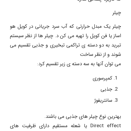
چیلر
چیلر یک مبدل حرارتی که آب سرد جریانی در کویل هو
اساز یا فن کویل را تهیه می کن د. چیلر ها از نظر سیستم
تبرید به دو دسته ی تراکمی تبخیری و جذبی تقسیم می
شوند و از نظر ساخت
می توان آنها به سه دسته ی زیر تقسیم کرد:
کمپرسوری
جذبی
سانتریفوژ
بهترین نوع چیلر های جذبی می باشند.
Direct effect یا شعله مستقیم دارای ظرفیت های