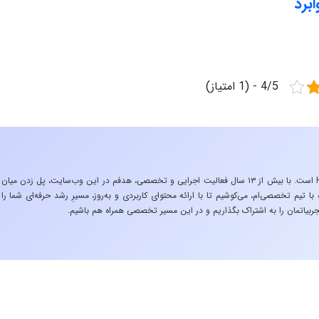
ابرد
4/5 - (1 امتیاز)
«تجربه در صنعت»، زیربنایِ اشتیاقِ من به دنیایِ HSE است. با بیش از ۱۳ سال فعالیت اجرایی و تخصصی، هدفم در این وب‌سایت، پل زدن میان
 تیم تخصصی‌ام، می‌کوشیم تا با ارائه محتوای کاربردی و به‌روز، مسیرِ رشد حرفه‌ای شما را
ربیاتمان را به اشتراک بگذاریم و در این مسیر تخصصی همراه هم باشیم.