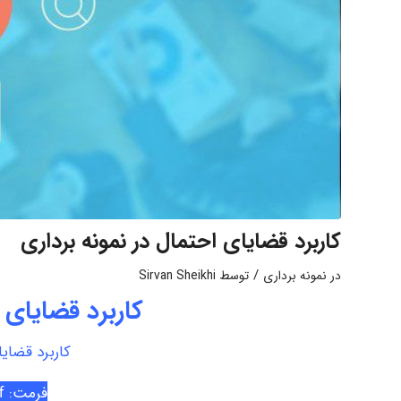
کاربرد قضایای احتمال در نمونه برداری
/
در
نمونه برداری
توسط
Sirvan Sheikhi
کاربرد قضایای 
کاربرد قضایا
فرمت: pdf