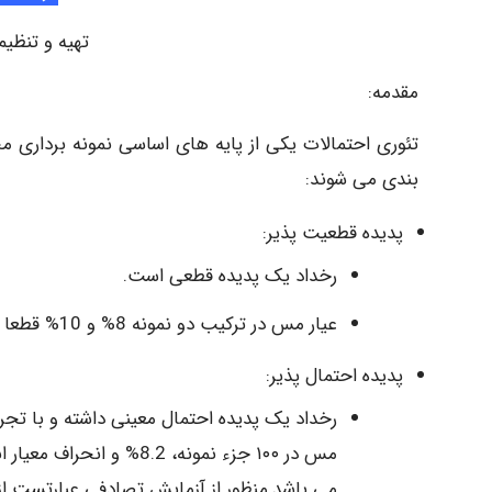
تهیه و تنظی
مقدمه:
تئوری احتمالات یکی از پایه های اساسی نمونه برداری م
بندی می شوند:
پدیده قطعیت پذیر:
رخداد یک پدیده قطعی است.
عیار مس در ترکیب دو نمونه 8% و 10% قطعا بیشتر از ٪8 درصد است.
پدیده احتمال پذیر:
رخداد یک پدیده احتمال معینی داشته و با تجرب
می باشد.منظور از آزمایش تصادفی عبارتست ا