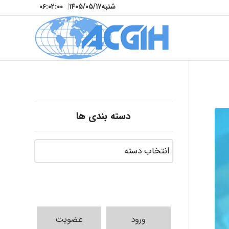
شنبه
۱۴۰۵/۰۵/۱۷
|
۰۶:۰۲:۰۲
دسته بندی ها
ورود
عضویت