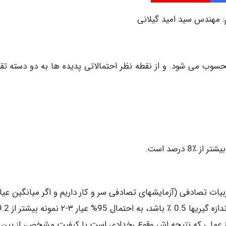
م: مهندس سید امید گیلانی
حسوب می شود. و از نقطه نظر احتمالاتی پدیده ها به دو دسته تق
یات تصادفی (آزمایشهای تصادفی سر و کار داریم و اگر میانگین عیار
ز عملی که نتیجه اش وقوع رخدادی است با کیفیت مشخص، از بین