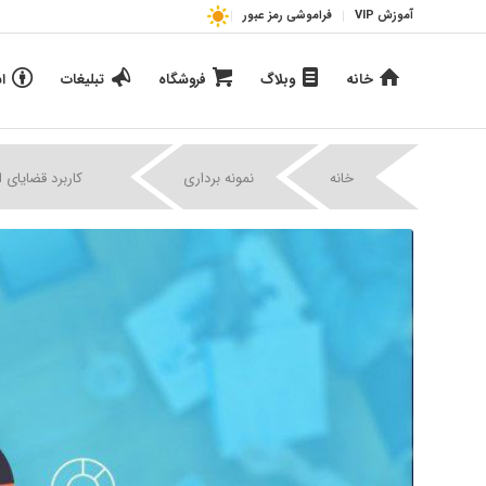
آموزش VIP
فراموشی رمز عبور
خانه
وبلاگ
فروشگاه
تبلیغات
ا
|
|
خانه
نمونه برداری
کاربرد قضایای ا