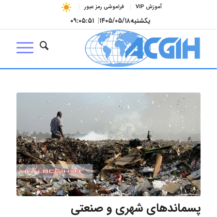
آموزش VIP
فراموشی رمز عبور
یکشنبه
۱۴۰۵/۰۵/۱۸
|
۰۹:۰۵:۵۲
پسماندهای شهری و صنعتی