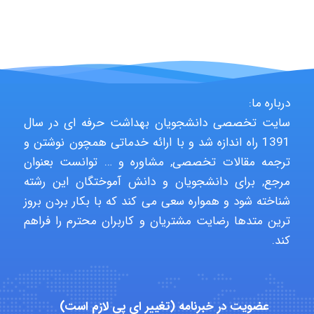
Minoo1375
درباره ما:
Sara
سایت تخصصی دانشجویان بهداشت حرفه ای در سال
1391 راه اندازه شد و با ارائه خدماتی همچون نوشتن و
ترجمه مقالات تخصصی, مشاوره و … توانست بعنوان
ZAK
مرجع, برای دانشجویان و دانش آموختگان این رشته
شناخته شود و همواره سعی می کند که با بکار بردن بروز
ترین متدها رضایت مشتریان و کاربران محترم را فراهم
vali
کند.
fahimeh sheibani
عضویت در خبرنامه (تغییر ای پی لازم است)