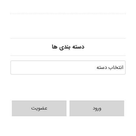
دسته بندی ها
ورود
عضویت
Hasan haghparast