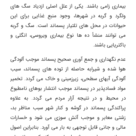
بیماری زامی باشند. یکی از علل اصلی ازدیاد سگ های
ولگرد و
گربه در شهرها، وجود منبع غذایی برای این
حیوانات در محل های تلتیار پسماند است. سگ و گربه
می توانند منشأ
ده ها نوع بیماری ویروسی، انگلی و
باکتریایی باشند.
عدم نگهداری و جمع آوری صحیح پسماند موجب آلودگی
هوا شده و شیرابه حاصله از توده های پسماند، سیب
آلودگی آبهای سطحی، زیرزمینی و خاک می گردد. تخمیر
مواد فسادپذیر در پسماند موجب انتشار بوهای نامطبوع
در محیط و در نتیجه آزار مردم می گردد. به علاوه
پراکندگی پسماند در گوشه و کنار شهر سبب مناظر بد،
زشتی معابر و موجب آتش سوزی می شود و خسارات
مالی و جانی قابل توجهی به بار می آورد. بنابراین اصول