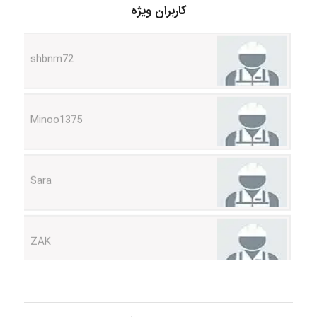
کاربران ویژه
shbnm72
Minoo1375
Sara
ZAK
vali