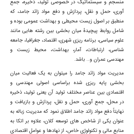
منسجم و سیستماتیک در خصوصی تولید، ذخیره، جمع
آوری، حمل و نقل، پردازش و دفع مواد زائد جامد، که
منطبق بر اصول زیست محیطی و بهداشت عمومی بوده و
شامل روابط پیچیدهٔ میان بخشی بین رشته هایی مانند
علوم سیاسی، برنامه ریزی شهری، اقتصاد، جغرافیا، جامعه
شناسی، ارتباطات، آمار، بهداشت، محیط زیست و
مهندسی عمران و… باشد.
مدیریت مواد زائد جامد را میتوان به یک فعالیت میان
بخشی پایه ریزی شده براساسی اصولی مهندسی و
اقتصادی بین عناصر مختلف تولید آن یعنی تولید، ذخیره
در محل، جمع آوری، حمل و نقل، پردازش و بازیافت و
نهایتاً دفع مواد زائد جامد اطلاق نمود که مدیریت زباله به
عنوان یکی از شاخص های توسعه کلان، علاوه بر اتکا به
منابع مالی و تکنولوژی خاص، از نهادها و عوامل اقتصادی