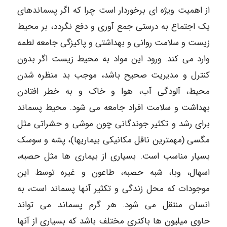
از اهمیت ویژه ای برخوردار است چرا که اگر پسماندهای
یک اجتماع به درستی جمع آوری و دفع نگردد، بر محیط
زیست و سلامت روانی و بهداشتی و پاکیزگی جامعه لطمه
وارد می کند. ورود این مواد به محیط زیست اگر بدون
کنترل و مدیریت صحیح باشد، موجب بد منظره شدن
محیط، آلودگی آب، هوا و خاک و به خطر افتادن
بهداشت و سلامت افراد جامعه می شود. محیط پسماند
برای رشد و تکثیر جوندگانی چون موشی و حشراتی مثل
مگسی (مهمترین ناقل مکانیکی بیماریها)، پشه و سوسک
بسیار مناسب است. بسیاری از بیماری ها مثل حصبه،
اسهال، وبا، شبه حصبه، طاعون و غیره توسط این
موجودات که محل زندگی و تکثیر آنها پسماند است، به
انسان منتقل می شود. هر گرم پسماند می تواند
حاوی
میلیون ها باکتری مختلف باشد که بسیاری از آنها