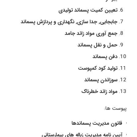
تعیین کمیت پسماند تولیدی
جابجایی, جدا سازی, نگهداری و پردازش پسماند
جمع آوری مواد زائد جامد
حمل و نقل پسماند
دفن پسماند
تولید کود کمپوست
سوزاندن پسماند
مواد زائد خطرناک
پیوست ها:
قانون مدیریت پسماندها
آیین نامه مدیریت زباله های بیمارستانی