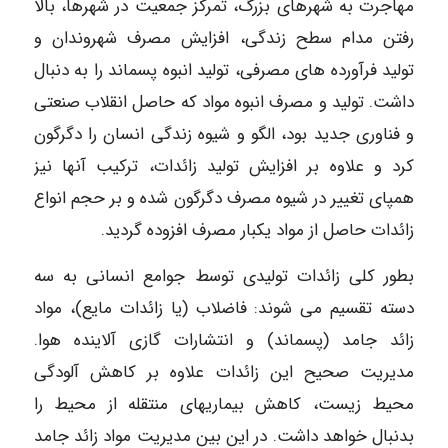
مهاجرت به شهرهای بزرگ، تمرکز جمعیت در شهرها، بالا
رفتن مدام سطح زندگی، افزایش مصرف شهروندان و
تولید فرآورده های مصرفی، تولید انبوه پسماند را به دنبال
داشت. تولید و مصرف انبوه مواد که حاصل انقلاب صنعتی
و فناوری جدید بود، الگو و شیوه زندگی انسان را دگرگون
کرد و علاوه بر افزایش تولید زائدات، ترکیب آنها نیز
همپای تغییر در شیوه مصرف دگرگون شده و بر حجم انواع
زائدات حاصل از مواد یکبار مصرف افزوده گردید.
بطور کلی زائدات تولیدی توسط جوامع انسانی به سه
دسته تقسیم می شوند: فاضلاب (یا زائدات مایع)، مواد
زائد جامد (پسماند) و انتشارات گازی آلاینده هوا.
مدیریت صحیح این زائدات علاوه بر کاهش آلودگی
محیط زیست، کاهش بیماریهای منتقله از محیط را
بدنبال خواهد داشت. در این بین مدیریت مواد زائد جامد