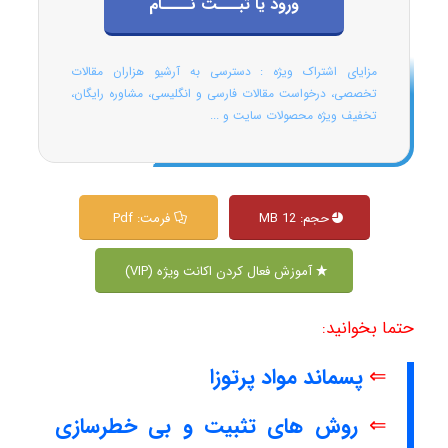
ورود یا ثبـــت نــــام
مزایای اشتراک ویژه : دسترسی به آرشیو هزاران مقالات
تخصصی، درخواست مقالات فارسی و انگلیسی، مشاوره رایگان،
تخفیف ویژه محصولات سایت و ...
حجم: 12 MB
فرمت: Pdf
آموزش فعال کردن اکانت ویژه (VIP)
حتما بخوانید:
⇐
پسماند مواد پرتوزا
⇐
روش های تثبیت و بی خطرسازی