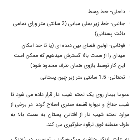
داخلی- خط وسط
جانبی- خط زیر بغلی میانی (2 سانتی متر ورای تمامی
بافت پستانی)
فوقانی- اولین فضای بین دنده ای (یا تا حد امکان
میدان را از سمت بالا گسترش میدهیم که ممکن است
این کار توسط بازوی همان طرف محدود شود)
تحتانی- 1.5 سانتی متر زیر چین پستانی
عموما بیمار روی یک تخته شیب دار قرار داده می شود تا
شیب جناغ و دیواره قفسه صدری اصلاح گردد. در برخی از
موارد تخته شیب دار از افتادن پستان به سمت بالا به
طرف منطقه فوق ترقوه جلوگیری می کند.
به علت اینکه حاشیه میکروسکوپی توموری در نزدیکی