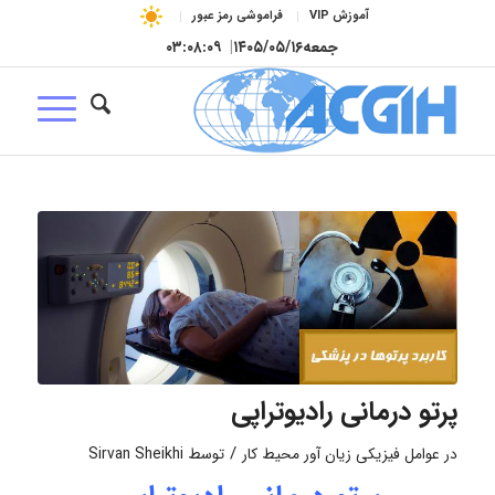
آموزش VIP
فراموشی رمز عبور
جمعه
۱۴۰۵/۰۵/۱۶
|
۰۳:۰۸:۱۰
پرتو درمانی رادیوتراپی
/
در
عوامل فیزیکی زیان آور محیط کار
توسط
Sirvan Sheikhi