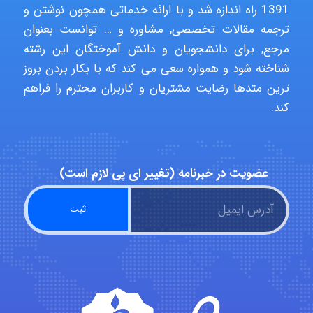
1391 راه اندازه شد و با ارائه خدماتی همچون نوشتن و
aghajari vahid
ترجمه مقالات تخصصی, مشاوره و … توانست بعنوان
مرجع, برای دانشجویان و دانش آموختگان این رشته
شناخته شود و همواره سعی می کند که با بکار بردن بروز
Poubakhtiari
ترین متدها رضایت مشتریان و کاربران محترم را فراهم
کند.
Alirez0990
عضویت در خبرنامه (تغییر ای پی لازم است)
hosein abdolvand
Kati