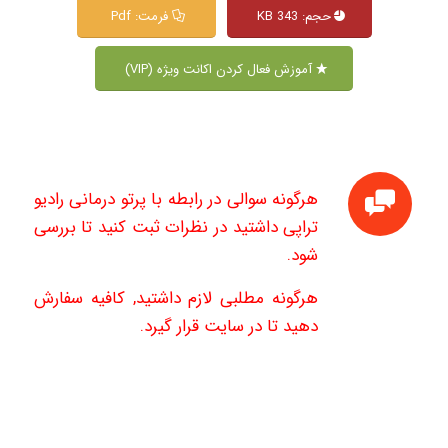
حجم: 343 KB
فرمت: Pdf
آموزش فعال کردن اکانت ویژه (VIP)
هرگونه سوالی در رابطه با پرتو درمانی رادیو
تراپی داشتید در نظرات ثبت کنید تا بررسی
شود.
هرگونه مطلبی لازم داشتید, کافیه سفارش
دهید تا در سایت قرار گیرد.