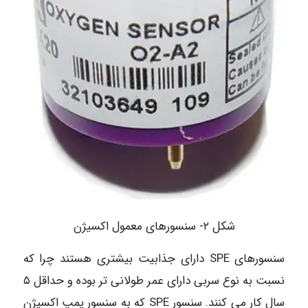
شکل ۲- سنسورهای معمول اکسیژن
سنسورهای SPE دارای جذابیت بیشتری هستند چرا که
نسبت به نوع سربی دارای عمر طولانی تر بوده و حداقل ۵
سال کار می کنند. سنسور SPE که به سنسور پمپ اکسیژن