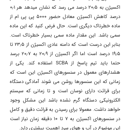
اکسیژن به ۲۰٫۵ درصد می رسد که نشان میدهد هر ۰٫۱
درصد کاهش اکسیژن معادل حضور ۵۰۰۰ پی پی ام از
ماده خطرناک دیگری است. حال فرض کنید که این ماده
سمی باشد. این مقدار ماده سمی بسیار خطرناک است.
بنابر این درست است که دامنه عادی اکسیژن از ۲۳٫۵ تا
۱۹٫۵ درصد است اما اگر اکسیژن از ۲۰٫۹ به ۲۰٫۷ برسد
حتما باید تیم پاسخ از SCBA استفاده کند. یکی از
هشدارهای معمول در سنسورهای اکسیژن این است که
زمانی که این سنسورها روشن می شوند آمادگی دستگاه
برای قرائت دارای نوسان است و تا زمانی که سیستم
الکترونیکی دستگاه گرم نشده باشد این مشکل وجود
خواهد داشت. معمولا برای رسیدن به قرائت دقیق و کامل
در سنسورهای اکسیژن به ۷ تا ۱۰ دقیقه زمان نیاز است
این موضوع در آب و هوای سرد اهمیت بیشتری دارد.