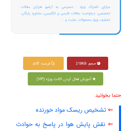
مزایای اشتراک ویژه : دسترسی به آرشیو هزاران مقالات
تخصصی، درخواست مقالات فارسی و انگلیسی، مشاوره رایگان،
تخفیف ویژه محصولات سایت و ...
حجم: 218KB
فرمت: pdf
آموزش فعال کردن اکانت ویژه (VIP)
حتما بخوانید:
⇐
تشخیص ریسک مواد خورنده
⇐
نقش پایش هوا در پاسخ به حوادث