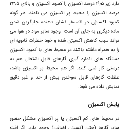
دارد زیر ۱۹٫۵ درصد اکسیژن را کمبود اکسیژن و بالای ۲۳٫۵
درصد اکسیژن را محیط پر اکسیژن می نامند. هر گونه
کمبود اکسیژن در اتمسفر نشان دهنده جایگزین شدن
ماده دیگری به جای آن است. وجود سایر مواد در هوا می
تواند سبب کاهش اکسیژن شده و خود خطرات ثانویه ای
را به همراه داشته باشند در محیط های با کمبود اکسیژن
دستگاه های اندازه گیری گازهای قابل اشتعال هم به
درستی کار نمی کنند. اگر هم محیط پر اکسیژن باشد،
غلظت گازهای قابل سوختن بیش از حد و غیر دقیق
نمایش داده می شود.
پایش اکسیژن
در محیط های کم اکسیژن یا پر اکسیژن مشکل حضور
سایر گازها (حتی اکسیژن اضافی) وجود دارد. اگر افت