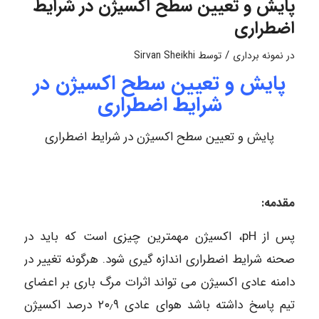
پایش و تعیین سطح اکسیژن در شرایط
اضطراری
/
در
نمونه برداری
توسط
Sirvan Sheikhi
پایش و تعیین سطح اکسیژن در
شرایط اضطراری
پایش و تعیین سطح اکسیژن در شرایط اضطراری
مقدمه:
پس از pH، اکسیژن مهمترین چیزی است که باید در
صحنه شرایط اضطراری اندازه گیری شود. هرگونه تغییر در
دامنه عادی اکسیژن می تواند اثرات مرگ باری بر اعضای
تیم پاسخ داشته باشد هوای عادی ۲۰٫۹ درصد اکسیژن