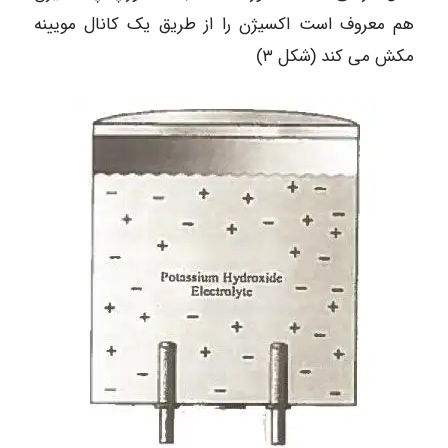
هم معروف است اکسیژن را از طریق یک کانال مویینه
مکش می کند (شکل ۳)