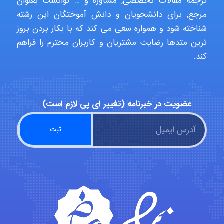
ترجمه مقالات تخصصی, مشاوره و … توانست بعنوان
مرجع, برای دانشجویان و دانش آموختگان این رشته
ehtesham
شناخته شود و همواره سعی می کند که با بکار بردن بروز
ترین متدها رضایت مشتریان و کاربران محترم را فراهم
کند.
Iman Hosseini
عضویت در خبرنامه (تغییر ای پی لازم است)
Chehri
roya_boostani
amir