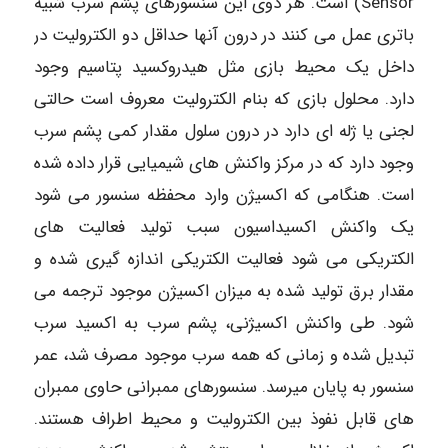
Sensor) است. هر دوی این سنسورهای پشم سرب شبیه
باتری عمل می کنند در درون آنها حداقل دو الکترولیت در
داخل یک محیط بازی مثل هیدروکسید پتاسیم وجود
دارد. محلول بازی که بنام الکترولیت معروف است حالتی
لجنی یا ژله ای دارد در درون سلول مقدار کمی پشم سرب
وجود دارد که در مرکز واکنش های شیمیایی قرار داده شده
است. هنگامی که اکسیژن وارد محفظه سنسور می شود
یک واکنش اکسیداسیون سبب تولید فعالیت های
الکتریکی می شود فعالیت الکتریکی اندازه گیری شده و
مقدار برق تولید شده به میزان اکسیژن موجود ترجمه می
شود. طی واکنش اکسیژنی، پشم سرب به اکسید سرب
تبدیل شده و زمانی که همه سرب موجود مصرف شد، عمر
سنسور به پایان میرسد. سنسورهای ممبرانی حاوی ممبران
های قابل نفوذ بین الکترولیت و محیط اطراف هستند.