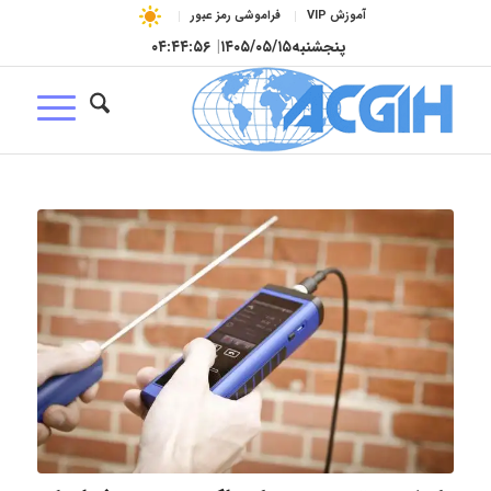
آموزش VIP
فراموشی رمز عبور
پنجشنبه
۱۴۰۵/۰۵/۱۵
|
۰۴:۴۴:۵۷