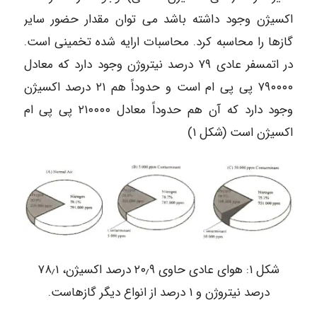
اکسیژن وجود داشته باشد می توان مقدار حضور سایر
گازها را محاسبه کرد. محاسبات ارایه شده تخمینی است.
در اتمسفر عادی ۷۹ درصد نیتروژن وجود دارد که معادل
۷۹۰۰۰۰ پی پی ام است و حدوداً هم ۲۱ درصد اکسیژن
وجود دارد که آن هم حدوداً معادل ۲۱۰۰۰۰ پی پی ام
اکسیژن است (شکل ۱)
شکل ۱: هوای عادی حاوی ۲۰٫۹ درصد اکسیژن، ۷۸٫۱
درصد نیتروژن و ۱ درصد از انواع دیگر گازهاست.