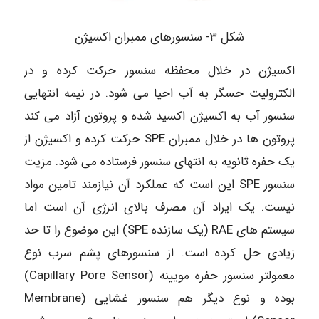
شکل ۳- سنسورهای ممبران اکسیژن
اکسیژن در خلال محفظه سنسور حرکت کرده و در
الکترولیت حسگر به آب احیا می شود. در نیمه انتهایی
سنسور آب به اکسیژن اکسید شده و پروتون آزاد می کند
پروتون ها در خلال ممبران SPE حرکت کرده و اکسیژن از
یک حفره ثانویه به انتهای سنسور فرستاده می شود. مزیت
سنسور SPE این است که عملکرد آن نیازمند تامین مواد
نیست. یک ایراد آن مصرف بالای انرژی آن است اما
سیستم های RAE (یک سازنده SPE) این موضوع را تا حد
زیادی حل کرده است. از سنسورهای پشم سرب نوع
معمولتر سنسور حفره مویینه (Capillary Pore Sensor)
بوده و نوع دیگر هم سنسور غشایی (Membrane