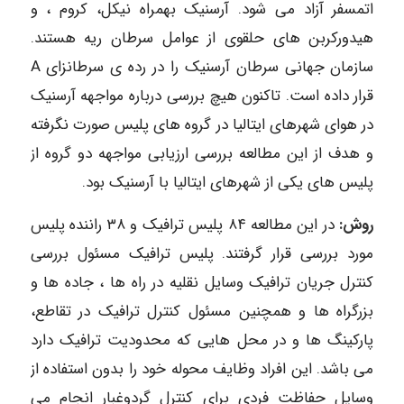
اتمسفر آزاد می شود. آرسنیک بهمراه نیکل، کروم ، و
هیدورکربن های حلقوی از عوامل سرطان ریه هستند.
سازمان جهانی سرطان آرسنیک را در رده ی سرطانزای A
قرار داده است. تاکنون هیچ بررسی درباره مواجهه آرسنیک
در هوای شهرهای ایتالیا در گروه های پلیس صورت نگرفته
و هدف از این مطالعه بررسی ارزیابی مواجهه دو گروه از
پلیس های یکی از شهرهای ایتالیا با آرسنیک بود.
روش:
در این مطالعه ۸۴ پلیس ترافیک و ۳۸ راننده پلیس
مورد بررسی قرار گرفتند. پلیس ترافیک مسئول بررسی
کنترل جریان ترافیک وسایل نقلیه در راه ها ، جاده ها و
بزرگراه ها و همچنین مسئول کنترل ترافیک در تقاطع،
پارکینگ ها و در محل هایی که محدودیت ترافیک دارد
می باشد. این افراد وظایف محوله خود را بدون استفاده از
وسایل حفاظت فردی برای کنترل گردوغبار انجام می