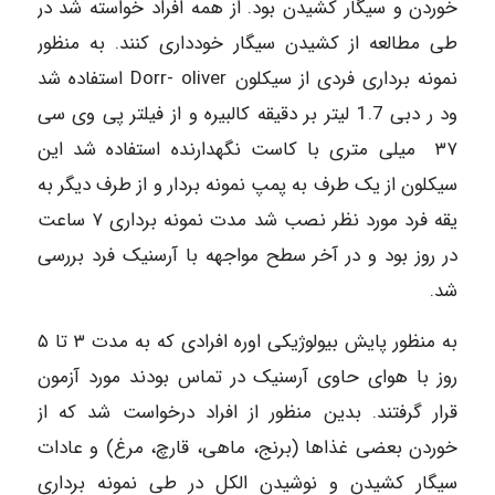
خوردن و سیگار کشیدن بود. از همه افراد خواسته شد در
طی مطالعه از کشیدن سیگار خودداری کنند. به منظور
نمونه برداری فردی از سیکلون Dorr- oliver استفاده شد
ود ر دبی 1.7 لیتر بر دقیقه کالبیره و از فیلتر پی وی سی
۳۷ میلی متری با کاست نگهدارنده استفاده شد این
سیکلون از یک طرف به پمپ نمونه بردار و از طرف دیگر به
یقه فرد مورد نظر نصب شد مدت نمونه برداری ۷ ساعت
در روز بود و در آخر سطح مواجهه با آرسنیک فرد بررسی
شد.
به منظور پایش بیولوژیکی اوره افرادی که به مدت ۳ تا ۵
روز با هوای حاوی آرسنیک در تماس بودند مورد آزمون
قرار گرفتند. بدین منظور از افراد درخواست شد که از
خوردن بعضی غذاها (برنج، ماهی، قارچ، مرغ) و عادات
سیگار کشیدن و نوشیدن الکل در طی نمونه برداری