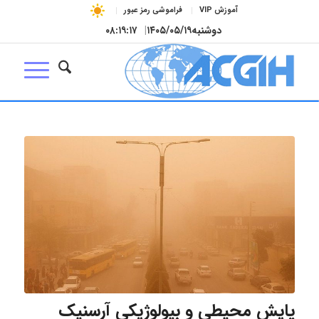
آموزش VIP
فراموشی رمز عبور
دوشنبه
۱۴۰۵/۰۵/۱۹
|
۰۸:۱۹:۱۷
پایش محیطی و بیولوژیکی آرسنیک