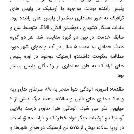
پلیس راننده بودند. مواجهه با آرسنیک در پلیس های
ترافیک به طور معناداری بیشتر از پلیس های راننده بود.
عادات سیگار کشیدن ، نوشیدن الکل، BMI، متوسط سن و
سابقه خدمت در بین دو گروه مقایسه شد. هر دو گروه
هدف حداقل به مدت ۵ سال در آب و هوای شهر مورد
مطالعه سکونت داشتندو آرسنیک موجود در اوره پلیس
های ترافیک به طور معناداری از رانندگان پلیس بیشتر
بود.
مقدمه:
امروزه، آلودگی هوا منجر به %۸ سرطان های ریه
و %۵ بیماری های قلبی و سالانه باعث مرگ بیش از ۲
میلیون نفر می شود. آلودگی هوا حاوی درصد بالایی
آرسنیک و ترکیبات دیگر مواد خطرناک و ذرات معلق است.
در اروپا سالانه بیش از ۵۷۵ تن آرسنیک در هوای شهرها و