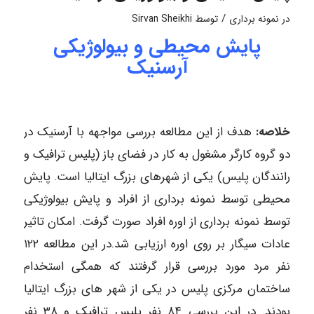
/
در
نمونه برداری
توسط
Sirvan Sheikhi
پایش محیطی و بیولوژیکی
آرسنیک
خلاصه:
هدف از این مطالعه بررسی مواجهه با آرسنیک در
دو گروه کارگر مشغول به کار در فضای باز (پلیس ترافیک و
رانندگان پلیس) یکی از شهرهای بزرگ ایتالیا است. پایش
محیطی توسط نمونه برداری از افراد و پایش بیولوژیکی
توسط نمونه برداری از اوره افراد صورت گرفت. امکان تاثیر
عادات سیگار بر روی اوره ارزیابی شد.در این مطالعه ۱۲۲
نفر مرد مورد بررسی قرار گرفتند که همگی استخدام
ساختمان مرکزی پلیس در یکی از شهر های بزرگ ایتالیا
بودند. در این بررسی ۸۴ نفر پلیس ترافیک و ۳۸ نفر