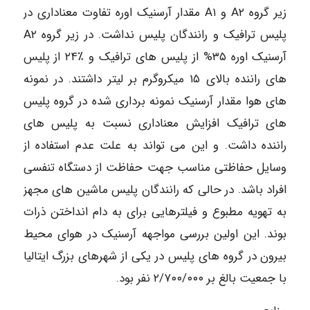
زیر گروه A۲ و A۱ مقدار آرسنیک اوره تفاوت معناداری در
پلیس ترافیک و رانندگان پلیس نداشت. در زیر گروه A۲
آرسنیک اوره ۳۵% از پلیس های ترافیک و ٪۲۴ از پلیس
های راننده بالای ۱۵ میکروگرم بر لیتر داشتند. در نمونه
های هوا مقدار آرسنیک نمونه برداری شده در گروه پلیس
های ترافیک افزایش معناداری نسبت به پلیس های
راننده داشت. و این می تواند به علت عدم استفاده از
وسایل حفاظتی مناسب جهت حفاظت از دستگاه تنفسی
افراد باشد. در حالی که رانندگان پلیس ماشین های مجهز
به تهویه مطبوع و فیلترهایی برای به دام انداختن ذرات
بوند. این اولین بررسی مواجهه آرسنیک در هوای محیط
بیرون در گروه های پلیس در یکی از شهرهای بزرگ ایتالیا
با جمعیت بالغ بر ۲/۷۰۰/۰۰۰ نفر بود.