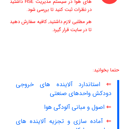
های هوا در سیستم مدیریت HSE داشتید
در نظرات ثبت کنید تا بررسی شود.
هر مطلبی لازم داشتید, کافیه سفارش دهید
تا در سایت قرار گیرد.
حتما بخوانید:
⇐
استاندارد آلاینده های خروجی
دودکش واحدهای صنعتی
⇐
اصول و مبانی آلودگی هوا
⇐
آماده سازی و تجزیه آلاینده های