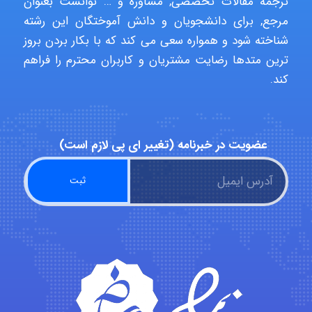
ترجمه مقالات تخصصی, مشاوره و … توانست بعنوان
Poubakhtiari
مرجع, برای دانشجویان و دانش آموختگان این رشته
شناخته شود و همواره سعی می کند که با بکار بردن بروز
ترین متدها رضایت مشتریان و کاربران محترم را فراهم
Alirez0990
کند.
hosein abdolvand
عضویت در خبرنامه (تغییر ای پی لازم است)
Kati
emami