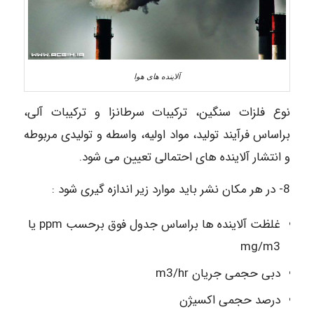
آلاینده های هوا
نوع فلزات سنگین، ترکیبات سرطانزا و ترکیبات آلی،
براساس فرآیند تولید، مواد اولیه، واسطه و تولیدی مربوطه
و انتشار آلاینده های احتمالی تعیین می شود.
8- در هر مکان نشر باید موارد زیر اندازه گیری شود :
غلظت آلاینده ها براساس جدول فوق برحسب ppm یا
mg/m3
دبی حجمی جریان m3/hr
درصد حجمی اکسیژن