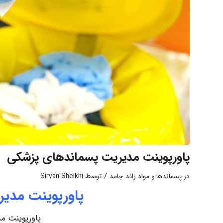
پاورپوینت مدیریت پسماندهای پزشکی
/
در
پسماندها و مواد زائد جامد
توسط
Sirvan Sheikhi
پاورپوینت مدی
پاورپوینت م