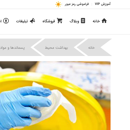
آموزش VIP
فراموشی رمز عبور
خانه
وبلاگ
فروشگاه
تبلیغات
ا
خانه
بهداشت محیط
پسماندها و مواد 