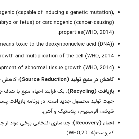
genic (capable of inducing a genetic mutation),
bryo or fetus) or carcinogenic (cancer-causing)
properties(WHO, 2014).
eans toxic to the deoxyribonucleic acid (DNA).
(Technically,
owth and multiplication of the cell (WHO, 2014.
elopment of abnormal tissue growth (WHO, 2014)
کاهش در منبع تولید (Source Reduction)
: کاهش ح
بازیافت (Recycling)
: یک فرایند احیاء منبع با هدف ج
جهت تولید
محصول جدید
است. در برنامه بازیافت پسما
شیشه، آلومینیوم ، پلاستیک و آهن.
احیاء (Recovery)
: جداسازی انتخابی برخی مواد از جر
کمپوست(WHO,2014).