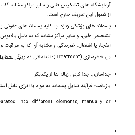
آزمایشگاه های تشخیص طبی و سایر مراکز مشابه گفته 
از شمول این تعریف خارج است.
پسماند های پزشکی ویژه
: به کلیه پسماندهای عفونی و ز
تشخیص طبی، و سایر مراکز مشابه که به دلیل بالابود
انفجار یا اشتعال،
خورندگی
و مشابه آن که به مراقبت وی
بی خطرسازی (Treatment): اقداماتی که
ویژگی خطرن
جداسازی: جدا کردن زباله ها از یکدیگر
بازیافت: فرآیند تبدیل پسماند به مواد یا انرژی قابل اس
ated into different elements, manually or