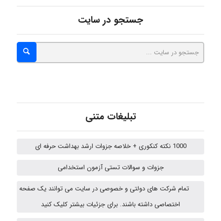
جستجو در سایت
abolfazlkoshehe
abolfazlkoshehe
تبلیغات متنی
A.balandeh
1000 نکته کنکوری + خلاصه جزوات ارشد بهداشت حرفه ای
fatima
جزوات و سوالات تستی آزمون استخدامی
تمام شرکت های دولتی و خصوصی در سایت می توانند یک صفحه
اختصاصی داشته باشند. برای جزئیات بیشتر کلیک کنید
vali