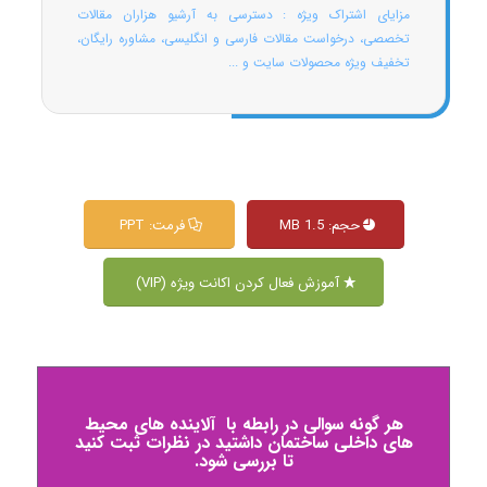
مزایای اشتراک ویژه : دسترسی به آرشیو هزاران مقالات
تخصصی، درخواست مقالات فارسی و انگلیسی، مشاوره رایگان،
تخفیف ویژه محصولات سایت و ...
حجم: 1.5 MB
فرمت: PPT
آموزش فعال کردن اکانت ویژه (VIP)
هر گونه سوالی در رابطه با آلاینده های محیط
های داخلی ساختمان داشتید در نظرات ثبت کنید
تا بررسی شود.