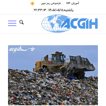
آموزش VIP
فراموشی رمز عبور
یکشنبه
۱۴۰۵/۰۵/۱۸
|
۲۲:۳۳:۱۴