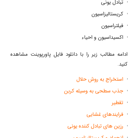
تبادل یونی
کریستالیزاسیون
فیلتراسیون
اکسیداسیون و احیاء
ادامه مطالب زیر را با دانلود فایل پاورپوینت مشاهده
کنید.
استخراج به روش حلال
جذب سطحی به وسیله کربن
تقطیر
فرایندهای غشایی
رزین های تبادل کننده یونی
انجماد و کریستالیزاسیون