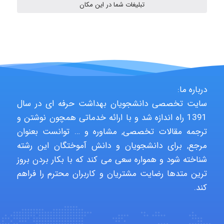
تبلیغات شما در این مکان
fahimeh sheibani
HaddadiMahsa
درباره ما:
سایت تخصصی دانشجویان بهداشت حرفه ای در سال
1391 راه اندازه شد و با ارائه خدماتی همچون نوشتن و
Niloofar
ترجمه مقالات تخصصی, مشاوره و … توانست بعنوان
مرجع, برای دانشجویان و دانش آموختگان این رشته
شناخته شود و همواره سعی می کند که با بکار بردن بروز
USER124
ترین متدها رضایت مشتریان و کاربران محترم را فراهم
کند.
malekf