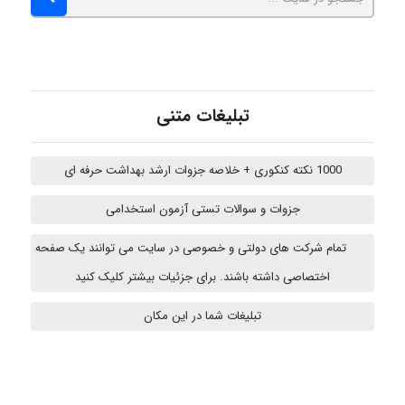
fahimeh sheibani
تبلیغات متنی
HaddadiMahsa
1000 نکته کنکوری + خلاصه جزوات ارشد بهداشت حرفه ای
Niloofar
جزوات و سوالات تستی آزمون استخدامی
تمام شرکت های دولتی و خصوصی در سایت می توانند یک صفحه
اختصاصی داشته باشند. برای جزئیات بیشتر کلیک کنید
arman.m
تبلیغات شما در این مکان
Hasan haghparast