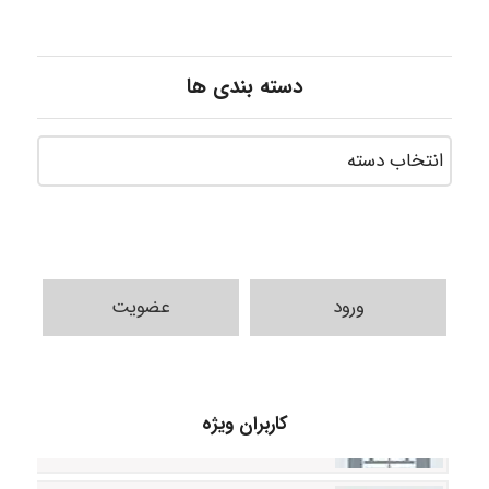
دسته بندی ها
ورود
عضویت
arman.m
کاربران ویژه
Hasan haghparast