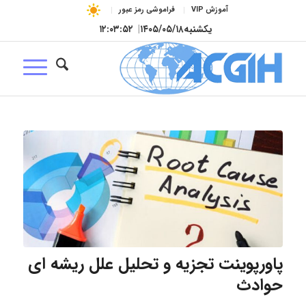
آموزش VIP
فراموشی رمز عبور
یکشنبه
۱۴۰۵/۰۵/۱۸
|
۱۲:۰۳:۵۳
پاورپوینت تجزیه و تحلیل علل ریشه ای
حوادث