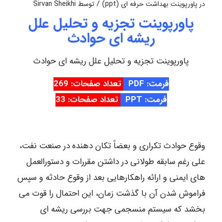
/
در
پاورپوینت بهداشت حرفه ای (ppt)
توسط
Sirvan Sheikhi
پاورپوینت تجزیه و تحلیل علل
ریشه ای حوادث
پاورپوینت تجزیه و تحلیل علل ریشه ای حوادث
فرمت: PDF
تعداد صفحات: 269
فرمت: PPT
تعداد صفحات: 33
وقوع حوادث تکراری و بعضاً تکان دهنده در صنعت نفت،
علی رغم سابقه طولانی در داشتن مقررات و دستورالعمل
های ایمنی و ارائه راهکارهایی بعد از وقوع حادثه و سپس
فراموش شدن آن با گذشت زمان، این احتمال را قوت می
بخشد که سیستم منسجمی جهت بررسی ریشه ای