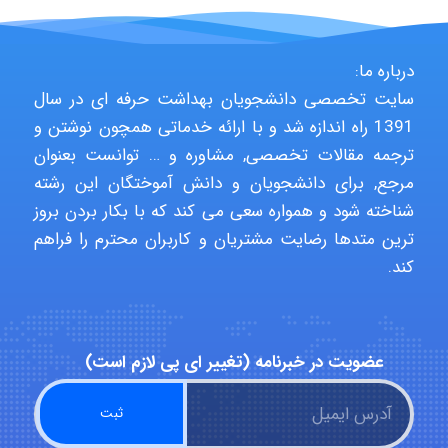
shbnm72
درباره ما:
سایت تخصصی دانشجویان بهداشت حرفه ای در سال
Minoo1375
1391 راه اندازه شد و با ارائه خدماتی همچون نوشتن و
ترجمه مقالات تخصصی, مشاوره و … توانست بعنوان
مرجع, برای دانشجویان و دانش آموختگان این رشته
Sara
شناخته شود و همواره سعی می کند که با بکار بردن بروز
ترین متدها رضایت مشتریان و کاربران محترم را فراهم
کند.
ZAK
عضویت در خبرنامه (تغییر ای پی لازم است)
vali