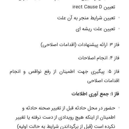
تعیین irect Cause D
تعیین شرایط منجر به آن علت
تعیین علت ریشه ای
فاز ۳: ارائه پیشنهادات (اقدامات اصلاحی)
فاز ۴: انجام اصلاحات
فاز ۵: پیگیری جهت اطمینان از رفع نواقص و انجام
اقدامات اصلاحی
فاز ۱: جمع آوری اطلاعات
حضور در محل حادثه قبل از تغییر صحنه حادثه و
اطمینان از اینکه هیچ رویدادی از دست نرفته یا تغییر
نکرده است (قبل از برگرداندن شرایط به حالت اولیه)