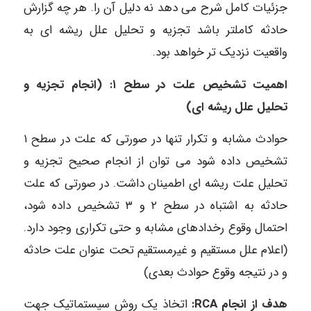
جزئیات کامل شرح می دهد نه دلیل آن را. هر چه گزارش
حادثه کاملتر باشد تجزیه و تحلیل علل ریشه ای به
واقعیت نزدیک تر خواهد بود.
اهمیت تشخیص علت در سطح ۱: (انجام تجزیه و
تحلیل علل ریشه ای)
حوادث مشابه و تکرار تنها در صورتی که علت در سطح ۱
تشخیص داده شود می توان از انجام صحیح تجزیه و
تحلیل علت ریشه ای اطمینان داشت. در صورتی که علت
حادثه به اشتباه در سطح ۲ و ۳ تشخیص داده شود،
احتمال وقوع رخدادهای مشابه و حتی تکراری وجود دارد.
(اعلام علل مستقیم و غیرمستقیم تحت عنوان علت حادثه
و در نتیجه وقوع حوادث بعدی)
هدف از انجام RCA:
اتخاذ یک روش سیستماتیک جهت