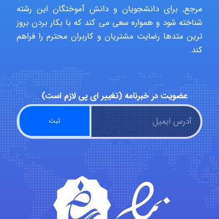
مرجع, برای دانشجویان و دانش آموختگان این رشته
شناخته شود و همواره سعی می کند که با بکار بردن بروز
Alirez0990
ترین متدها رضایت مشتریان و کاربران محترم را فراهم
کند.
hosein abdolvand
عضویت در خبرنامه (تغییر ای پی لازم است)
Kati
emami
ehtesham