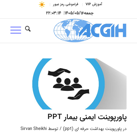
آموزش VIP
فراموشی رمز عبور
جمعه
۱۴۰۵/۰۵/۱۶
|
۲۲:۰۳:۱۵
پاورپوینت ایمنی بیمار PPT
/
در
پاورپوینت بهداشت حرفه ای (ppt)
توسط
Sirvan Sheikhi