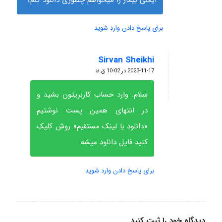
برای پاسخ دادن وارد شوید
Sirvan Sheikhi
گفته:
2023-11-17 در 10:02 ق.ظ
سلام. وارد حساب کاربریتون بشید و
در انتهای همین پست نوشتیم
«دانلود با لینک مستقیم» روش کلیک
کنید فایل دانلود میشه
برای پاسخ دادن وارد شوید
دیدگاه خود را ثبت کنید